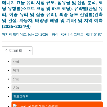
에너지 효율 유리 시장 규모, 점유율 및 산업 분석, 코
팅 유형별(소프트 코팅 및 하드 코팅), 유약별(단일 유
리, 이중 유리 및 삼중 유리), 최종 용도 산업별(건축
및 건설, 자동차, 태양광 패널 및 기타) 및 지역 예측
(2026~2034년)
마지막 업데이트: July 20, 2026 | 형식: PDF | 신고번호: FBI115187
요약
목차
分割
方法
인포그래픽
무료 샘플 다운로드