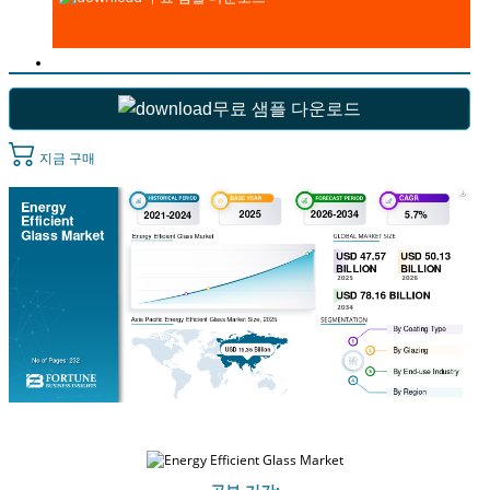
무료 샘플 다운로드
지금 구매