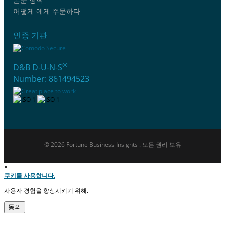
어떻게 에게 주문하다
인증 기관
®
D&B D-U-N-S
Number: 861494523
© 2026 Fortune Business Insights . 모든 권리 보유
×
쿠키를 사용합니다.
사용자 경험을 향상시키기 위해.
동의