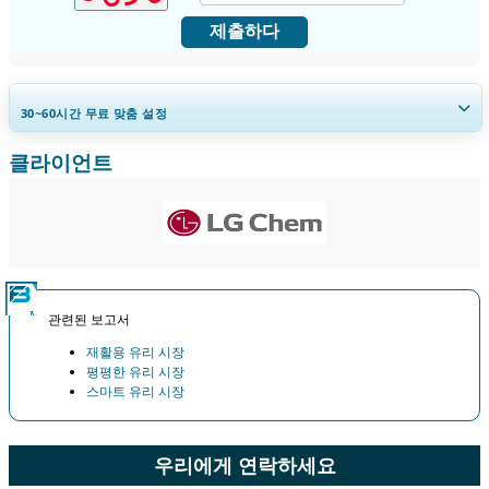
제출하다
30~60
시간
무료 맞춤 설정
클라이언트
지역 및 국가 범위 확장, 세그먼트 분석, 기업 프로필, 경쟁 벤치마킹, 및 최
종 사용자 인사이트.
지금 맞춤 설정
관련된 보고서
재활용 유리 시장
평평한 유리 시장
스마트 유리 시장
우리에게 연락하세요