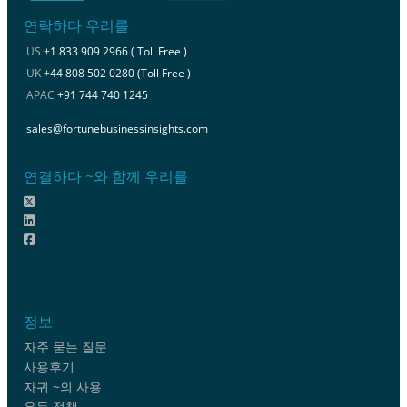
연락하다 우리를
US
+1 833 909 2966 ( Toll Free )
UK
+44 808 502 0280 (Toll Free )
APAC
+91 744 740 1245
sales@fortunebusinessinsights.com
연결하다 ~와 함께 우리를
정보
자주 묻는 질문
사용후기
자귀 ~의 사용
은둔 정책