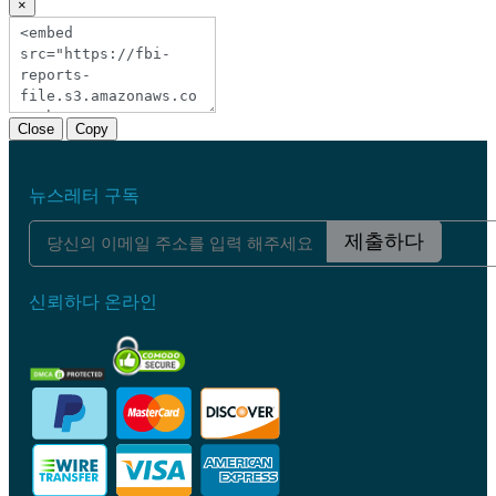
×
Close
Copy
뉴스레터 구독
제출하다
신뢰하다 온라인