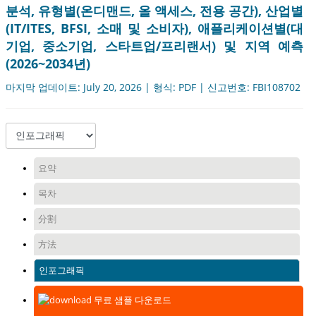
분석, 유형별(온디맨드, 올 액세스, 전용 공간), 산업별
(IT/ITES, BFSI, 소매 및 소비자), 애플리케이션별(대
기업, 중소기업, 스타트업/프리랜서) 및 지역 예측
(2026~2034년)
마지막 업데이트: July 20, 2026 | 형식: PDF | 신고번호: FBI108702
요약
목차
分割
方法
인포그래픽
무료 샘플 다운로드