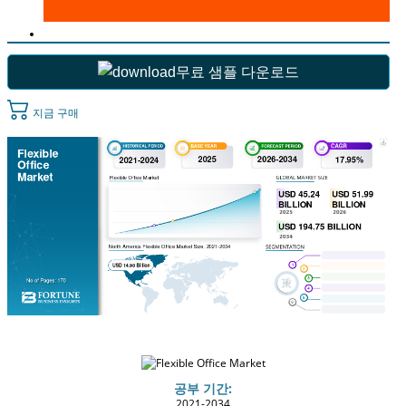
무료 샘플 다운로드
지금 구매
공부 기간:
2021-2034