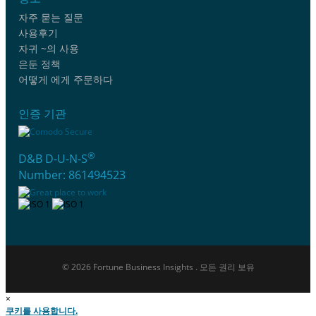
자주 묻는 질문
사용후기
자귀 ~의 사용
은둔 정책
어떻게 에게 주문하다
인증 기관
®
D&B D-U-N-S
Number: 861494523
© 2026 Fortune Business Insights . 모든 권리 보유
×
쿠키를 사용합니다.