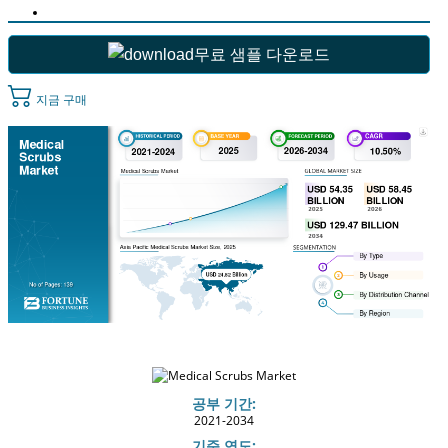
무료 샘플 다운로드
지금 구매
공부 기간:
2021-2034
기준 연도: