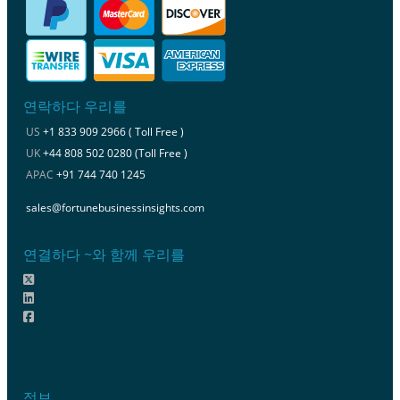
연락하다 우리를
US
+1 833 909 2966 ( Toll Free )
UK
+44 808 502 0280 (Toll Free )
APAC
+91 744 740 1245
sales@fortunebusinessinsights.com
연결하다 ~와 함께 우리를
정보