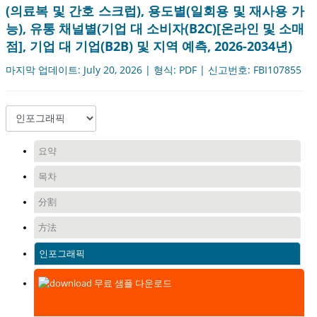
(의료복 및 간호 스크럽), 용도별(일회용 및 재사용 가
능), 유통 채널별(기업 대 소비자(B2C)[온라인 및 소매
점], 기업 대 기업(B2B) 및 지역 예측, 2026-2034년)
마지막 업데이트: July 20, 2026 | 형식: PDF | 신고번호: FBI107855
요약
목차
分割
方法
인포그래픽
무료 샘플 다운로드