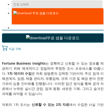
인포그래픽
무료 샘플 다운로드
무료 샘플 다운로드
지금 구매
Fortune Business Insights
는 정확하고 신뢰할 수 있는 정보를 제
공하기 위해 체계적이고 정밀하며 투명한 조사 프로세스를 따릅니
다.
1차 데이터 수집
은 저희 방법론의 강력한 기반이며, 주요 업계 이
해관계자, 임원, 제품 관리자, 유통업체, 규제 기관 및 해당 분야 전문
가와의 심층 인터뷰를 진행합니다. 이러한 접근 방식을 통해 공개 자
료에서 누락된 실시간 관점, 업계 동향, 새로운 기회, 그리고 숨겨진
과제를 파악할 수 있습니다.
저희의 1차 조사는
신뢰할 수 있는 2차 자료
에서 수집한 사실 기반