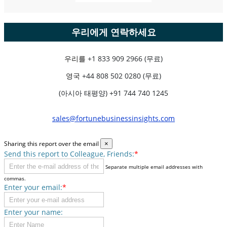
우리에게 연락하세요
우리를
+1 833 909 2966 (무료)
영국
+44 808 502 0280 (무료)
(아시아 태평양) +91 744 740 1245
sales@fortunebusinessinsights.com
Sharing this report over the email
×
Send this report to Colleague, Friends:
*
Separate multiple email addresses with
commas.
Enter your email:
*
Enter your name: