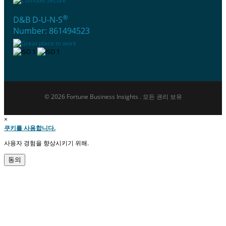
®
D&B D-U-N-S
Number: 861494523
© 2026 Fortune Business Insights . 모든 권리 보유
×
쿠키를 사용합니다.
사용자 경험을 향상시키기 위해.
동의