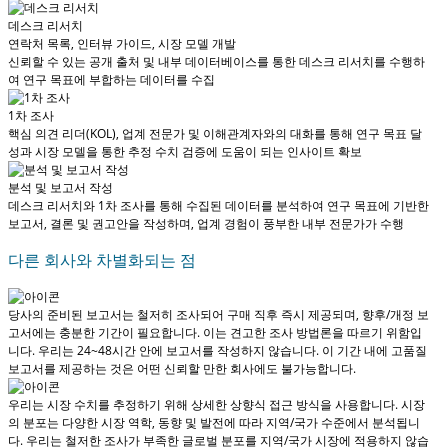
데스크 리서치
연락처 목록, 인터뷰 가이드, 시장 모델 개발
신뢰할 수 있는 공개 출처 및 내부 데이터베이스를 통한 데스크 리서치를 수행하
여 연구 목표에 부합하는 데이터를 수집
1차 조사
핵심 의견 리더(KOL), 업계 전문가 및 이해관계자와의 대화를 통해 연구 목표 달
성과 시장 모델을 통한 추정 수치 검증에 도움이 되는 인사이트 확보
분석 및 보고서 작성
데스크 리서치와 1차 조사를 통해 수집된 데이터를 분석하여 연구 목표에 기반한
보고서, 결론 및 권고안을 작성하며, 업계 경험이 풍부한 내부 전문가가 수행
다른 회사와 차별화되는 점
당사의 준비된 보고서는 철저히 조사되어
구매 직후 즉시 제공
되며, 향후/개정 보
고서에는 충분한 기간이 필요합니다. 이는 견고한 조사 방법론을 따르기 위함입
니다.
우리는 24~48시간 안에 보고서를 작성하지 않습니다
. 이 기간 내에 고품질
보고서를 제공하는 것은 어떤 신뢰할 만한 회사에도 불가능합니다.
우리는 시장 수치를 추정하기 위해 상세한 상향식 접근 방식을 사용합니다. 시장
의 분포는 다양한 시장 역학, 동향 및 발전에 따라 지역/국가 수준에서 분석됩니
다.
우리는 철저한 조사가 부족한 글로벌 분포를 지역/국가 시장에 적용하지 않습