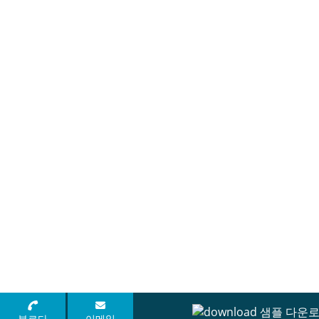
샘플 다운
부르다
이메일