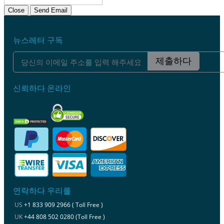
Close
Send Email
뉴스레터 구독
제출하다
신뢰하다 온라인
연락하다 우리를
US
+1 833 909 2966 ( Toll Free )
UK
+44 808 502 0280 (Toll Free )