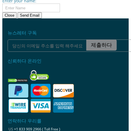
Enter your name:
Close
Send Email
뉴스레터 구독
제출하다
신뢰하다 온라인
연락하다 우리를
US
+1 833 909 2966 ( Toll Free )