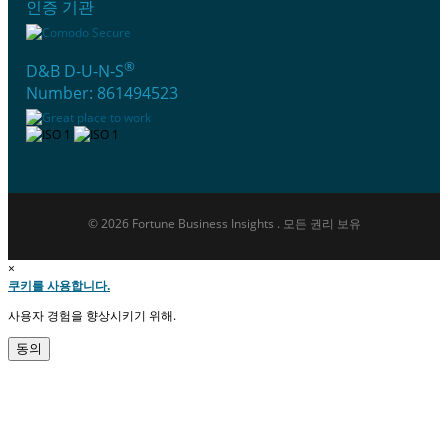
인증 기관
®
D&B D-U-N-S
Number: 861494523
© 2026 Fortune Business Insights . 모든 권리 보유
×
쿠키를 사용합니다.
사용자 경험을 향상시키기 위해.
동의