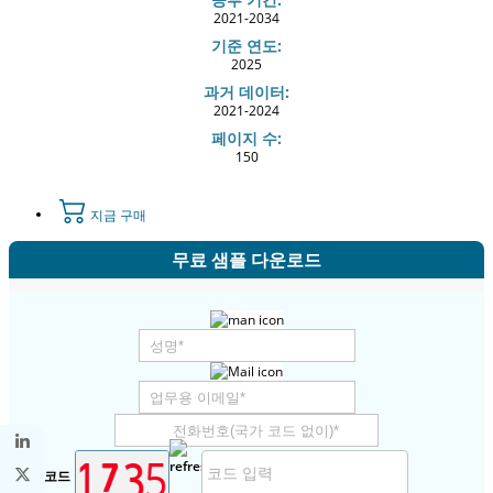
2021-2034
기준 연도:
2025
과거 데이터:
2021-2024
페이지 수:
150
지금 구매
무료 샘플 다운로드
보안 코드