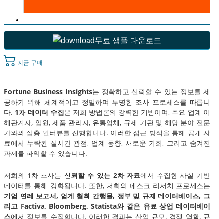
무료 샘플 다운로드
지금 구매
Fortune Business Insights
는 정확하고 신뢰할 수 있는 정보를 제
공하기 위해 체계적이고 정밀하며 투명한 조사 프로세스를 따릅니
다.
1차 데이터 수집
은 저희 방법론의 강력한 기반이며, 주요 업계 이
해관계자, 임원, 제품 관리자, 유통업체, 규제 기관 및 해당 분야 전문
가와의 심층 인터뷰를 진행합니다. 이러한 접근 방식을 통해 공개 자
료에서 누락된 실시간 관점, 업계 동향, 새로운 기회, 그리고 숨겨진
과제를 파악할 수 있습니다.
저희의 1차 조사는
신뢰할 수 있는 2차 자료
에서 수집한 사실 기반
데이터를 통해 강화됩니다. 또한, 저희의 데스크 리서치 프로세스는
기업 연례 보고서, 업계 협회 간행물, 정부 및 규제 데이터베이스, 그
리고 Factiva, Bloomberg, Statista와 같은 유료 상업 데이터베이
스
에서 정보를 수집합니다. 이러한 결과는 산업 규모, 경쟁 역학, 규