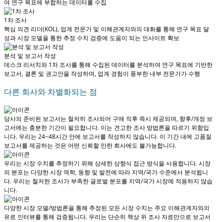
여 연구 목표에 부합하는 데이터를 수집
1차 조사
핵심 의견 리더(KOL), 업계 전문가 및 이해관계자와의 대화를 통해 연구 목표 달
성과 시장 모델을 통한 추정 수치 검증에 도움이 되는 인사이트 확보
분석 및 보고서 작성
데스크 리서치와 1차 조사를 통해 수집된 데이터를 분석하여 연구 목표에 기반한
보고서, 결론 및 권고안을 작성하며, 업계 경험이 풍부한 내부 전문가가 수행
다른 회사와 차별화되는 점
당사의 준비된 보고서는 철저히 조사되어
구매 직후 즉시 제공
되며, 향후/개정 보
고서에는 충분한 기간이 필요합니다. 이는 견고한 조사 방법론을 따르기 위함입
니다.
우리는 24~48시간 안에 보고서를 작성하지 않습니다
. 이 기간 내에 고품질
보고서를 제공하는 것은 어떤 신뢰할 만한 회사에도 불가능합니다.
우리는 시장 수치를 추정하기 위해 상세한 상향식 접근 방식을 사용합니다. 시장
의 분포는 다양한 시장 역학, 동향 및 발전에 따라 지역/국가 수준에서 분석됩니
다.
우리는 철저한 조사가 부족한 글로벌 분포를 지역/국가 시장에 적용하지 않습
니다.
다양한 시장 모델/방법론을 통해 추정된 모든 시장 수치는 주요 이해관계자와의
유료 인터뷰를 통해 검증됩니다.
우리는 단순히 책상 위 조사 자료만으로 보고서