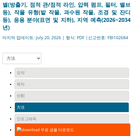
별(방출기, 점적 관/점적 라인, 압력 펌프, 필터, 밸브
등), 작물 유형(밭 작물, 과수원 작물, 조경 및 잔디
등), 응용 분야(표면 및 지하), 지역 예측(2026~2034
년)
마지막 업데이트: July 20, 2026 | 형식: PDF |신고번호: FBI102684
요약
목차
分割
方法
인포그래픽
무료 샘플 다운로드