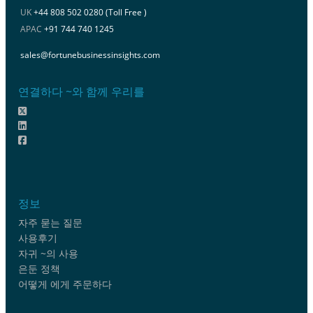
UK
+44 808 502 0280 (Toll Free )
APAC
+91 744 740 1245
sales@fortunebusinessinsights.com
연결하다 ~와 함께 우리를
정보
자주 묻는 질문
사용후기
자귀 ~의 사용
은둔 정책
어떻게 에게 주문하다