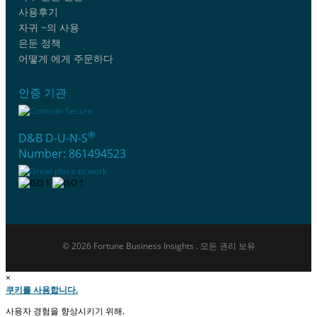
사용후기
자귀 ~의 사용
은둔 정책
어떻게 에게 주문하다
인증 기관
®
D&B D-U-N-S
Number: 861494523
© 2026 Fortune Business Insights . 모든 권리 보유
×
쿠키를 사용합니다.
사용자 경험을 향상시키기 위해.