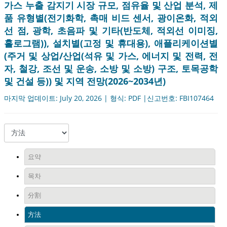
가스 누출 감지기 시장 규모, 점유율 및 산업 분석, 제
품 유형별(전기화학, 촉매 비드 센서, 광이온화, 적외
선 점, 광학, 초음파 및 기타(반도체, 적외선 이미징,
홀로그램)), 설치별(고정 및 휴대용), 애플리케이션별
(주거 및 상업/산업(석유 및 가스, 에너지 및 전력, 전
자, 철강, 조선 및 운송, 소방 및 소방) 구조, 토목공학
및 건설 등)) 및 지역 전망(2026~2034년)
마지막 업데이트: July 20, 2026 | 형식: PDF |신고번호: FBI107464
요약
목차
分割
方法