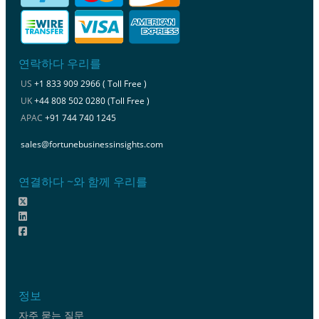
연락하다 우리를
US
+1 833 909 2966 ( Toll Free )
UK
+44 808 502 0280 (Toll Free )
APAC
+91 744 740 1245
sales@fortunebusinessinsights.com
연결하다 ~와 함께 우리를
정보
자주 묻는 질문