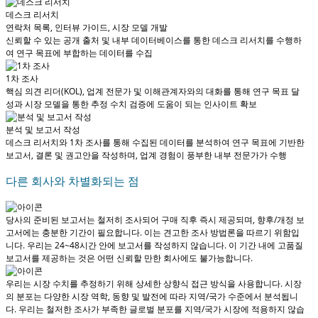
데스크 리서치
연락처 목록, 인터뷰 가이드, 시장 모델 개발
신뢰할 수 있는 공개 출처 및 내부 데이터베이스를 통한 데스크 리서치를 수행하
여 연구 목표에 부합하는 데이터를 수집
1차 조사
핵심 의견 리더(KOL), 업계 전문가 및 이해관계자와의 대화를 통해 연구 목표 달
성과 시장 모델을 통한 추정 수치 검증에 도움이 되는 인사이트 확보
분석 및 보고서 작성
데스크 리서치와 1차 조사를 통해 수집된 데이터를 분석하여 연구 목표에 기반한
보고서, 결론 및 권고안을 작성하며, 업계 경험이 풍부한 내부 전문가가 수행
다른 회사와 차별화되는 점
당사의 준비된 보고서는 철저히 조사되어
구매 직후 즉시 제공
되며, 향후/개정 보
고서에는 충분한 기간이 필요합니다. 이는 견고한 조사 방법론을 따르기 위함입
니다.
우리는 24~48시간 안에 보고서를 작성하지 않습니다
. 이 기간 내에 고품질
보고서를 제공하는 것은 어떤 신뢰할 만한 회사에도 불가능합니다.
우리는 시장 수치를 추정하기 위해 상세한 상향식 접근 방식을 사용합니다. 시장
의 분포는 다양한 시장 역학, 동향 및 발전에 따라 지역/국가 수준에서 분석됩니
다.
우리는 철저한 조사가 부족한 글로벌 분포를 지역/국가 시장에 적용하지 않습