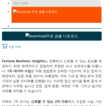
인포그래픽
무료 샘플 다운로드
무료 샘플 다운로드
지금 구매
Fortune Business Insights
는 정확하고 신뢰할 수 있는 정보를 제
공하기 위해 체계적이고 정밀하며 투명한 조사 프로세스를 따릅니
다.
1차 데이터 수집
은 저희 방법론의 강력한 기반이며, 주요 업계 이
해관계자, 임원, 제품 관리자, 유통업체, 규제 기관 및 해당 분야 전문
가와의 심층 인터뷰를 진행합니다. 이러한 접근 방식을 통해 공개 자
료에서 누락된 실시간 관점, 업계 동향, 새로운 기회, 그리고 숨겨진
과제를 파악할 수 있습니다.
저희의 1차 조사는
신뢰할 수 있는 2차 자료
에서 수집한 사실 기반