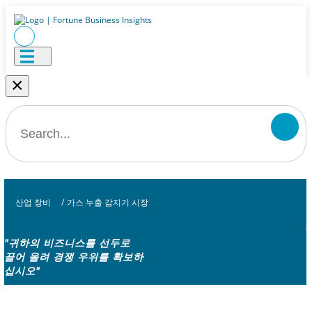
×
산업 장비
/
가스 누출 감지기 시장
"귀하의 비즈니스를 선두로
끌어 올려 경쟁 우위를 확보하
십시오"