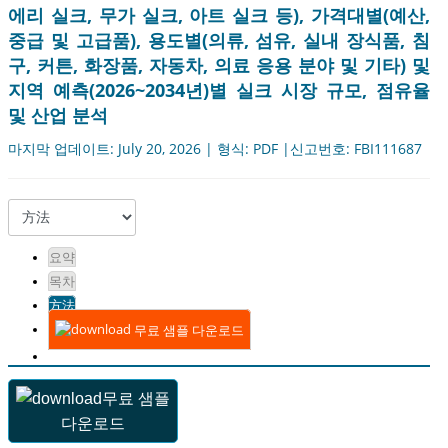
에리 실크, 무가 실크, 아트 실크 등), 가격대별(예산,
중급 및 고급품), 용도별(의류, 섬유, 실내 장식품, 침
구, 커튼, 화장품, 자동차, 의료 응용 분야 및 기타) 및
지역 예측(2026~2034년)별 실크 시장 규모, 점유율
및 산업 분석
마지막 업데이트: July 20, 2026 | 형식: PDF |신고번호: FBI111687
요약
목차
方法
무료 샘플 다운로드
무료 샘플
다운로드