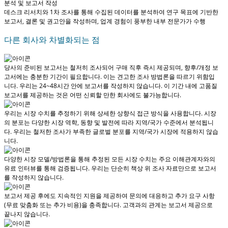
분석 및 보고서 작성
데스크 리서치와 1차 조사를 통해 수집된 데이터를 분석하여 연구 목표에 기반한
보고서, 결론 및 권고안을 작성하며, 업계 경험이 풍부한 내부 전문가가 수행
다른 회사와 차별화되는 점
당사의 준비된 보고서는 철저히 조사되어
구매 직후 즉시 제공
되며, 향후/개정 보
고서에는 충분한 기간이 필요합니다. 이는 견고한 조사 방법론을 따르기 위함입
니다.
우리는 24~48시간 안에 보고서를 작성하지 않습니다
. 이 기간 내에 고품질
보고서를 제공하는 것은 어떤 신뢰할 만한 회사에도 불가능합니다.
우리는 시장 수치를 추정하기 위해 상세한 상향식 접근 방식을 사용합니다. 시장
의 분포는 다양한 시장 역학, 동향 및 발전에 따라 지역/국가 수준에서 분석됩니
다.
우리는 철저한 조사가 부족한 글로벌 분포를 지역/국가 시장에 적용하지 않습
니다.
다양한 시장 모델/방법론을 통해 추정된 모든 시장 수치는 주요 이해관계자와의
유료 인터뷰를 통해 검증됩니다.
우리는 단순히 책상 위 조사 자료만으로 보고서
를 작성하지 않습니다.
보고서 제공 후에도 지속적인 지원을 제공하여 문의에 대응하고 추가 요구 사항
(무료 맞춤화 또는 추가 비용)을 충족합니다.
고객과의 관계는 보고서 제공으로
끝나지 않습니다.