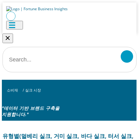
×
소비재
/
실크 시장
"데이터 기반 브랜드 구축을
지원합니다."
유형별(멀베리 실크, 거미 실크, 바다 실크, 터서 실크,