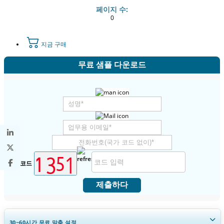
페이지 수:
0
지금 구매
무료 샘플 다운로드
보안 코드
제출하다
30~60
시간
무료 맞춤 설정