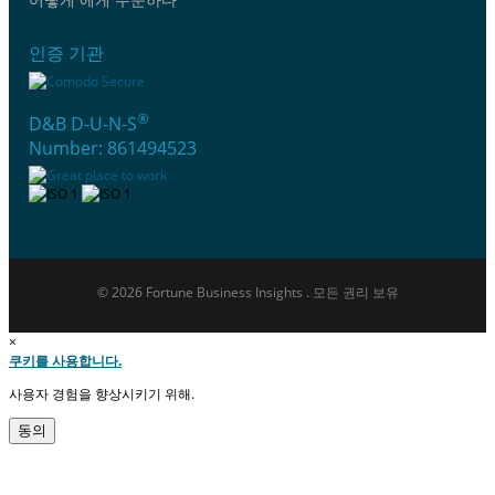
인증 기관
®
D&B D-U-N-S
Number: 861494523
© 2026 Fortune Business Insights . 모든 권리 보유
×
쿠키를 사용합니다.
사용자 경험을 향상시키기 위해.
동의