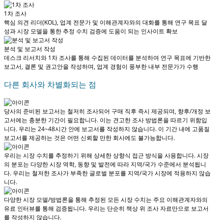
1차 조사
핵심 의견 리더(KOL), 업계 전문가 및 이해관계자와의 대화를 통해 연구 목표 달
성과 시장 모델을 통한 추정 수치 검증에 도움이 되는 인사이트 확보
분석 및 보고서 작성
데스크 리서치와 1차 조사를 통해 수집된 데이터를 분석하여 연구 목표에 기반한
보고서, 결론 및 권고안을 작성하며, 업계 경험이 풍부한 내부 전문가가 수행
다른 회사와 차별화되는 점
당사의 준비된 보고서는 철저히 조사되어
구매 직후 즉시 제공
되며, 향후/개정 보
고서에는 충분한 기간이 필요합니다. 이는 견고한 조사 방법론을 따르기 위함입
니다.
우리는 24~48시간 안에 보고서를 작성하지 않습니다
. 이 기간 내에 고품질
보고서를 제공하는 것은 어떤 신뢰할 만한 회사에도 불가능합니다.
우리는 시장 수치를 추정하기 위해 상세한 상향식 접근 방식을 사용합니다. 시장
의 분포는 다양한 시장 역학, 동향 및 발전에 따라 지역/국가 수준에서 분석됩니
다.
우리는 철저한 조사가 부족한 글로벌 분포를 지역/국가 시장에 적용하지 않습
니다.
다양한 시장 모델/방법론을 통해 추정된 모든 시장 수치는 주요 이해관계자와의
유료 인터뷰를 통해 검증됩니다.
우리는 단순히 책상 위 조사 자료만으로 보고서
를 작성하지 않습니다.