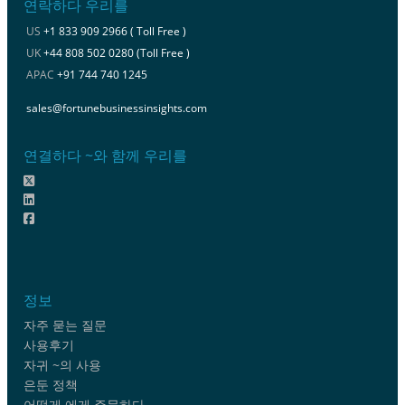
연락하다 우리를
US
+1 833 909 2966 ( Toll Free )
UK
+44 808 502 0280 (Toll Free )
APAC
+91 744 740 1245
sales@fortunebusinessinsights.com
연결하다 ~와 함께 우리를
정보
자주 묻는 질문
사용후기
자귀 ~의 사용
은둔 정책
어떻게 에게 주문하다