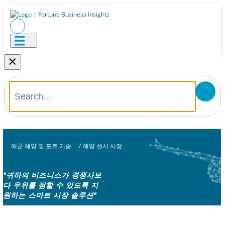
×
해군 해양 및 포트 기술
/
해양 센서 시장
"귀하의 비즈니스가 경쟁사보
다 우위를 점할 수 있도록 지
원하는 스마트 시장 솔루션"