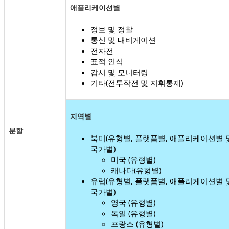
애플리케이션별
정보 및 정찰
통신 및 내비게이션
전자전
표적 인식
감시 및 모니터링
기타(전투작전 및 지휘통제)
지역별
분할
북미(유형별, 플랫폼별, 애플리케이션별 
국가별)
미국 (유형별)
캐나다(유형별)
유럽(유형별, 플랫폼별, 애플리케이션별 
국가별)
영국 (유형별)
독일 (유형별)
프랑스 (유형별)