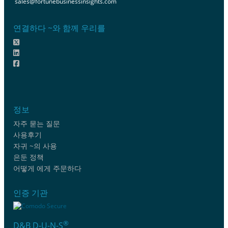
sales@fortunebusinessinsights.com
연결하다 ~와 함께 우리를
정보
자주 묻는 질문
사용후기
자귀 ~의 사용
은둔 정책
어떻게 에게 주문하다
인증 기관
®
D&B D-U-N-S