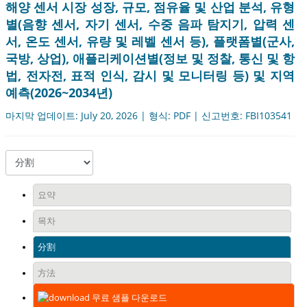
해양 센서 시장 성장, 규모, 점유율 및 산업 분석, 유형
별(음향 센서, 자기 센서, 수중 음파 탐지기, 압력 ​​센
서, 온도 센서, 유량 및 레벨 센서 등), 플랫폼별(군사,
국방, 상업), 애플리케이션별(정보 및 정찰, 통신 및 항
법, 전자전, 표적 인식, 감시 및 모니터링 등) 및 지역
예측(2026~2034년)
마지막 업데이트: July 20, 2026 | 형식: PDF | 신고번호: FBI103541
요약
목차
分割
方法
무료 샘플 다운로드