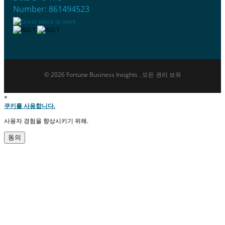
Number: 861494523
© 2026 Fortune Business Insights . 모든 권리 보유
×
쿠키를 사용합니다.
사용자 경험을 향상시키기 위해.
동의