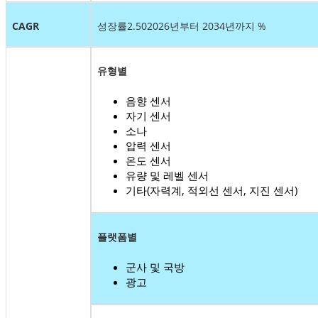
CAGR
성장률
2.50
2026년부터 2034년까지 %
유형별
음향 센서
자기 센서
소나
압력 센서
온도 센서
유량 및 레벨 센서
기타(자력계, 적외선 센서, 지진 센서)
플랫폼별
군사 및 국방
광고