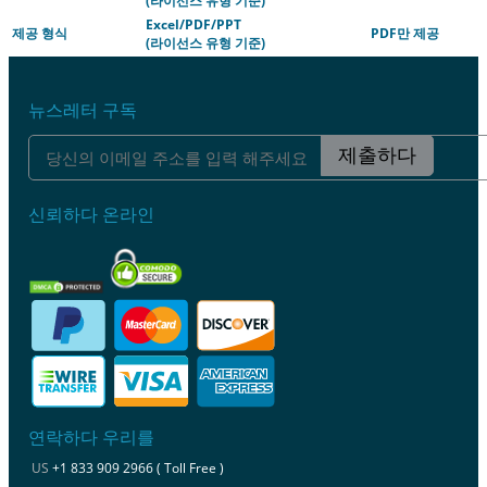
(라이선스 유형 기준)
Excel/PDF/PPT
제공 형식
PDF만 제공
(라이선스 유형 기준)
뉴스레터 구독
제출하다
신뢰하다 온라인
연락하다 우리를
US
+1 833 909 2966 ( Toll Free )