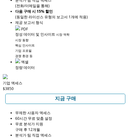
분석가 팀 직접 액세스
(전화/이메일을 통해)
다음 구매 시 15% 할인
(동일한 라이선스 유형의 보고서 1개에 적용)
제공 보고서 형식
PDF
정성 데이터 및 인사이트
시장 역학
시장 동향
핵심 인사이트
기업 프로필
경쟁 환경 등
엑셀
정량 데이터
기업 액세스
$3850
지금 구매
무제한 사용자 액세스
60시간 무료 맞춤 설정
무료 분석가 지원
구매 후 12개월
분석가 팀 직접 액세스