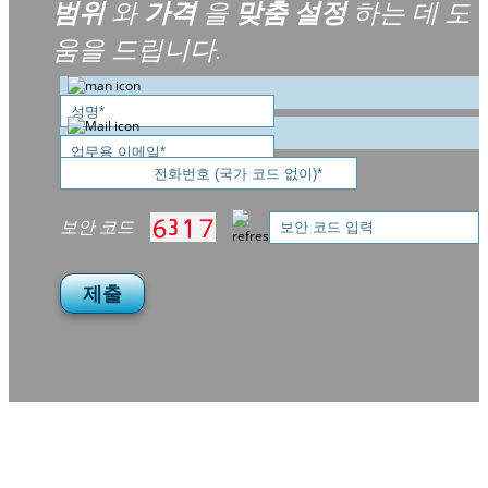
범위
와
가격
을
맞춤 설정
하는 데 도
움을 드립니다.
보안 코드
제출