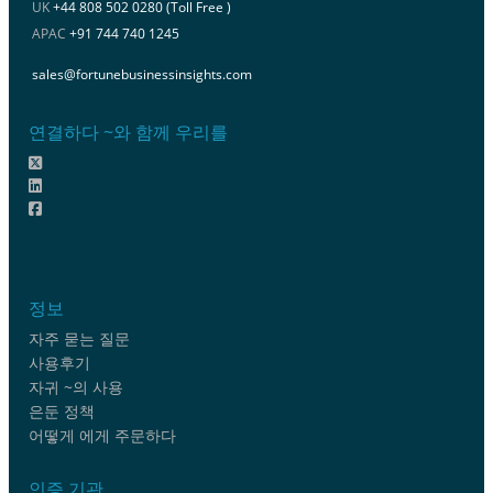
UK
+44 808 502 0280 (Toll Free )
APAC
+91 744 740 1245
sales@fortunebusinessinsights.com
연결하다 ~와 함께 우리를
정보
자주 묻는 질문
사용후기
자귀 ~의 사용
은둔 정책
어떻게 에게 주문하다
인증 기관