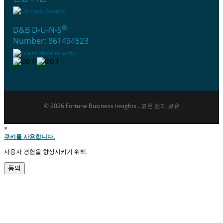
®
D&B D-U-N-S
Number: 861494523
© 2026 Fortune Business Insights . 모든 권리 보유
×
쿠키를 사용합니다.
사용자 경험을 향상시키기 위해.
동의