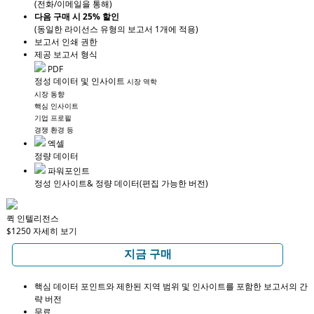
(전화/이메일을 통해)
다음 구매 시 25% 할인
(동일한 라이선스 유형의 보고서 1개에 적용)
보고서 인쇄 권한
제공 보고서 형식
PDF
정성 데이터 및 인사이트
시장 역학
시장 동향
핵심 인사이트
기업 프로필
경쟁 환경 등
엑셀
정량 데이터
파워포인트
정성 인사이트
& 정량 데이터
(편집 가능한 버전)
퀵 인텔리전스
$1250
자세히 보기
지금 구매
핵심 데이터 포인트와 제한된 지역 범위 및 인사이트를 포함한 보고서의 간
략 버전
무료