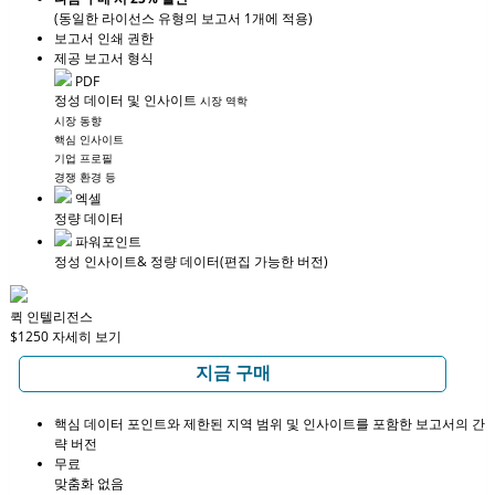
(동일한 라이선스 유형의 보고서 1개에 적용)
보고서 인쇄 권한
제공 보고서 형식
PDF
정성 데이터 및 인사이트
시장 역학
시장 동향
핵심 인사이트
기업 프로필
경쟁 환경 등
엑셀
정량 데이터
파워포인트
정성 인사이트
& 정량 데이터
(편집 가능한 버전)
퀵 인텔리전스
$1250
자세히 보기
지금 구매
핵심 데이터 포인트와 제한된 지역 범위 및 인사이트를 포함한 보고서의 간
략 버전
무료
맞춤화 없음