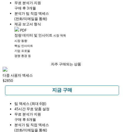
무료 분석가 지원
구매 후 3개월
분석가 팀 직접 액세스
(전화/이메일을 통해)
제공 보고서 형식
PDF
정량 데이터 및 인사이트
시장 역학
시장 동향
핵심 인사이트
기업 프로필
경쟁 환경 등
자주 구매되는 상품
다중 사용자 액세스
$2850
지금 구매
팀 액세스 (최대 6명)
45시간 무료 맞춤 설정
무료 분석가 지원
구매 후 6개월
분석가 팀 직접 액세스
(전화/이메일을 통해)