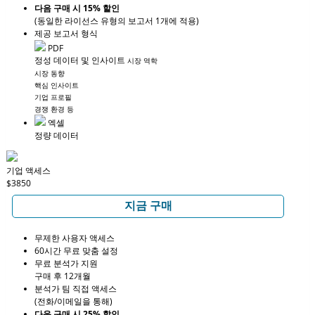
다음 구매 시 15% 할인
(동일한 라이선스 유형의 보고서 1개에 적용)
제공 보고서 형식
PDF
정성 데이터 및 인사이트
시장 역학
시장 동향
핵심 인사이트
기업 프로필
경쟁 환경 등
엑셀
정량 데이터
기업 액세스
$3850
지금 구매
무제한 사용자 액세스
60시간 무료 맞춤 설정
무료 분석가 지원
구매 후 12개월
분석가 팀 직접 액세스
(전화/이메일을 통해)
다음 구매 시 25% 할인