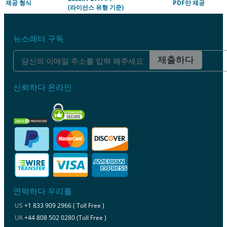
제공 형식
PDF만 제공
(라이선스 유형 기준)
뉴스레터 구독
제출하다
신뢰하다 온라인
연락하다 우리를
US
+1 833 909 2966 ( Toll Free )
UK
+44 808 502 0280 (Toll Free )