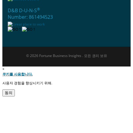
®
D&B D-U-N-S
Number: 861494523
© 2026 Fortune Business Insights . 모든 권리 보유
×
쿠키를 사용합니다.
사용자 경험을 향상시키기 위해.
동의