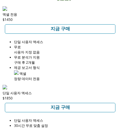
엑셀 전용
$1450
지금 구매
단일 사용자 액세스
무료
사용자 지정 없음
무료 분석가 지원
구매 후 2개월
제공 보고서 형식
엑셀
정량 데이터 전용
단일 사용자 액세스
$1850
지금 구매
단일 사용자 액세스
30시간 무료 맞춤 설정