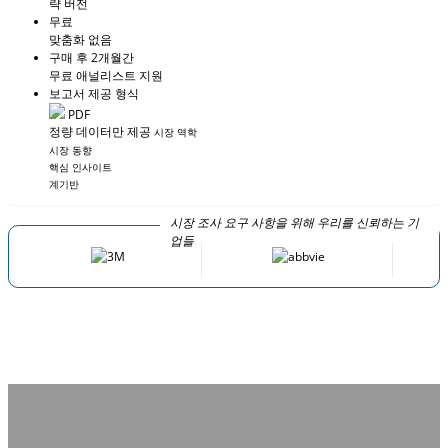
략 버전
무료
맞춤화 없음
구매 후 2개월간
무료 애널리스트 지원
보고서 제공 형식
PDF
정량 데이터만 제공
시장 역학
시장 동향
핵심 인사이트
계기반
시장 조사 요구 사항을 위해 우리를 신뢰하는 기
업들