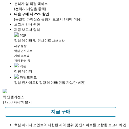
분석가 팀 직접 액세스
(전화/이메일을 통해)
다음 구매 시 25% 할인
(동일한 라이선스 유형의 보고서 1개에 적용)
보고서 인쇄 권한
제공 보고서 형식
PDF
정성 데이터 및 인사이트
시장 역학
시장 동향
핵심 인사이트
기업 프로필
경쟁 환경 등
엑셀
정량 데이터
파워포인트
정성 인사이트
& 정량 데이터
(편집 가능한 버전)
퀵 인텔리전스
$1250
자세히 보기
지금 구매
핵심 데이터 포인트와 제한된 지역 범위 및 인사이트를 포함한 보고서의 간