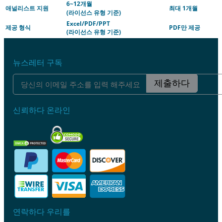
6~12개월
애널리스트 지원
최대 1개월
(라이선스 유형 기준)
Excel/PDF/PPT
제공 형식
PDF만 제공
(라이선스 유형 기준)
뉴스레터 구독
제출하다
신뢰하다 온라인
연락하다 우리를