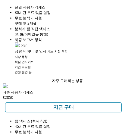
단일 사용자 액세스
30시간 무료 맞춤 설정
무료 분석가 지원
구매 후 3개월
분석가 팀 직접 액세스
(전화/이메일을 통해)
제공 보고서 형식
PDF
정량 데이터 및 인사이트
시장 역학
시장 동향
핵심 인사이트
기업 프로필
경쟁 환경 등
자주 구매되는 상품
다중 사용자 액세스
$2850
지금 구매
팀 액세스 (최대 6명)
45시간 무료 맞춤 설정
무료 분석가 지원