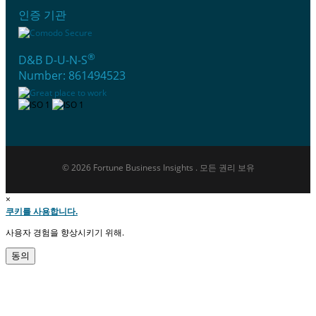
인증 기관
®
D&B D-U-N-S
Number: 861494523
© 2026 Fortune Business Insights . 모든 권리 보유
×
쿠키를 사용합니다.
사용자 경험을 향상시키기 위해.
동의