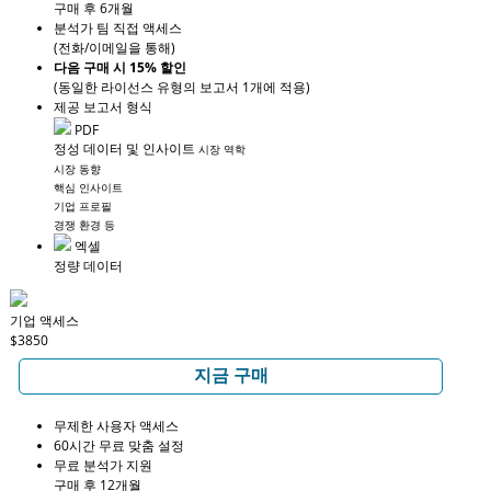
구매 후 6개월
분석가 팀 직접 액세스
(전화/이메일을 통해)
다음 구매 시 15% 할인
(동일한 라이선스 유형의 보고서 1개에 적용)
제공 보고서 형식
PDF
정성 데이터 및 인사이트
시장 역학
시장 동향
핵심 인사이트
기업 프로필
경쟁 환경 등
엑셀
정량 데이터
기업 액세스
$3850
지금 구매
무제한 사용자 액세스
60시간 무료 맞춤 설정
무료 분석가 지원
구매 후 12개월