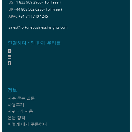
US
+1 833 909 2966 ( Toll Free )
UK
+44 808 502 0280 (Toll Free )
APAC
+91 744 740 1245
sales@fortunebusinessinsights.com
연결하다 ~와 함께 우리를
정보
자주 묻는 질문
사용후기
자귀 ~의 사용
은둔 정책
어떻게 에게 주문하다