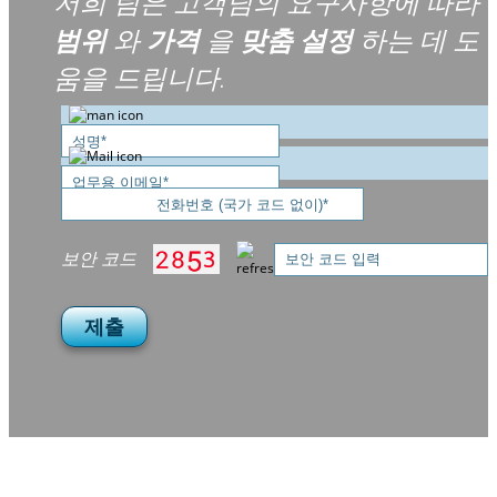
저희 팀은 고객님의 요구사항에 따라
범위
와
가격
을
맞춤 설정
하는 데 도
움을 드립니다.
보안 코드
제출