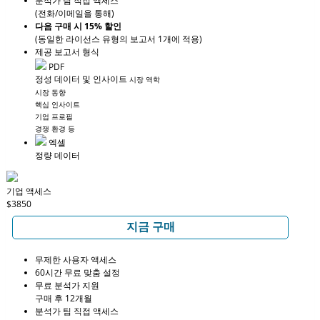
분석가 팀 직접 액세스
(전화/이메일을 통해)
다음 구매 시 15% 할인
(동일한 라이선스 유형의 보고서 1개에 적용)
제공 보고서 형식
PDF
정성 데이터 및 인사이트
시장 역학
시장 동향
핵심 인사이트
기업 프로필
경쟁 환경 등
엑셀
정량 데이터
기업 액세스
$3850
지금 구매
무제한 사용자 액세스
60시간 무료 맞춤 설정
무료 분석가 지원
구매 후 12개월
분석가 팀 직접 액세스