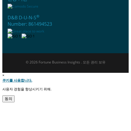
®
D&B D-U-N-S
Number: 861494523
© 2026 Fortune Business Insights . 모든 권리 보유
×
쿠키를 사용합니다.
사용자 경험을 향상시키기 위해.
동의