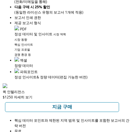
(전화/이메일을 통해)
다음 구매 시 25% 할인
(동일한 라이선스 유형의 보고서 1개에 적용)
보고서 인쇄 권한
제공 보고서 형식
PDF
정성 데이터 및 인사이트
시장 역학
시장 동향
핵심 인사이트
기업 프로필
경쟁 환경 등
엑셀
정량 데이터
파워포인트
정성 인사이트
& 정량 데이터
(편집 가능한 버전)
퀵 인텔리전스
$1250
자세히 보기
지금 구매
핵심 데이터 포인트와 제한된 지역 범위 및 인사이트를 포함한 보고서의 간
략 버전
무료