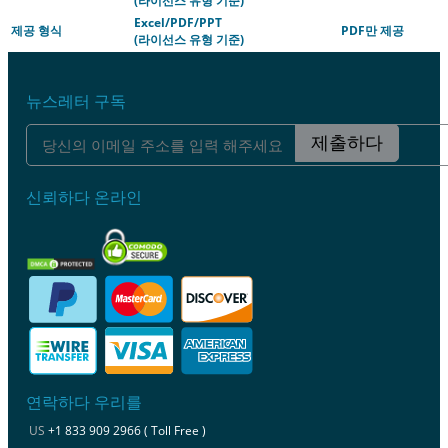
(라이선스 유형 기준)
Excel/PDF/PPT
제공 형식
PDF만 제공
(라이선스 유형 기준)
뉴스레터 구독
제출하다
신뢰하다 온라인
연락하다 우리를
US
+1 833 909 2966 ( Toll Free )