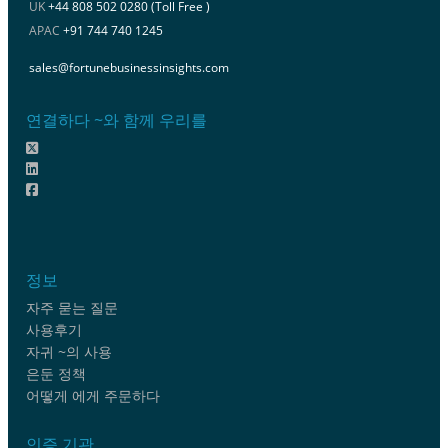
UK
+44 808 502 0280 (Toll Free )
APAC
+91 744 740 1245
sales@fortunebusinessinsights.com
연결하다 ~와 함께 우리를
정보
자주 묻는 질문
사용후기
자귀 ~의 사용
은둔 정책
어떻게 에게 주문하다
인증 기관