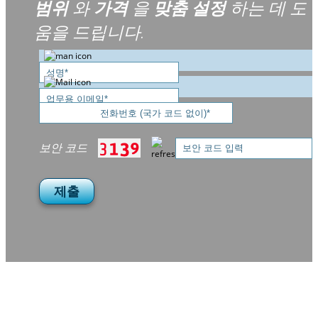
범위
와
가격
을
맞춤 설정
하는 데 도
움을 드립니다.
보안 코드
제출