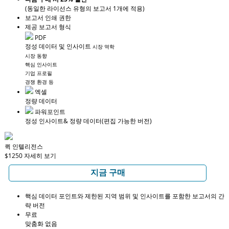
(동일한 라이선스 유형의 보고서 1개에 적용)
보고서 인쇄 권한
제공 보고서 형식
PDF
정성 데이터 및 인사이트
시장 역학
시장 동향
핵심 인사이트
기업 프로필
경쟁 환경 등
엑셀
정량 데이터
파워포인트
정성 인사이트
& 정량 데이터
(편집 가능한 버전)
퀵 인텔리전스
$1250
자세히 보기
지금 구매
핵심 데이터 포인트와 제한된 지역 범위 및 인사이트를 포함한 보고서의 간
략 버전
무료
맞춤화 없음