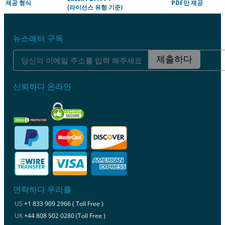
제공 형식
PDF만 제공
(라이선스 유형 기준)
뉴스레터 구독
제출하다
신뢰하다 온라인
연락하다 우리를
US
+1 833 909 2966 ( Toll Free )
UK
+44 808 502 0280 (Toll Free )