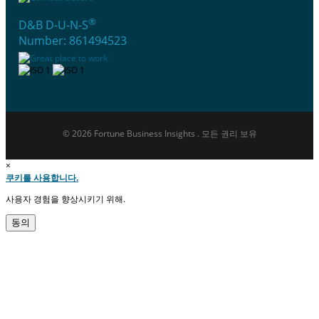
®
D&B D-U-N-S
Number: 861494523
© 2026 Fortune Business Insights . 모든 권리 보유
×
쿠키를 사용합니다.
사용자 경험을 향상시키기 위해.
동의