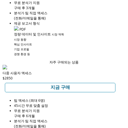
무료 분석가 지원
구매 후 3개월
분석가 팀 직접 액세스
(전화/이메일을 통해)
제공 보고서 형식
PDF
정량 데이터 및 인사이트
시장 역학
시장 동향
핵심 인사이트
기업 프로필
경쟁 환경 등
자주 구매되는 상품
다중 사용자 액세스
$2850
지금 구매
팀 액세스 (최대 6명)
45시간 무료 맞춤 설정
무료 분석가 지원
구매 후 6개월
분석가 팀 직접 액세스
(전화/이메일을 통해)