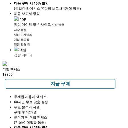
다음 구매 시 15% 할인
(동일한 라이선스 유형의 보고서 1개에 적용)
제공 보고서 형식
PDF
정성 데이터 및 인사이트
시장 역학
시장 동향
핵심 인사이트
기업 프로필
경쟁 환경 등
엑셀
정량 데이터
기업 액세스
$3850
지금 구매
무제한 사용자 액세스
60시간 무료 맞춤 설정
무료 분석가 지원
구매 후 12개월
분석가 팀 직접 액세스
(전화/이메일을 통해)
다음 구매 시 25% 할인