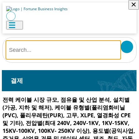
×
결제
전력 케이블 시장 규모, 점유율 및 산업 분석, 설치별
(가공, 지하 및 해저), 케이블 유형별(폴리염화비닐
(PVC), 폴리우레탄(PUR), 고무, XLPE, 열경화성 CPE
및 기타), 전압별(최대 240V, 240V-1KV, 1KV-15KV,
15KV-100KV, 100KV- 250KV 이상), 용도별(공익사업,
주거용, 상업용 건물 및 데이터 센터, 제조, 철도, 자동