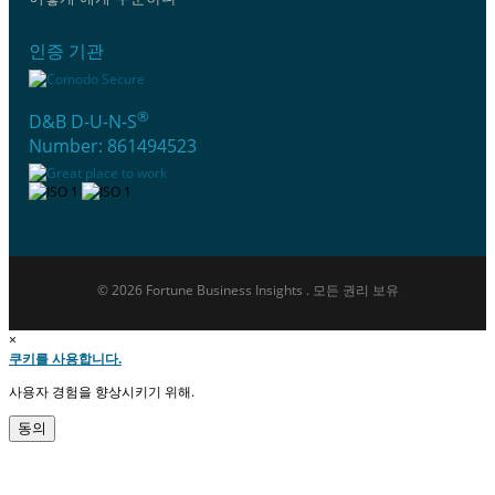
인증 기관
®
D&B D-U-N-S
Number: 861494523
© 2026 Fortune Business Insights . 모든 권리 보유
×
쿠키를 사용합니다.
사용자 경험을 향상시키기 위해.
동의