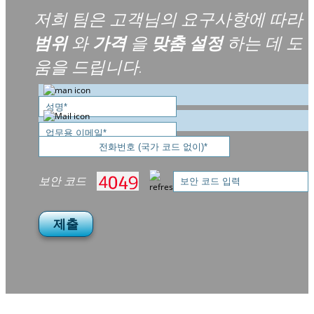
저희 팀은 고객님의 요구사항에 따라
범위
와
가격
을
맞춤 설정
하는 데 도
움을 드립니다.
보안 코드
제출