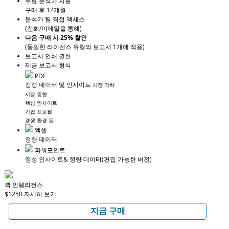
무료 분석가 지원
구매 후 12개월
분석가 팀 직접 액세스
(전화/이메일을 통해)
다음 구매 시 25% 할인
(동일한 라이선스 유형의 보고서 1개에 적용)
보고서 인쇄 권한
제공 보고서 형식
PDF
정성 데이터 및 인사이트
시장 역학
시장 동향
핵심 인사이트
기업 프로필
경쟁 환경 등
엑셀
정량 데이터
파워포인트
정성 인사이트
& 정량 데이터
(편집 가능한 버전)
퀵 인텔리전스
$1250
자세히 보기
지금 구매