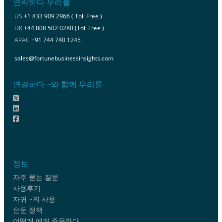
연락하다 우리를
US
+1 833 909 2966 ( Toll Free )
UK
+44 808 502 0280 (Toll Free )
APAC
+91 744 740 1245
sales@fortunebusinessinsights.com
연결하다 ~와 함께 우리를
정보
자주 묻는 질문
사용후기
자귀 ~의 사용
은둔 정책
어떻게 에게 주문하다