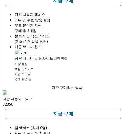
지금 구매
단일 사용자 액세스
30시간 무료 맞춤 설정
무료 분석가 지원
구매 후 3개월
분석가 팀 직접 액세스
(전화/이메일을 통해)
제공 보고서 형식
PDF
정량 데이터 및 인사이트
시장 역학
시장 동향
핵심 인사이트
기업 프로필
경쟁 환경 등
자주 구매되는 상품
다중 사용자 액세스
$2850
지금 구매
팀 액세스 (최대 6명)
45시간 무료 맞춤 설정