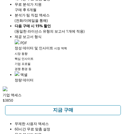
무료 분석가 지원
구매 후 6개월
분석가 팀 직접 액세스
(전화/이메일을 통해)
다음 구매 시 15% 할인
(동일한 라이선스 유형의 보고서 1개에 적용)
제공 보고서 형식
PDF
정성 데이터 및 인사이트
시장 역학
시장 동향
핵심 인사이트
기업 프로필
경쟁 환경 등
엑셀
정량 데이터
기업 액세스
$3850
지금 구매
무제한 사용자 액세스
60시간 무료 맞춤 설정