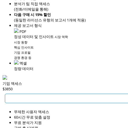
분석가 팀 직접 액세스
(전화/이메일을 통해)
다음 구매 시 15% 할인
(동일한 라이선스 유형의 보고서 1개에 적용)
제공 보고서 형식
PDF
정성 데이터 및 인사이트
시장 역학
시장 동향
핵심 인사이트
기업 프로필
경쟁 환경 등
엑셀
정량 데이터
기업 액세스
$3850
무제한 사용자 액세스
60시간 무료 맞춤 설정
무료 분석가 지원