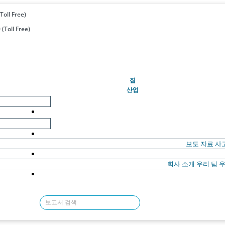
Toll Free)
(Toll Free)
(현재의)
집
산업
보도 자료
사
회사 소개
우리 팀
우