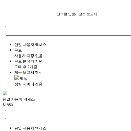
신속한 인텔리전스 보고서
단일 사용자 액세스
무료
사용자 지정 없음
무료 분석가 지원
구매 후 2개월
제공 보고서 형식
엑셀
정량 데이터 전용
단일 사용자 액세스
$1850
단일 사용자 액세스