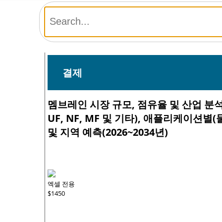
결제
멤브레인 시장 규모, 점유율 및 산업 분석,
UF, NF, MF 및 기타), 애플리케이션별(
및 지역 예측(2026~2034년)
엑셀 전용
$1450