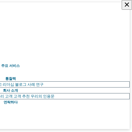
×
주요 서비스
통찰력
고 리더십
블로그
사례 연구
회사 소개
리 고객
고객 추천
우리의 인용문
연락하다