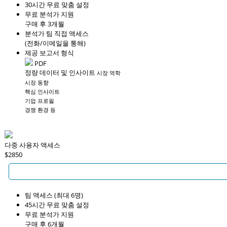
30시간 무료 맞춤 설정
무료 분석가 지원
구매 후 3개월
분석가 팀 직접 액세스
(전화/이메일을 통해)
제공 보고서 형식
PDF
정량 데이터 및 인사이트
시장 역학
시장 동향
핵심 인사이트
기업 프로필
경쟁 환경 등
다중 사용자 액세스
$2850
팀 액세스 (최대 6명)
45시간 무료 맞춤 설정
무료 분석가 지원
구매 후 6개월