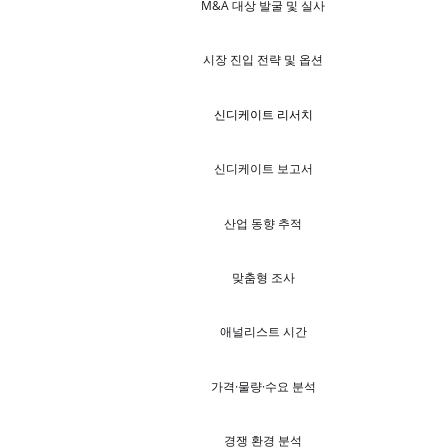
M&A 대상 발굴 및 실사
시장 진입 전략 및 옵션
신디케이트 리서치
신디케이트 보고서
산업 동향 추적
맞춤형 조사
애널리스트 시간
가격·물량·수요 분석
경쟁 환경 분석