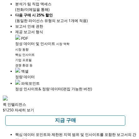
분석가 팀 직접 액세스
(전화/이메일을 통해)
다음 구매 시 25% 할인
(동일한 라이선스 유형의 보고서 1개에 적용)
보고서 인쇄 권한
제공 보고서 형식
PDF
정성 데이터 및 인사이트
시장 역학
시장 동향
핵심 인사이트
기업 프로필
경쟁 환경 등
엑셀
정량 데이터
파워포인트
정성 인사이트
& 정량 데이터
(편집 가능한 버전)
퀵 인텔리전스
$1250
자세히 보기
지금 구매
핵심 데이터 포인트와 제한된 지역 범위 및 인사이트를 포함한 보고서의 간