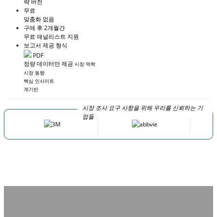
략 버전
무료
맞춤화 없음
구매 후 2개월간
무료 애널리스트 지원
보고서 제공 형식
PDF
정량 데이터만 제공
시장 역학
시장 동향
핵심 인사이트
계기반
시장 조사 요구 사항을 위해 우리를 신뢰하는 기
업들