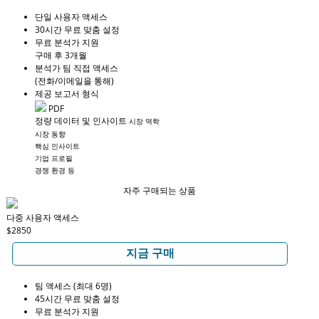
단일 사용자 액세스
30시간 무료 맞춤 설정
무료 분석가 지원
구매 후 3개월
분석가 팀 직접 액세스
(전화/이메일을 통해)
제공 보고서 형식
PDF
정량 데이터 및 인사이트
시장 역학
시장 동향
핵심 인사이트
기업 프로필
경쟁 환경 등
자주 구매되는 상품
다중 사용자 액세스
$2850
지금 구매
팀 액세스 (최대 6명)
45시간 무료 맞춤 설정
무료 분석가 지원