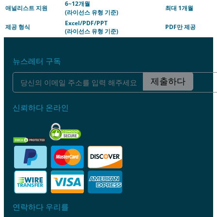
6~12개월
애널리스트 지원
최대 1개월
(라이선스 유형 기준)
Excel/PDF/PPT
제공 형식
PDF만 제공
(라이선스 유형 기준)
뉴스레터 구독
제출하다
신뢰하다 온라인
연락하다 우리를