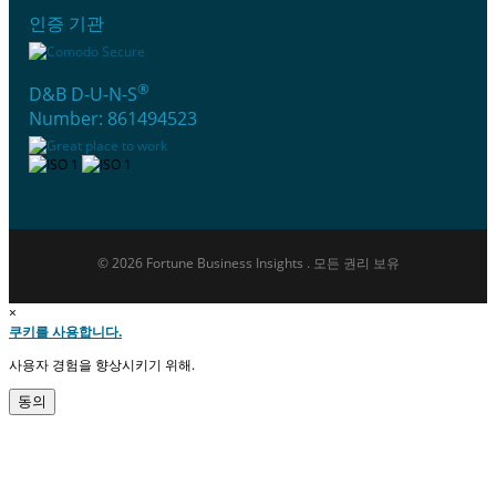
인증 기관
®
D&B D-U-N-S
Number: 861494523
© 2026 Fortune Business Insights . 모든 권리 보유
×
쿠키를 사용합니다.
사용자 경험을 향상시키기 위해.
동의