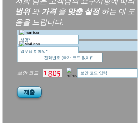
저희 팀은 고객님의 요구사항에 따라
범위
와
가격
을
맞춤 설정
하는 데 도
움을 드립니다.
보안 코드
제출