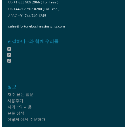
US
+1 833 909 2966 ( Toll Free )
UK
+44 808 502 0280 (Toll Free )
APAC
+91 744 740 1245
sales@fortunebusinessinsights.com
연결하다 ~와 함께 우리를
정보
자주 묻는 질문
사용후기
자귀 ~의 사용
은둔 정책
어떻게 에게 주문하다