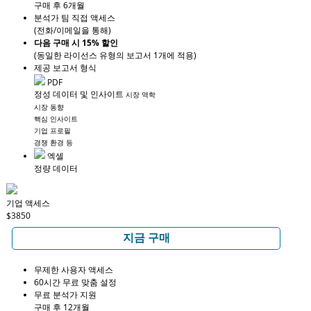
구매 후 6개월
분석가 팀 직접 액세스
(전화/이메일을 통해)
다음 구매 시 15% 할인
(동일한 라이선스 유형의 보고서 1개에 적용)
제공 보고서 형식
PDF
정성 데이터 및 인사이트
시장 역학
시장 동향
핵심 인사이트
기업 프로필
경쟁 환경 등
엑셀
정량 데이터
기업 액세스
$3850
지금 구매
무제한 사용자 액세스
60시간 무료 맞춤 설정
무료 분석가 지원
구매 후 12개월