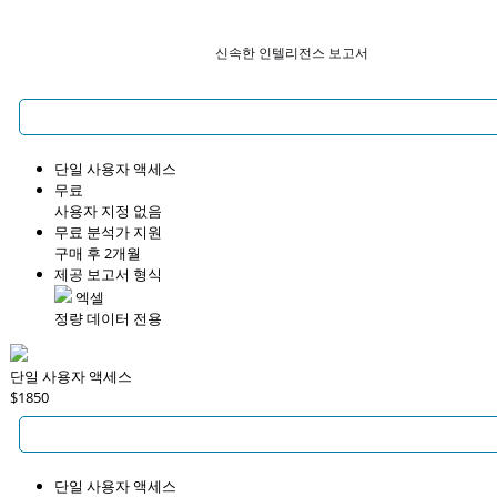
신속한 인텔리전스 보고서
단일 사용자 액세스
무료
사용자 지정 없음
무료 분석가 지원
구매 후 2개월
제공 보고서 형식
엑셀
정량 데이터 전용
단일 사용자 액세스
$1850
단일 사용자 액세스