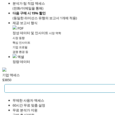
분석가 팀 직접 액세스
(전화/이메일을 통해)
다음 구매 시 15% 할인
(동일한 라이선스 유형의 보고서 1개에 적용)
제공 보고서 형식
PDF
정성 데이터 및 인사이트
시장 역학
시장 동향
핵심 인사이트
기업 프로필
경쟁 환경 등
엑셀
정량 데이터
기업 액세스
$3850
무제한 사용자 액세스
60시간 무료 맞춤 설정
무료 분석가 지원