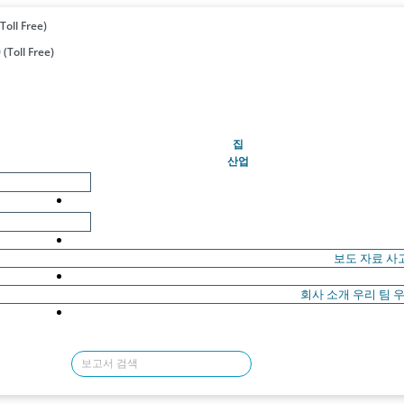
Toll Free)
(Toll Free)
(현재의)
집
산업
보도 자료
사
회사 소개
우리 팀
우