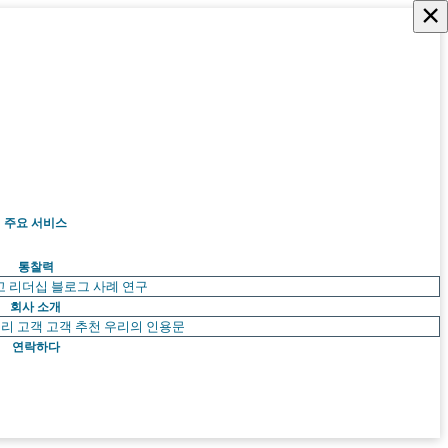
×
주요 서비스
통찰력
고 리더십
블로그
사례 연구
회사 소개
리 고객
고객 추천
우리의 인용문
연락하다