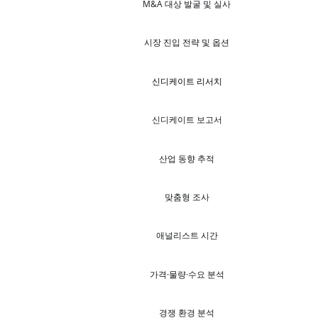
M&A 대상 발굴 및 실사
시장 진입 전략 및 옵션
신디케이트 리서치
신디케이트 보고서
산업 동향 추적
맞춤형 조사
애널리스트 시간
가격·물량·수요 분석
경쟁 환경 분석