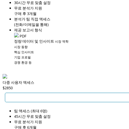
30시간 무료 맞춤 설정
무료 분석가 지원
구매 후 3개월
분석가 팀 직접 액세스
(전화/이메일을 통해)
제공 보고서 형식
PDF
정량 데이터 및 인사이트
시장 역학
시장 동향
핵심 인사이트
기업 프로필
경쟁 환경 등
다중 사용자 액세스
$2850
팀 액세스 (최대 6명)
45시간 무료 맞춤 설정
무료 분석가 지원
구매 후 6개월