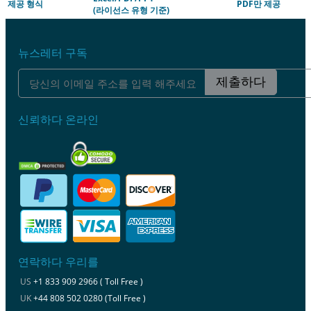
제공 형식
PDF만 제공
(라이선스 유형 기준)
뉴스레터 구독
제출하다
신뢰하다 온라인
연락하다 우리를
US
+1 833 909 2966 ( Toll Free )
UK
+44 808 502 0280 (Toll Free )