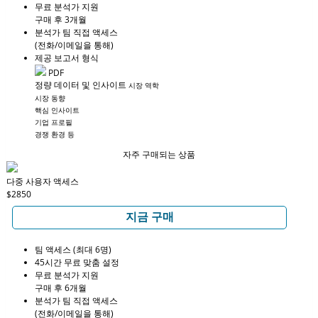
무료 분석가 지원
구매 후 3개월
분석가 팀 직접 액세스
(전화/이메일을 통해)
제공 보고서 형식
PDF
정량 데이터 및 인사이트
시장 역학
시장 동향
핵심 인사이트
기업 프로필
경쟁 환경 등
자주 구매되는 상품
다중 사용자 액세스
$2850
지금 구매
팀 액세스 (최대 6명)
45시간 무료 맞춤 설정
무료 분석가 지원
구매 후 6개월
분석가 팀 직접 액세스
(전화/이메일을 통해)