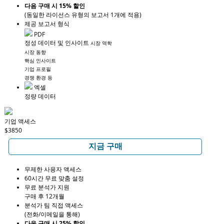
다음 구매 시 15% 할인
(동일한 라이선스 유형의 보고서 1개에 적용)
제공 보고서 형식
PDF
정성 데이터 및 인사이트
시장 역학
시장 동향
핵심 인사이트
기업 프로필
경쟁 환경 등
엑셀
정량 데이터
기업 액세스
$3850
지금 구매
무제한 사용자 액세스
60시간 무료 맞춤 설정
무료 분석가 지원
구매 후 12개월
분석가 팀 직접 액세스
(전화/이메일을 통해)
다음 구매 시 25% 할인