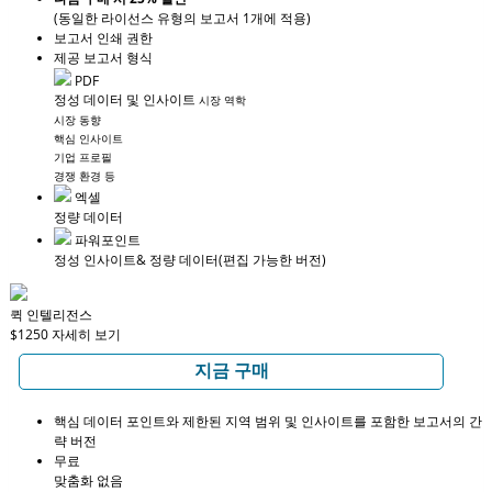
(동일한 라이선스 유형의 보고서 1개에 적용)
보고서 인쇄 권한
제공 보고서 형식
PDF
정성 데이터 및 인사이트
시장 역학
시장 동향
핵심 인사이트
기업 프로필
경쟁 환경 등
엑셀
정량 데이터
파워포인트
정성 인사이트
& 정량 데이터
(편집 가능한 버전)
퀵 인텔리전스
$1250
자세히 보기
지금 구매
핵심 데이터 포인트와 제한된 지역 범위 및 인사이트를 포함한 보고서의 간
략 버전
무료
맞춤화 없음