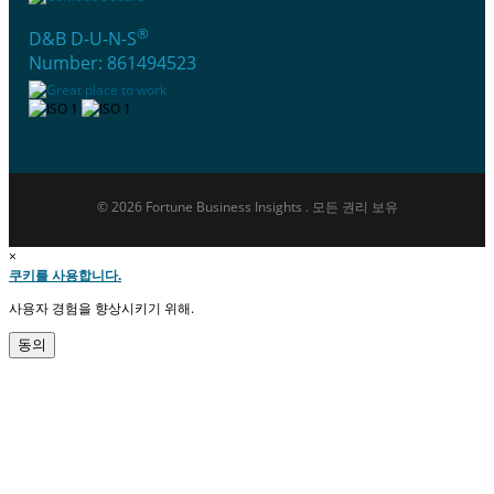
®
D&B D-U-N-S
Number: 861494523
© 2026 Fortune Business Insights . 모든 권리 보유
×
쿠키를 사용합니다.
사용자 경험을 향상시키기 위해.
동의