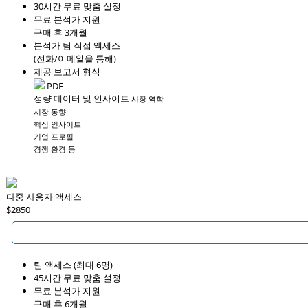
30시간 무료 맞춤 설정
무료 분석가 지원
구매 후 3개월
분석가 팀 직접 액세스
(전화/이메일을 통해)
제공 보고서 형식
PDF
정량 데이터 및 인사이트
시장 역학
시장 동향
핵심 인사이트
기업 프로필
경쟁 환경 등
다중 사용자 액세스
$2850
팀 액세스 (최대 6명)
45시간 무료 맞춤 설정
무료 분석가 지원
구매 후 6개월