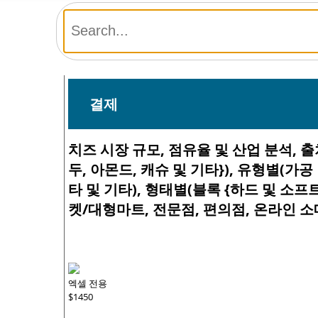
결제
치즈 시장 규모, 점유율 및 산업 분석, 출처
두, 아몬드, 캐슈 및 기타}), 유형별(가공
타 및 기타), 형태별(블록 {하드 및 소프
켓/대형마트, 전문점, 편의점, 온라인 소매)
엑셀 전용
$1450