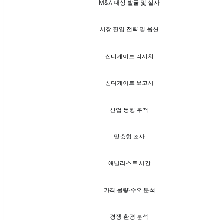
M&A 대상 발굴 및 실사
시장 진입 전략 및 옵션
신디케이트 리서치
신디케이트 보고서
산업 동향 추적
맞춤형 조사
애널리스트 시간
가격·물량·수요 분석
경쟁 환경 분석