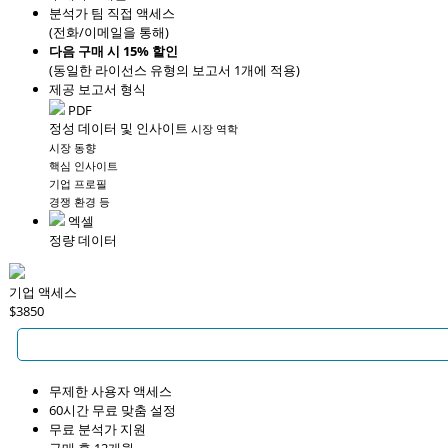
분석가 팀 직접 액세스
(전화/이메일을 통해)
다음 구매 시 15% 할인
(동일한 라이선스 유형의 보고서 1개에 적용)
제공 보고서 형식
PDF
정성 데이터 및 인사이트
시장 역학
시장 동향
핵심 인사이트
기업 프로필
경쟁 환경 등
엑셀
정량 데이터
기업 액세스
$3850
무제한 사용자 액세스
60시간 무료 맞춤 설정
무료 분석가 지원