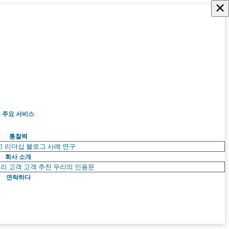
×
주요 서비스
통찰력
고 리더십
블로그
사례 연구
회사 소개
리 고객
고객 추천
우리의 인용문
연락하다