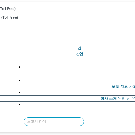
Toll Free)
(Toll Free)
(현재의)
집
산업
보도 자료
사
회사 소개
우리 팀
우