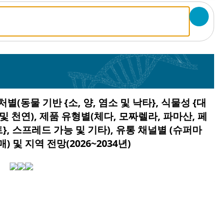
별(동물 기반 {소, 양, 염소 및 낙타}, 식물성 {대
 및 천연), 제품 유형별(체다, 모짜렐라, 파마산, 페
트}, 스프레드 가능 및 기타), 유통 채널별 (슈퍼마
 및 지역 전망(2026~2034년)