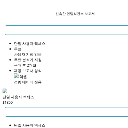
신속한 인텔리전스 보고서
단일 사용자 액세스
무료
사용자 지정 없음
무료 분석가 지원
구매 후 2개월
제공 보고서 형식
엑셀
정량 데이터 전용
단일 사용자 액세스
$1850
단일 사용자 액세스