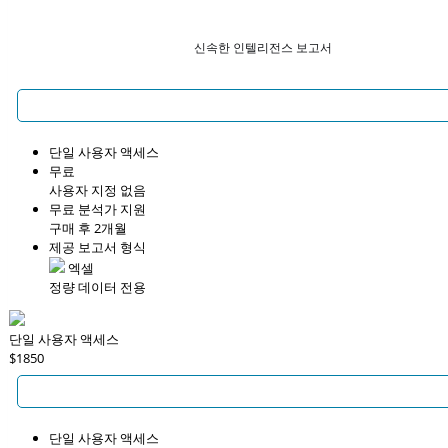
신속한 인텔리전스 보고서
단일 사용자 액세스
무료
사용자 지정 없음
무료 분석가 지원
구매 후 2개월
제공 보고서 형식
엑셀
정량 데이터 전용
단일 사용자 액세스
$1850
단일 사용자 액세스