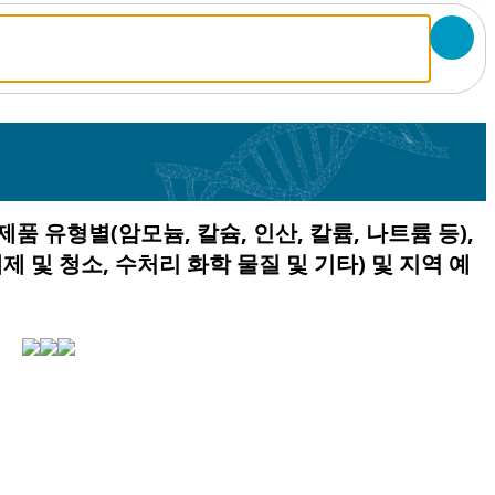
제품 유형별(암모늄, 칼슘, 인산, 칼륨, 나트륨 등),
세제 및 청소, 수처리 화학 물질 및 기타) 및 지역 예