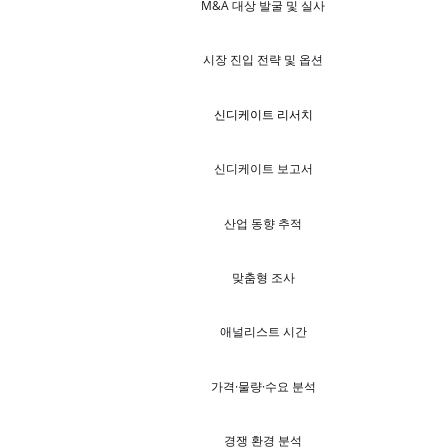
M&A 대상 발굴 및 실사
시장 진입 전략 및 옵션
신디케이트 리서치
신디케이트 보고서
산업 동향 추적
맞춤형 조사
애널리스트 시간
가격·물량·수요 분석
경쟁 환경 분석