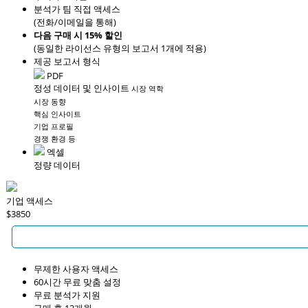
분석가 팀 직접 액세스
(전화/이메일을 통해)
다음 구매 시 15% 할인
(동일한 라이선스 유형의 보고서 1개에 적용)
제공 보고서 형식
PDF
정성 데이터 및 인사이트
시장 역학
시장 동향
핵심 인사이트
기업 프로필
경쟁 환경 등
엑셀
정량 데이터
기업 액세스
$3850
무제한 사용자 액세스
60시간 무료 맞춤 설정
무료 분석가 지원