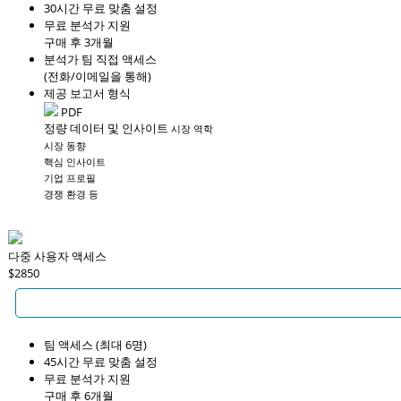
30시간 무료 맞춤 설정
무료 분석가 지원
구매 후 3개월
분석가 팀 직접 액세스
(전화/이메일을 통해)
제공 보고서 형식
PDF
정량 데이터 및 인사이트
시장 역학
시장 동향
핵심 인사이트
기업 프로필
경쟁 환경 등
다중 사용자 액세스
$2850
팀 액세스 (최대 6명)
45시간 무료 맞춤 설정
무료 분석가 지원
구매 후 6개월