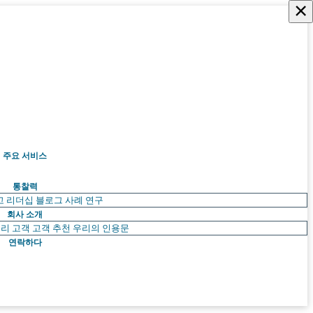
×
주요 서비스
통찰력
고 리더십
블로그
사례 연구
회사 소개
리 고객
고객 추천
우리의 인용문
연락하다