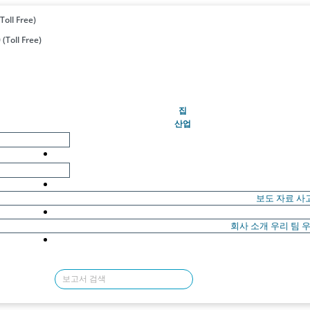
Toll Free)
(Toll Free)
(현재의)
집
산업
보도 자료
사
회사 소개
우리 팀
우