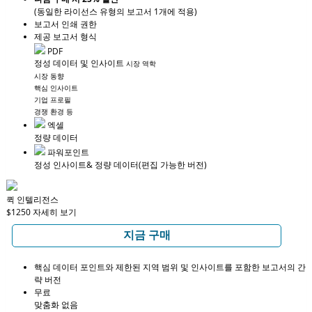
(동일한 라이선스 유형의 보고서 1개에 적용)
보고서 인쇄 권한
제공 보고서 형식
PDF
정성 데이터 및 인사이트
시장 역학
시장 동향
핵심 인사이트
기업 프로필
경쟁 환경 등
엑셀
정량 데이터
파워포인트
정성 인사이트
& 정량 데이터
(편집 가능한 버전)
퀵 인텔리전스
$1250
자세히 보기
지금 구매
핵심 데이터 포인트와 제한된 지역 범위 및 인사이트를 포함한 보고서의 간
략 버전
무료
맞춤화 없음