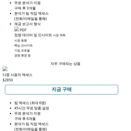
무료 분석가 지원
구매 후 3개월
분석가 팀 직접 액세스
(전화/이메일을 통해)
제공 보고서 형식
PDF
정량 데이터 및 인사이트
시장 역학
시장 동향
핵심 인사이트
기업 프로필
경쟁 환경 등
자주 구매되는 상품
다중 사용자 액세스
$2850
지금 구매
팀 액세스 (최대 6명)
45시간 무료 맞춤 설정
무료 분석가 지원
구매 후 6개월
분석가 팀 직접 액세스
(전화/이메일을 통해)