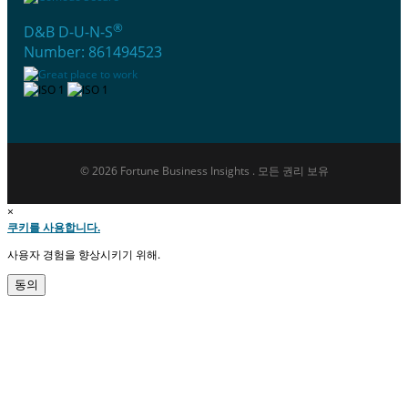
®
D&B D-U-N-S
Number: 861494523
© 2026 Fortune Business Insights . 모든 권리 보유
×
쿠키를 사용합니다.
사용자 경험을 향상시키기 위해.
동의