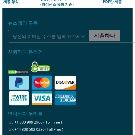
제공 형식
PDF만 제공
(라이선스 유형 기준)
뉴스레터 구독
제출하다
신뢰하다 온라인
연락하다 우리를
US
+1 833 909 2966 ( Toll Free )
UK
+44 808 502 0280 (Toll Free )