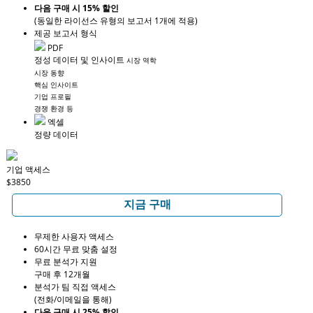
다음 구매 시 15% 할인
(동일한 라이선스 유형의 보고서 1개에 적용)
제공 보고서 형식
PDF
정성 데이터 및 인사이트
시장 역학
시장 동향
핵심 인사이트
기업 프로필
경쟁 환경 등
엑셀
정량 데이터
기업 액세스
$3850
지금 구매
무제한 사용자 액세스
60시간 무료 맞춤 설정
무료 분석가 지원
구매 후 12개월
분석가 팀 직접 액세스
(전화/이메일을 통해)
다음 구매 시 25% 할인