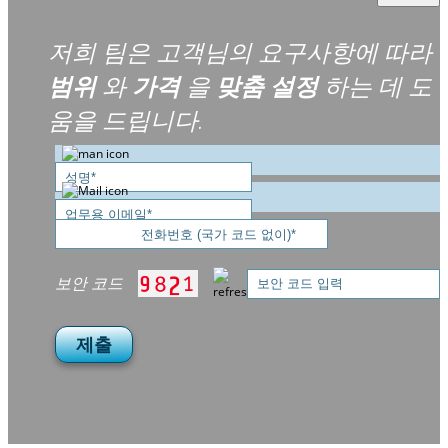
저희 팀은 고객님의 요구사항에 따라
범위
와
가격
을
맞춤 설정
하는 데 도
움을 드립니다.
보안 코드
제출