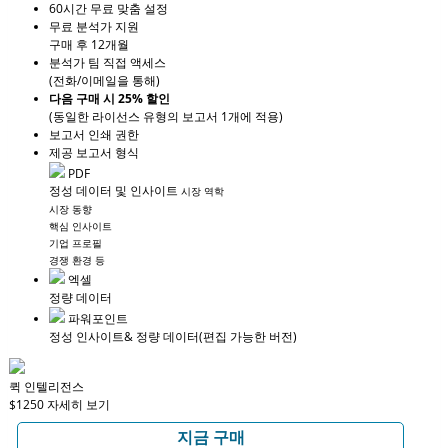
60시간 무료 맞춤 설정
무료 분석가 지원
구매 후 12개월
분석가 팀 직접 액세스
(전화/이메일을 통해)
다음 구매 시 25% 할인
(동일한 라이선스 유형의 보고서 1개에 적용)
보고서 인쇄 권한
제공 보고서 형식
PDF
정성 데이터 및 인사이트
시장 역학
시장 동향
핵심 인사이트
기업 프로필
경쟁 환경 등
엑셀
정량 데이터
파워포인트
정성 인사이트
& 정량 데이터
(편집 가능한 버전)
퀵 인텔리전스
$1250
자세히 보기
지금 구매