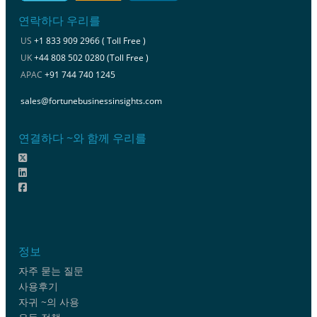
연락하다 우리를
US
+1 833 909 2966 ( Toll Free )
UK
+44 808 502 0280 (Toll Free )
APAC
+91 744 740 1245
sales@fortunebusinessinsights.com
연결하다 ~와 함께 우리를
정보
자주 묻는 질문
사용후기
자귀 ~의 사용