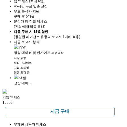
팀 액세스 (최대 6명)
45시간 무료 맞춤 설정
무료 분석가 지원
구매 후 6개월
분석가 팀 직접 액세스
(전화/이메일을 통해)
다음 구매 시 15% 할인
(동일한 라이선스 유형의 보고서 1개에 적용)
제공 보고서 형식
PDF
정성 데이터 및 인사이트
시장 역학
시장 동향
핵심 인사이트
기업 프로필
경쟁 환경 등
엑셀
정량 데이터
기업 액세스
$3850
지금 구매
무제한 사용자 액세스