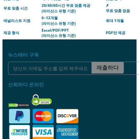
20/40/60시간 무료 맞춤 제공
✗
무료 맞춤 시간
무료 맞춤 없음
(라이선스 유형 기준)
6~12개월
애널리스트 지원
최대 1개월
(라이선스 유형 기준)
Excel/PDF/PPT
제공 형식
PDF만 제공
(라이선스 유형 기준)
뉴스레터 구독
제출하다
신뢰하다 온라인