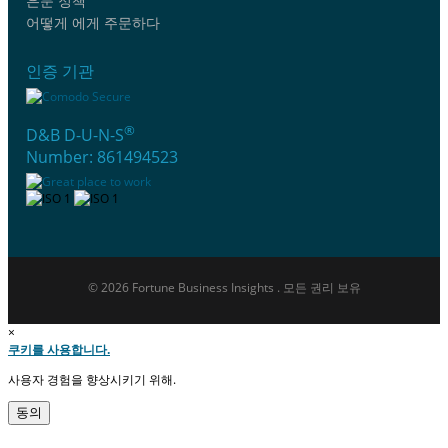
은둔 정책
어떻게 에게 주문하다
인증 기관
®
D&B D-U-N-S
Number: 861494523
© 2026 Fortune Business Insights . 모든 권리 보유
×
쿠키를 사용합니다.
사용자 경험을 향상시키기 위해.
동의