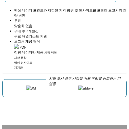
핵심 데이터 포인트와 제한된 지역 범위 및 인사이트를 포함한 보고서의 간
략 버전
무료
맞춤화 없음
구매 후 2개월간
무료 애널리스트 지원
보고서 제공 형식
PDF
정량 데이터만 제공
시장 역학
시장 동향
핵심 인사이트
계기반
시장 조사 요구 사항을 위해 우리를 신뢰하는 기
업들