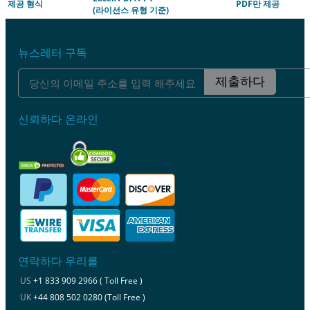
제공 형식
PDF만 제공
(라이선스 유형 기준)
뉴스레터 구독
제출하다
신뢰하다 온라인
연락하다 우리를
US
+1 833 909 2966 ( Toll Free )
UK
+44 808 502 0280 (Toll Free )