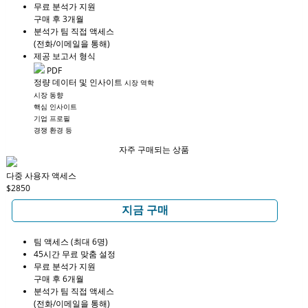
무료 분석가 지원
구매 후 3개월
분석가 팀 직접 액세스
(전화/이메일을 통해)
제공 보고서 형식
PDF
정량 데이터 및 인사이트
시장 역학
시장 동향
핵심 인사이트
기업 프로필
경쟁 환경 등
자주 구매되는 상품
다중 사용자 액세스
$2850
지금 구매
팀 액세스 (최대 6명)
45시간 무료 맞춤 설정
무료 분석가 지원
구매 후 6개월
분석가 팀 직접 액세스
(전화/이메일을 통해)