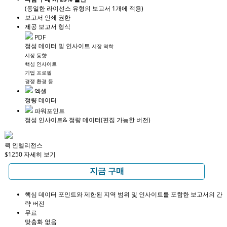
(동일한 라이선스 유형의 보고서 1개에 적용)
보고서 인쇄 권한
제공 보고서 형식
PDF
정성 데이터 및 인사이트
시장 역학
시장 동향
핵심 인사이트
기업 프로필
경쟁 환경 등
엑셀
정량 데이터
파워포인트
정성 인사이트
& 정량 데이터
(편집 가능한 버전)
퀵 인텔리전스
$1250
자세히 보기
지금 구매
핵심 데이터 포인트와 제한된 지역 범위 및 인사이트를 포함한 보고서의 간
략 버전
무료
맞춤화 없음