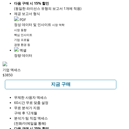
다음 구매 시 15% 할인
(동일한 라이선스 유형의 보고서 1개에 적용)
제공 보고서 형식
PDF
정성 데이터 및 인사이트
시장 역학
시장 동향
핵심 인사이트
기업 프로필
경쟁 환경 등
엑셀
정량 데이터
기업 액세스
$3850
지금 구매
무제한 사용자 액세스
60시간 무료 맞춤 설정
무료 분석가 지원
구매 후 12개월
분석가 팀 직접 액세스
(전화/이메일을 통해)
다음 구매 시 25% 할인