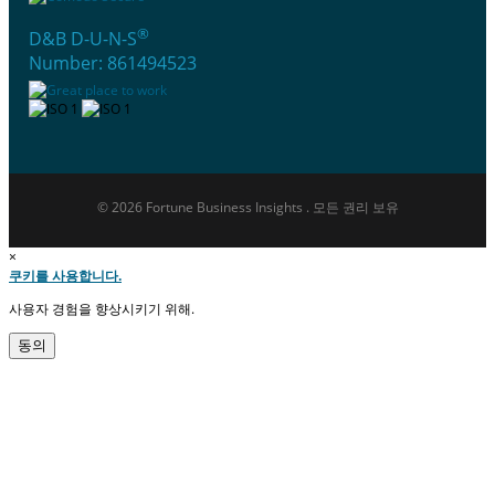
®
D&B D-U-N-S
Number: 861494523
© 2026 Fortune Business Insights . 모든 권리 보유
×
쿠키를 사용합니다.
사용자 경험을 향상시키기 위해.
동의