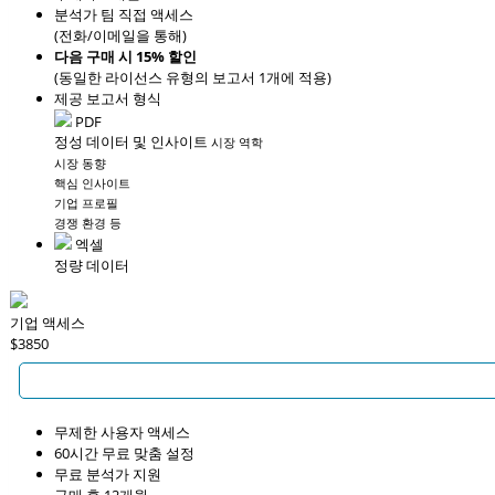
분석가 팀 직접 액세스
(전화/이메일을 통해)
다음 구매 시 15% 할인
(동일한 라이선스 유형의 보고서 1개에 적용)
제공 보고서 형식
PDF
정성 데이터 및 인사이트
시장 역학
시장 동향
핵심 인사이트
기업 프로필
경쟁 환경 등
엑셀
정량 데이터
기업 액세스
$3850
무제한 사용자 액세스
60시간 무료 맞춤 설정
무료 분석가 지원