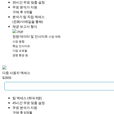
30시간 무료 맞춤 설정
무료 분석가 지원
구매 후 3개월
분석가 팀 직접 액세스
(전화/이메일을 통해)
제공 보고서 형식
PDF
정량 데이터 및 인사이트
시장 역학
시장 동향
핵심 인사이트
기업 프로필
경쟁 환경 등
다중 사용자 액세스
$2850
팀 액세스 (최대 6명)
45시간 무료 맞춤 설정
무료 분석가 지원
구매 후 6개월