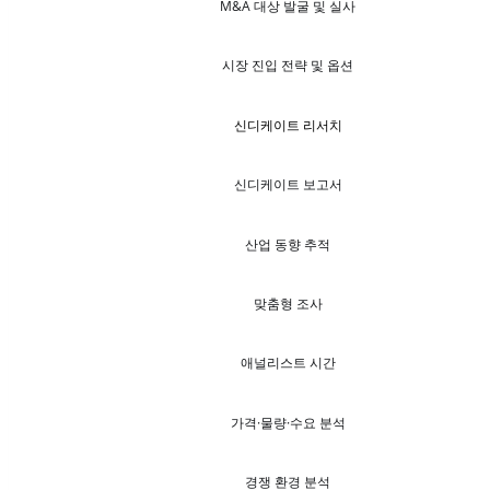
M&A 대상 발굴 및 실사
시장 진입 전략 및 옵션
신디케이트 리서치
신디케이트 보고서
산업 동향 추적
맞춤형 조사
애널리스트 시간
가격·물량·수요 분석
경쟁 환경 분석