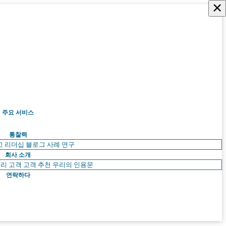
×
주요 서비스
통찰력
고 리더십
블로그
사례 연구
회사 소개
리 고객
고객 추천
우리의 인용문
연락하다