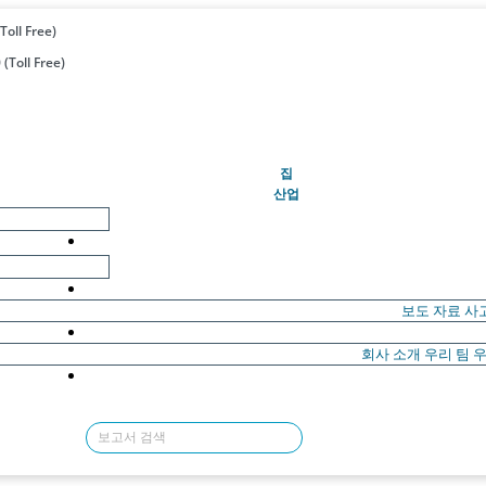
Toll Free)
(Toll Free)
(현재의)
집
산업
보도 자료
사
회사 소개
우리 팀
우