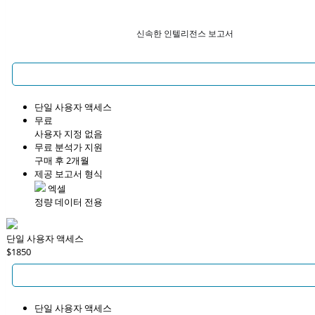
신속한 인텔리전스 보고서
단일 사용자 액세스
무료
사용자 지정 없음
무료 분석가 지원
구매 후 2개월
제공 보고서 형식
엑셀
정량 데이터 전용
단일 사용자 액세스
$1850
단일 사용자 액세스