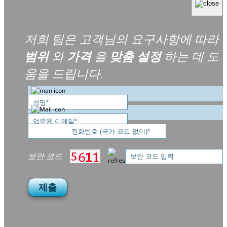
저희 팀은 고객님의 요구사항에 따라
범위
와
가격
을
맞춤 설정
하는 데 도
움을 드립니다.
보안 코드
제출