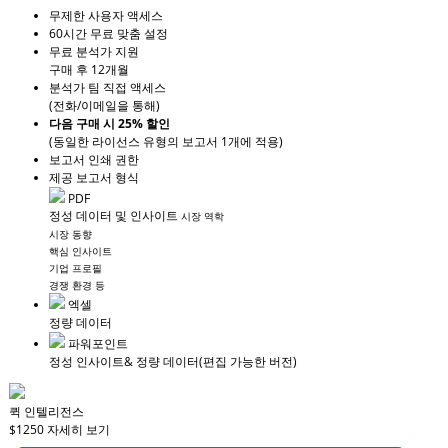
무제한 사용자 액세스
60시간 무료 맞춤 설정
무료 분석가 지원
구매 후 12개월
분석가 팀 직접 액세스
(전화/이메일을 통해)
다음 구매 시 25% 할인
(동일한 라이선스 유형의 보고서 1개에 적용)
보고서 인쇄 권한
제공 보고서 형식
PDF
정성 데이터 및 인사이트
시장 역학
시장 동향
핵심 인사이트
기업 프로필
경쟁 환경 등
엑셀
정량 데이터
파워포인트
정성 인사이트
& 정량 데이터
(편집 가능한 버전)
퀵 인텔리전스
$1250
자세히 보기