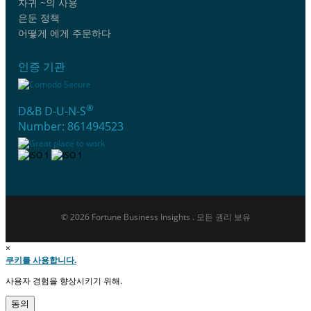
자귀 ~의 사용
은둔 정책
어떻게 에게 주문하다
인증 기관
®
D&B D-U-N-S
Number: 861494523
© 2026 Fortune Business Insights . 모든 권리 보유
×
쿠키를 사용합니다.
사용자 경험을 향상시키기 위해.
동의