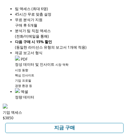
팀 액세스 (최대 6명)
45시간 무료 맞춤 설정
무료 분석가 지원
구매 후 6개월
분석가 팀 직접 액세스
(전화/이메일을 통해)
다음 구매 시 15% 할인
(동일한 라이선스 유형의 보고서 1개에 적용)
제공 보고서 형식
PDF
정성 데이터 및 인사이트
시장 역학
시장 동향
핵심 인사이트
기업 프로필
경쟁 환경 등
엑셀
정량 데이터
기업 액세스
$3850
지금 구매