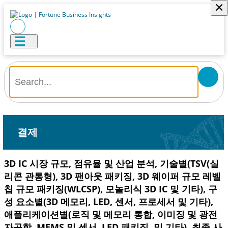
×
결제
3D IC 시장 규모, 점유율 및 산업 분석, 기술별(TSV(실
리콘 관통형), 3D 팬아웃 패키징, 3D 웨이퍼 규모 레벨
칩 규모 패키징(WLCSP), 모놀리식 3D IC 및 기타), 구
성 요소별(3D 메모리, LED, 센서, 프로세서 및 기타),
애플리케이션별(로직 및 메모리 통합, 이미징 및 광전
자공학, MEMS 및 센서, LED 패키징, 및 기타), 최종 사