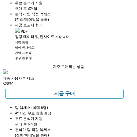
무료 분석가 지원
구매 후 3개월
분석가 팀 직접 액세스
(전화/이메일을 통해)
제공 보고서 형식
PDF
정량 데이터 및 인사이트
시장 역학
시장 동향
핵심 인사이트
기업 프로필
경쟁 환경 등
자주 구매되는 상품
다중 사용자 액세스
$2850
지금 구매
팀 액세스 (최대 6명)
45시간 무료 맞춤 설정
무료 분석가 지원
구매 후 6개월
분석가 팀 직접 액세스
(전화/이메일을 통해)