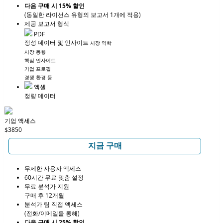
다음 구매 시 15% 할인
(동일한 라이선스 유형의 보고서 1개에 적용)
제공 보고서 형식
PDF
정성 데이터 및 인사이트
시장 역학
시장 동향
핵심 인사이트
기업 프로필
경쟁 환경 등
엑셀
정량 데이터
기업 액세스
$3850
지금 구매
무제한 사용자 액세스
60시간 무료 맞춤 설정
무료 분석가 지원
구매 후 12개월
분석가 팀 직접 액세스
(전화/이메일을 통해)
다음 구매 시 25% 할인