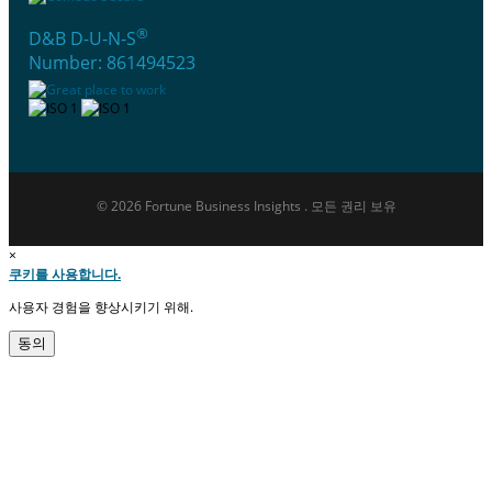
®
D&B D-U-N-S
Number: 861494523
© 2026 Fortune Business Insights . 모든 권리 보유
×
쿠키를 사용합니다.
사용자 경험을 향상시키기 위해.
동의