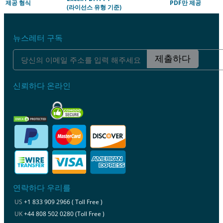
제공 형식
PDF만 제공
(라이선스 유형 기준)
뉴스레터 구독
제출하다
신뢰하다 온라인
연락하다 우리를
US
+1 833 909 2966 ( Toll Free )
UK
+44 808 502 0280 (Toll Free )