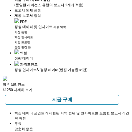
(동일한 라이선스 유형의 보고서 1개에 적용)
보고서 인쇄 권한
제공 보고서 형식
PDF
정성 데이터 및 인사이트
시장 역학
시장 동향
핵심 인사이트
기업 프로필
경쟁 환경 등
엑셀
정량 데이터
파워포인트
정성 인사이트
& 정량 데이터
(편집 가능한 버전)
퀵 인텔리전스
$1250
자세히 보기
지금 구매
핵심 데이터 포인트와 제한된 지역 범위 및 인사이트를 포함한 보고서의 간
략 버전
무료
맞춤화 없음