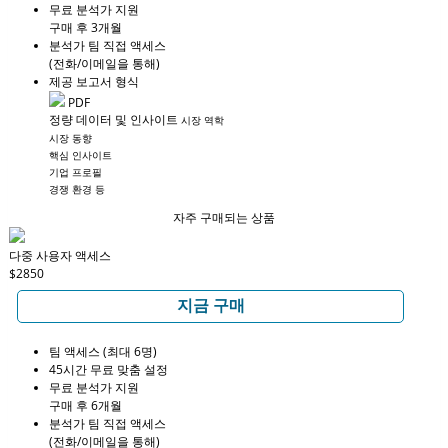
무료 분석가 지원
구매 후 3개월
분석가 팀 직접 액세스
(전화/이메일을 통해)
제공 보고서 형식
PDF
정량 데이터 및 인사이트
시장 역학
시장 동향
핵심 인사이트
기업 프로필
경쟁 환경 등
자주 구매되는 상품
다중 사용자 액세스
$2850
지금 구매
팀 액세스 (최대 6명)
45시간 무료 맞춤 설정
무료 분석가 지원
구매 후 6개월
분석가 팀 직접 액세스
(전화/이메일을 통해)