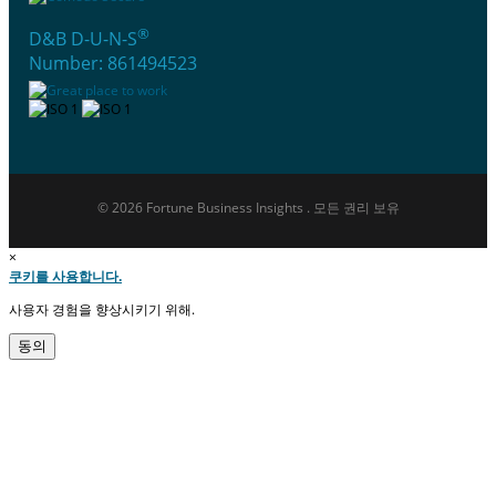
®
D&B D-U-N-S
Number: 861494523
© 2026 Fortune Business Insights . 모든 권리 보유
×
쿠키를 사용합니다.
사용자 경험을 향상시키기 위해.
동의