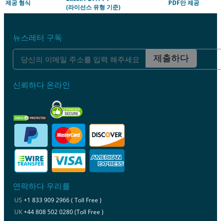
제공 형식
PDF만 제공
(라이선스 유형 기준)
뉴스레터 구독
제출하다
신뢰하다 온라인
연락하다 우리를
US
+1 833 909 2966 ( Toll Free )
UK
+44 808 502 0280 (Toll Free )