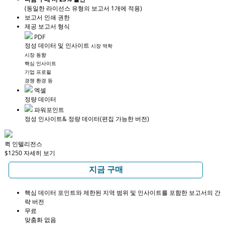
(동일한 라이선스 유형의 보고서 1개에 적용)
보고서 인쇄 권한
제공 보고서 형식
PDF
정성 데이터 및 인사이트
시장 역학
시장 동향
핵심 인사이트
기업 프로필
경쟁 환경 등
엑셀
정량 데이터
파워포인트
정성 인사이트
& 정량 데이터
(편집 가능한 버전)
퀵 인텔리전스
$1250
자세히 보기
지금 구매
핵심 데이터 포인트와 제한된 지역 범위 및 인사이트를 포함한 보고서의 간
략 버전
무료
맞춤화 없음