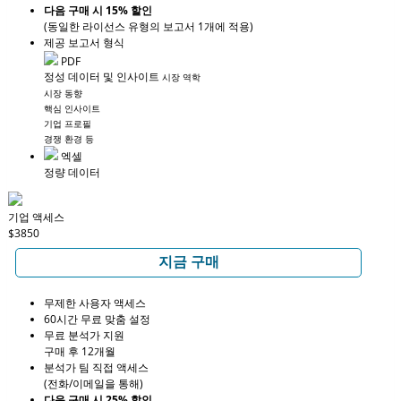
다음 구매 시 15% 할인
(동일한 라이선스 유형의 보고서 1개에 적용)
제공 보고서 형식
PDF
정성 데이터 및 인사이트
시장 역학
시장 동향
핵심 인사이트
기업 프로필
경쟁 환경 등
엑셀
정량 데이터
기업 액세스
$3850
지금 구매
무제한 사용자 액세스
60시간 무료 맞춤 설정
무료 분석가 지원
구매 후 12개월
분석가 팀 직접 액세스
(전화/이메일을 통해)
다음 구매 시 25% 할인