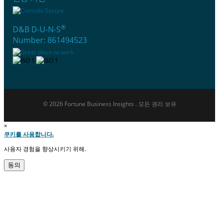
®
D&B D-U-N-S
Number: 861494523
© 2026 Fortune Business Insights . 모든 권리 보유
×
쿠키를 사용합니다.
사용자 경험을 향상시키기 위해.
동의