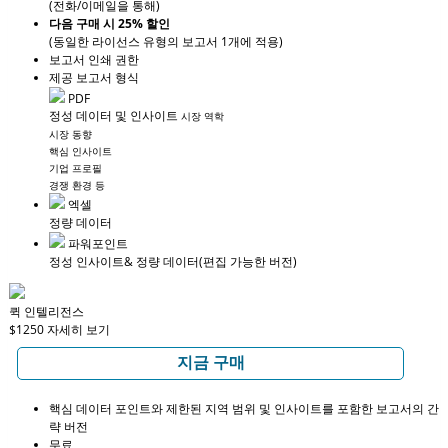
(전화/이메일을 통해)
다음 구매 시 25% 할인
(동일한 라이선스 유형의 보고서 1개에 적용)
보고서 인쇄 권한
제공 보고서 형식
PDF
정성 데이터 및 인사이트
시장 역학
시장 동향
핵심 인사이트
기업 프로필
경쟁 환경 등
엑셀
정량 데이터
파워포인트
정성 인사이트
& 정량 데이터
(편집 가능한 버전)
퀵 인텔리전스
$1250
자세히 보기
지금 구매
핵심 데이터 포인트와 제한된 지역 범위 및 인사이트를 포함한 보고서의 간
략 버전
무료