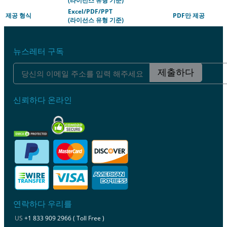
(라이선스 유형 기준)
Excel/PDF/PPT
제공 형식
PDF만 제공
(라이선스 유형 기준)
뉴스레터 구독
제출하다
신뢰하다 온라인
연락하다 우리를
US
+1 833 909 2966 ( Toll Free )