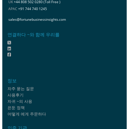
UK
+44 808 502 0280 (Toll Free )
APAC
+91 744 740 1245
sales@fortunebusinessinsights.com
연결하다 ~와 함께 우리를
정보
자주 묻는 질문
사용후기
자귀 ~의 사용
은둔 정책
어떻게 에게 주문하다
인증 기관