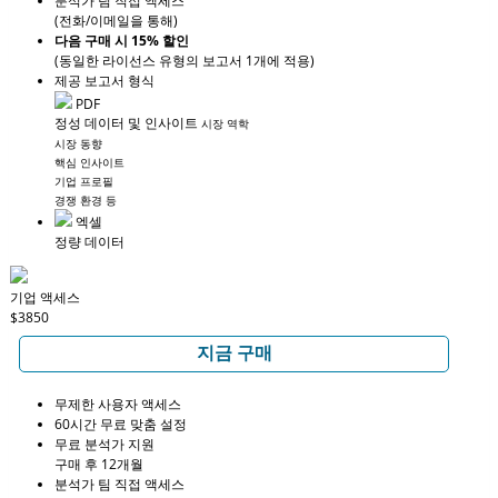
분석가 팀 직접 액세스
(전화/이메일을 통해)
다음 구매 시 15% 할인
(동일한 라이선스 유형의 보고서 1개에 적용)
제공 보고서 형식
PDF
정성 데이터 및 인사이트
시장 역학
시장 동향
핵심 인사이트
기업 프로필
경쟁 환경 등
엑셀
정량 데이터
기업 액세스
$3850
지금 구매
무제한 사용자 액세스
60시간 무료 맞춤 설정
무료 분석가 지원
구매 후 12개월
분석가 팀 직접 액세스