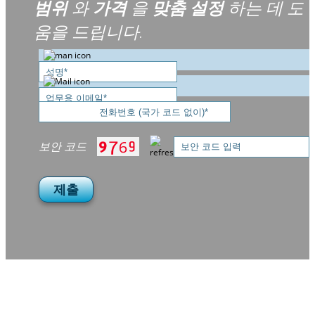
범위
와
가격
을
맞춤 설정
하는 데 도
움을 드립니다.
보안 코드
제출