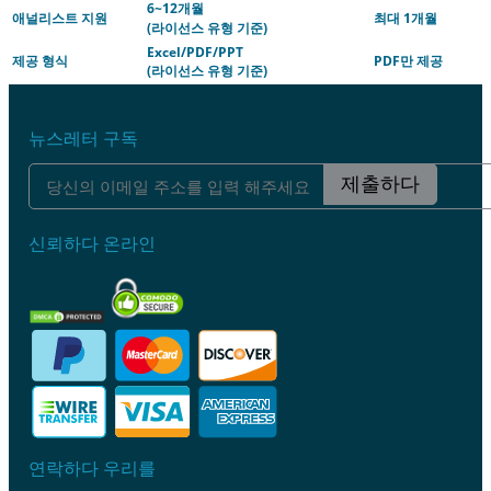
6~12개월
애널리스트 지원
최대 1개월
(라이선스 유형 기준)
Excel/PDF/PPT
제공 형식
PDF만 제공
(라이선스 유형 기준)
뉴스레터 구독
제출하다
신뢰하다 온라인
연락하다 우리를