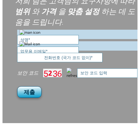
저희 팀은 고객님의 요구사항에 따라
범위
와
가격
을
맞춤 설정
하는 데 도
움을 드립니다.
보안 코드
제출