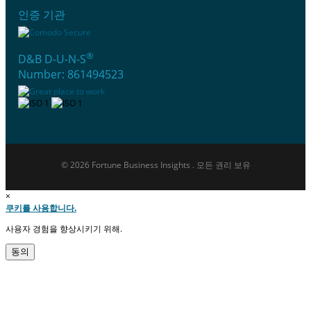
인증 기관
®
D&B D-U-N-S
Number: 861494523
© 2026 Fortune Business Insights . 모든 권리 보유
×
쿠키를 사용합니다.
사용자 경험을 향상시키기 위해.
동의