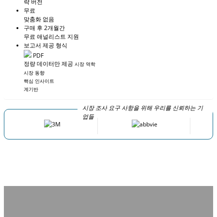
략 버전
무료
맞춤화 없음
구매 후 2개월간
무료 애널리스트 지원
보고서 제공 형식
PDF
정량 데이터만 제공
시장 역학
시장 동향
핵심 인사이트
계기반
시장 조사 요구 사항을 위해 우리를 신뢰하는 기
업들