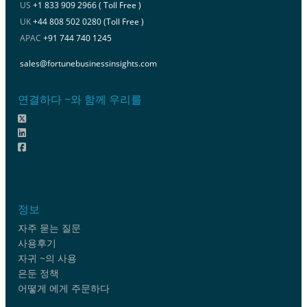
US
+1 833 909 2966 ( Toll Free )
UK
+44 808 502 0280 (Toll Free )
APAC
+91 744 740 1245
sales@fortunebusinessinsights.com
연결하다 ~와 함께 우리를
정보
자주 묻는 질문
사용후기
자귀 ~의 사용
은둔 정책
어떻게 에게 주문하다