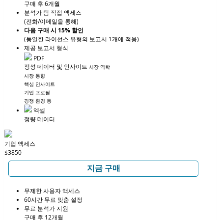
구매 후 6개월
분석가 팀 직접 액세스
(전화/이메일을 통해)
다음 구매 시 15% 할인
(동일한 라이선스 유형의 보고서 1개에 적용)
제공 보고서 형식
PDF
정성 데이터 및 인사이트
시장 역학
시장 동향
핵심 인사이트
기업 프로필
경쟁 환경 등
엑셀
정량 데이터
기업 액세스
$3850
지금 구매
무제한 사용자 액세스
60시간 무료 맞춤 설정
무료 분석가 지원
구매 후 12개월