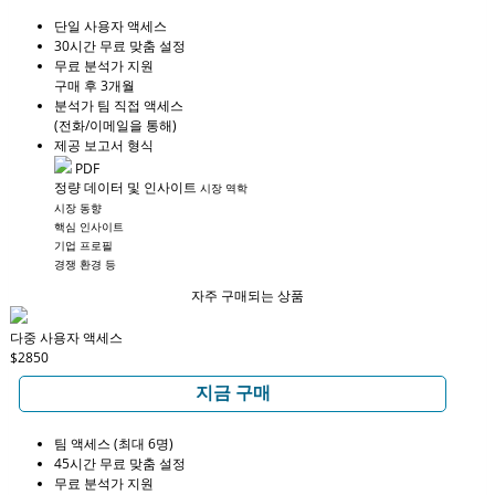
단일 사용자 액세스
30시간 무료 맞춤 설정
무료 분석가 지원
구매 후 3개월
분석가 팀 직접 액세스
(전화/이메일을 통해)
제공 보고서 형식
PDF
정량 데이터 및 인사이트
시장 역학
시장 동향
핵심 인사이트
기업 프로필
경쟁 환경 등
자주 구매되는 상품
다중 사용자 액세스
$2850
지금 구매
팀 액세스 (최대 6명)
45시간 무료 맞춤 설정
무료 분석가 지원