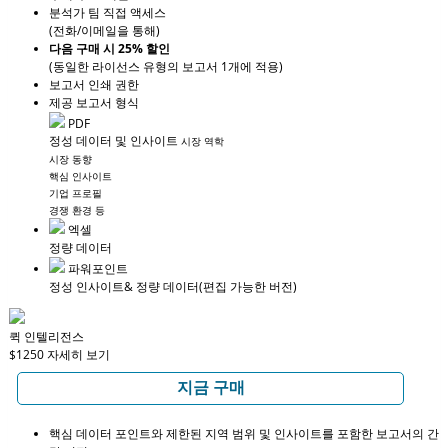
분석가 팀 직접 액세스
(전화/이메일을 통해)
다음 구매 시 25% 할인
(동일한 라이선스 유형의 보고서 1개에 적용)
보고서 인쇄 권한
제공 보고서 형식
PDF
정성 데이터 및 인사이트
시장 역학
시장 동향
핵심 인사이트
기업 프로필
경쟁 환경 등
엑셀
정량 데이터
파워포인트
정성 인사이트
& 정량 데이터
(편집 가능한 버전)
퀵 인텔리전스
$1250
자세히 보기
지금 구매
핵심 데이터 포인트와 제한된 지역 범위 및 인사이트를 포함한 보고서의 간