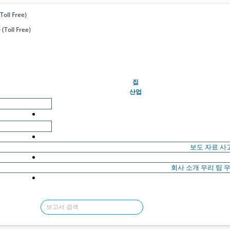
Toll Free)
(Toll Free)
(현재의)
집
산업
보도 자료
사
회사 소개
우리 팀
우