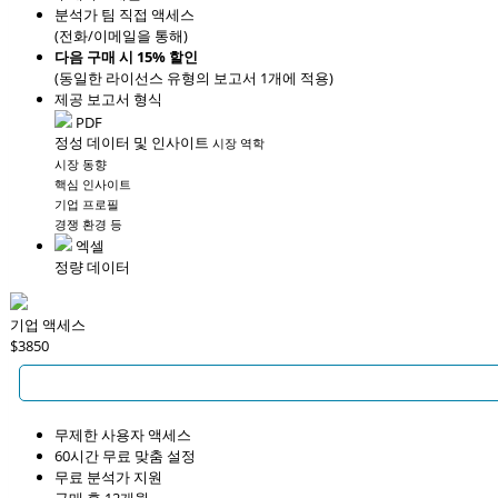
분석가 팀 직접 액세스
(전화/이메일을 통해)
다음 구매 시 15% 할인
(동일한 라이선스 유형의 보고서 1개에 적용)
제공 보고서 형식
PDF
정성 데이터 및 인사이트
시장 역학
시장 동향
핵심 인사이트
기업 프로필
경쟁 환경 등
엑셀
정량 데이터
기업 액세스
$3850
무제한 사용자 액세스
60시간 무료 맞춤 설정
무료 분석가 지원