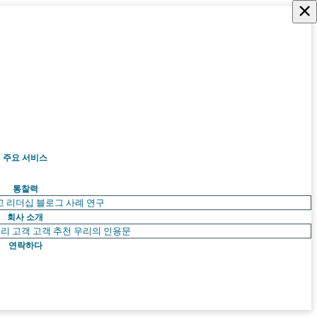
×
주요 서비스
통찰력
고 리더십
블로그
사례 연구
회사 소개
리 고객
고객 추천
우리의 인용문
연락하다