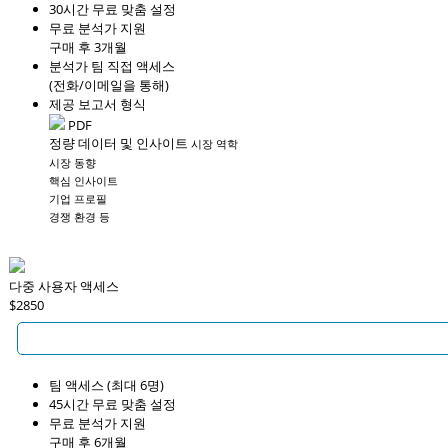
30시간 무료 맞춤 설정
무료 분석가 지원
구매 후 3개월
분석가 팀 직접 액세스
(전화/이메일을 통해)
제공 보고서 형식
PDF
정량 데이터 및 인사이트
시장 역학
시장 동향
핵심 인사이트
기업 프로필
경쟁 환경 등
다중 사용자 액세스
$2850
팀 액세스 (최대 6명)
45시간 무료 맞춤 설정
무료 분석가 지원
구매 후 6개월