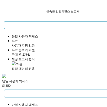
신속한 인텔리전스 보고서
단일 사용자 액세스
무료
사용자 지정 없음
무료 분석가 지원
구매 후 2개월
제공 보고서 형식
엑셀
정량 데이터 전용
단일 사용자 액세스
$1850
단일 사용자 액세스