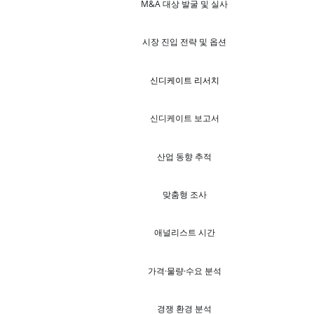
M&A 대상 발굴 및 실사
시장 진입 전략 및 옵션
신디케이트 리서치
신디케이트 보고서
산업 동향 추적
맞춤형 조사
애널리스트 시간
가격·물량·수요 분석
경쟁 환경 분석