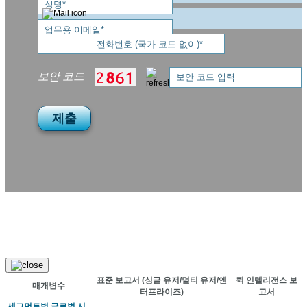
보안 코드
제출
표준 보고서
(싱글 유저/멀티 유저/엔
퀵 인텔리전스 보
매개변수
터프라이즈)
고서
세그먼트별 글로벌 시