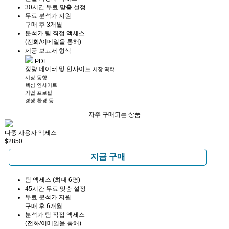
30시간 무료 맞춤 설정
무료 분석가 지원
구매 후 3개월
분석가 팀 직접 액세스
(전화/이메일을 통해)
제공 보고서 형식
PDF
정량 데이터 및 인사이트
시장 역학
시장 동향
핵심 인사이트
기업 프로필
경쟁 환경 등
자주 구매되는 상품
다중 사용자 액세스
$2850
지금 구매
팀 액세스 (최대 6명)
45시간 무료 맞춤 설정
무료 분석가 지원
구매 후 6개월
분석가 팀 직접 액세스
(전화/이메일을 통해)