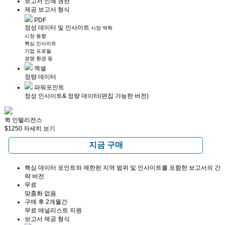
보고서 인쇄 권한
제공 보고서 형식
PDF
정성 데이터 및 인사이트
시장 역학
시장 동향
핵심 인사이트
기업 프로필
경쟁 환경 등
엑셀
정량 데이터
파워포인트
정성 인사이트
& 정량 데이터
(편집 가능한 버전)
퀵 인텔리전스
$1250
자세히 보기
지금 구매
핵심 데이터 포인트와 제한된 지역 범위 및 인사이트를 포함한 보고서의 간
략 버전
무료
맞춤화 없음
구매 후 2개월간
무료 애널리스트 지원
보고서 제공 형식