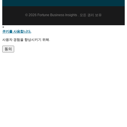
© 2026 Fortune Business Insights . 모든 권리 보유
×
쿠키를 사용합니다.
사용자 경험을 향상시키기 위해.
동의