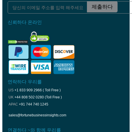
제출하다
신뢰하다 온라인
연락하다 우리를
US
+1 833 909 2966 ( Toll Free )
UK
+44 808 502 0280 (Toll Free )
APAC
+91 744 740 1245
sales@fortunebusinessinsights.com
연결하다 ~와 함께 우리를