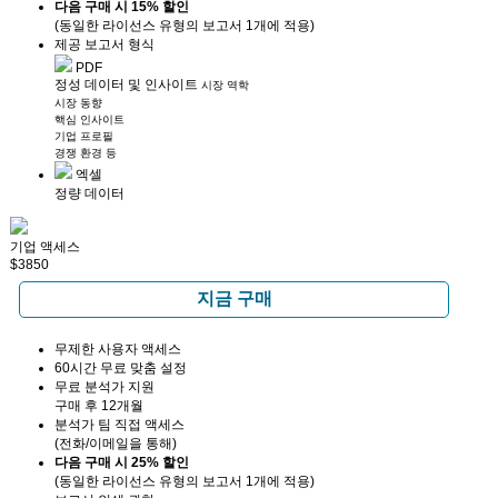
다음 구매 시 15% 할인
(동일한 라이선스 유형의 보고서 1개에 적용)
제공 보고서 형식
PDF
정성 데이터 및 인사이트
시장 역학
시장 동향
핵심 인사이트
기업 프로필
경쟁 환경 등
엑셀
정량 데이터
기업 액세스
$3850
지금 구매
무제한 사용자 액세스
60시간 무료 맞춤 설정
무료 분석가 지원
구매 후 12개월
분석가 팀 직접 액세스
(전화/이메일을 통해)
다음 구매 시 25% 할인
(동일한 라이선스 유형의 보고서 1개에 적용)