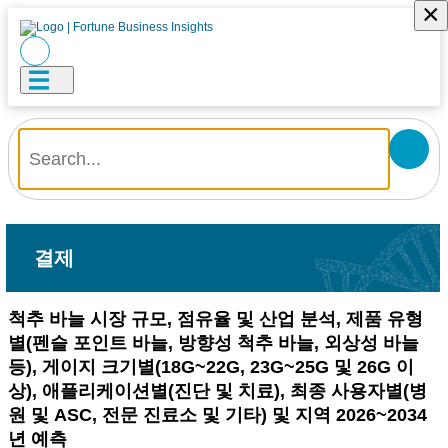
×
결제
척추 바늘 시장 규모, 점유율 및 산업 분석, 제품 유형
별(펜슬 포인트 바늘, 방향성 척추 바늘, 외상성 바늘
등), 게이지 크기별(18G~22G, 23G~25G 및 26G 이
상), 애플리케이션별(진단 및 치료), 최종 사용자별(병
원 및 ASC, 전문 진료소 및 기타) 및 지역 2026~2034
년 예측