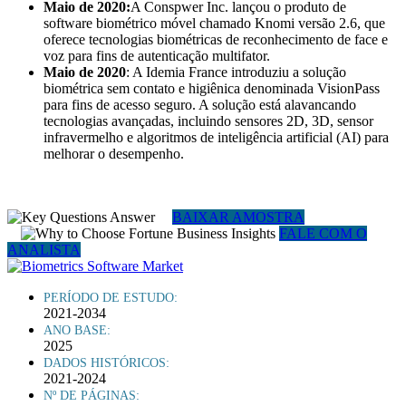
Maio de 2020:
A Conspwer Inc. lançou o produto de
software biométrico móvel chamado Knomi versão 2.6, que
oferece tecnologias biométricas de reconhecimento de face e
voz para fins de autenticação multifator.
Maio de 2020
: A Idemia France introduziu a solução
biométrica sem contato e higiênica denominada VisionPass
para fins de acesso seguro. A solução está alavancando
tecnologias avançadas, incluindo sensores 2D, 3D, sensor
infravermelho e algoritmos de inteligência artificial (AI) para
melhorar o desempenho.
BAIXAR AMOSTRA
FALE COM O
ANALISTA
PERÍODO DE ESTUDO:
2021-2034
ANO BASE:
2025
DADOS HISTÓRICOS:
2021-2024
Nº DE PÁGINAS: