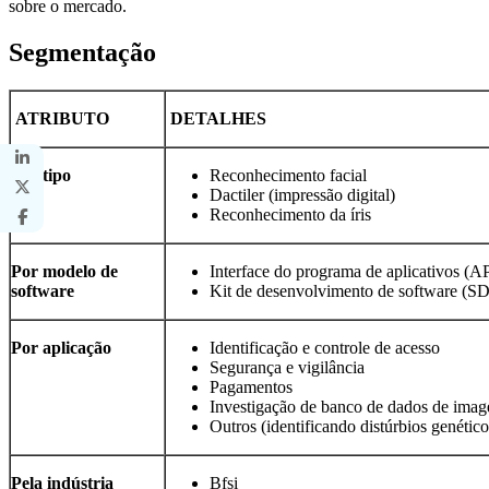
sobre o mercado.
Segmentação
ATRIBUTO
DETALHES
Por tipo
Reconhecimento facial
Dactiler (impressão digital)
Reconhecimento da íris
Por modelo de
Interface do programa de aplicativos (A
software
Kit de desenvolvimento de software (S
Por aplicação
Identificação e controle de acesso
Segurança e vigilância
Pagamentos
Investigação de banco de dados de ima
Outros (identificando distúrbios genéticos
Pela indústria
Bfsi