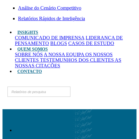
Análise do Cenário Competitivo
Relatórios Rápidos de Inteligência
INSIGHTS
COMUNICADO DE IMPRENSA
LIDERANÇA DE
PENSAMENTO
BLOGS
CASOS DE ESTUDO
QUEM SOMOS
SOBRE NÓS
A NOSSA EQUIPA
OS NOSSOS
CLIENTES
TESTEMUNHOS DOS CLIENTES
AS
NOSSAS CITAÇÕES
CONTACTO