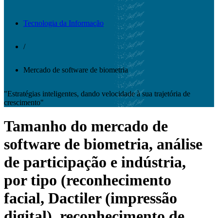
Tecnologia da Informação
/
Mercado de software de biometria
"Estratégias inteligentes, dando velocidade à sua trajetória de
crescimento"
Tamanho do mercado de
software de biometria, análise
de participação e indústria,
por tipo (reconhecimento
facial, Dactiler (impressão
digital), reconhecimento de