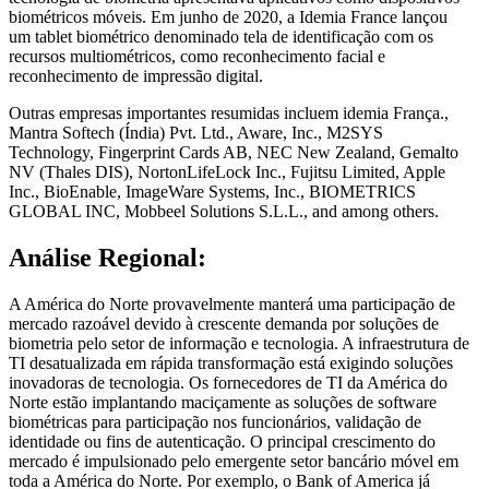
biométricos móveis. Em junho de 2020, a Idemia France lançou
um tablet biométrico denominado tela de identificação com os
recursos multiométricos, como reconhecimento facial e
reconhecimento de impressão digital.
Outras empresas importantes resumidas incluem idemia França.,
Mantra Softech (Índia) Pvt. Ltd., Aware, Inc., M2SYS
Technology, Fingerprint Cards AB, NEC New Zealand, Gemalto
NV (Thales DIS), NortonLifeLock Inc., Fujitsu Limited, Apple
Inc., BioEnable, ImageWare Systems, Inc., BIOMETRICS
GLOBAL INC, Mobbeel Solutions S.L.L., and among others.
Análise Regional:
A América do Norte provavelmente manterá uma participação de
mercado razoável devido à crescente demanda por soluções de
biometria pelo setor de informação e tecnologia. A infraestrutura de
TI desatualizada em rápida transformação está exigindo soluções
inovadoras de tecnologia. Os fornecedores de TI da América do
Norte estão implantando maciçamente as soluções de software
biométricas para participação nos funcionários, validação de
identidade ou fins de autenticação. O principal crescimento do
mercado é impulsionado pelo emergente setor bancário móvel em
toda a América do Norte. Por exemplo, o Bank of America já