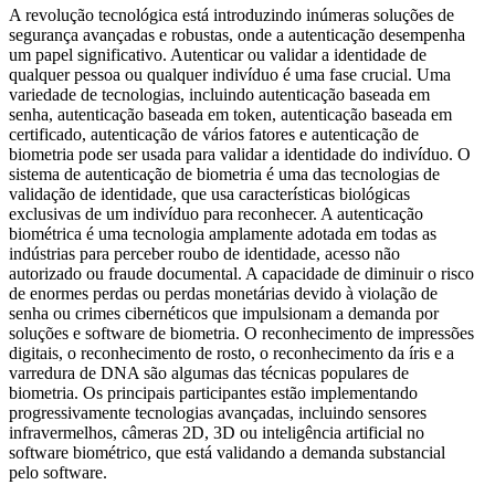
A revolução tecnológica está introduzindo inúmeras soluções de
segurança avançadas e robustas, onde a autenticação desempenha
um papel significativo. Autenticar ou validar a identidade de
qualquer pessoa ou qualquer indivíduo é uma fase crucial. Uma
variedade de tecnologias, incluindo autenticação baseada em
senha, autenticação baseada em token, autenticação baseada em
certificado, autenticação de vários fatores e autenticação de
biometria pode ser usada para validar a identidade do indivíduo. O
sistema de autenticação de biometria é uma das tecnologias de
validação de identidade, que usa características biológicas
exclusivas de um indivíduo para reconhecer. A autenticação
biométrica é uma tecnologia amplamente adotada em todas as
indústrias para perceber roubo de identidade, acesso não
autorizado ou fraude documental. A capacidade de diminuir o risco
de enormes perdas ou perdas monetárias devido à violação de
senha ou crimes cibernéticos que impulsionam a demanda por
soluções e software de biometria. O reconhecimento de impressões
digitais, o reconhecimento de rosto, o reconhecimento da íris e a
varredura de DNA são algumas das técnicas populares de
biometria. Os principais participantes estão implementando
progressivamente tecnologias avançadas, incluindo sensores
infravermelhos, câmeras 2D, 3D ou inteligência artificial no
software biométrico, que está validando a demanda substancial
pelo software.