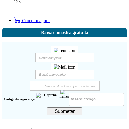
123
Comprar agora
Baixar amostra gratuita
Código de segurança
Submeter