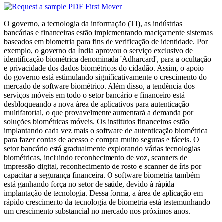
O governo, a tecnologia da informação (TI), as indústrias
bancárias e financeiras estão implementando maciçamente sistemas
baseados em biometria para fins de verificação de identidade. Por
exemplo, o governo da Índia aprovou o serviço exclusivo de
identificação biométrica denominada 'Adharcard', para a ocultação
e privacidade dos dados biométricos do cidadão. Assim, o apoio
do governo está estimulando significativamente o crescimento do
mercado de software biométrico. Além disso, a tendência dos
serviços móveis em todo o setor bancário e financeiro está
desbloqueando a nova área de aplicativos para autenticação
multifatorial, o que provavelmente aumentará a demanda por
soluções biométricas móveis. Os institutos financeiros estão
implantando cada vez mais o software de autenticação biométrica
para fazer contas de acesso e compra muito seguras e fáceis. O
setor bancário está gradualmente explorando várias tecnologias
biométricas, incluindo reconhecimento de voz, scanners de
impressão digital, reconhecimento de rosto e scanner de íris por
capacitar a segurança financeira. O software biometria também
está ganhando força no setor de saúde, devido à rápida
implantação de tecnologia. Dessa forma, a área de aplicação em
rápido crescimento da tecnologia de biometria está testemunhando
um crescimento substancial no mercado nos próximos anos.