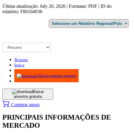
Última atualização: July 20, 2026 | Formatar: PDF | ID do
relatório: FBI104938
Resumo
Índice
Metodologia
Baixar amostra gratuita
Baixar
amostra gratuita
Comprar agora
PRINCIPAIS INFORMAÇÕES DE
MERCADO