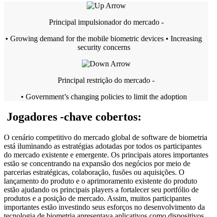
Principal impulsionador do mercado -
• Growing demand for the mobile biometric devices • Increasing
security concerns
Principal restrição do mercado -
• Government’s changing policies to limit the adoption
Jogadores -chave cobertos:
O cenário competitivo do mercado global de software de biometria
está iluminando as estratégias adotadas por todos os participantes
do mercado existente e emergente. Os principais atores importantes
estão se concentrando na expansão dos negócios por meio de
parcerias estratégicas, colaboração, fusões ou aquisições. O
lançamento do produto e o aprimoramento existente do produto
estão ajudando os principais players a fortalecer seu portfólio de
produtos e a posição de mercado. Assim, muitos participantes
importantes estão investindo seus esforços no desenvolvimento da
tecnologia de biometria apresentava aplicativos como dispositivos