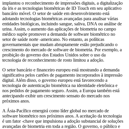
implantou o reconhecimento de impressões digitais, a digitalização
da íris e as tecnologias biométricas de ID Touch em seu aplicativo
bancário móvel. O setor de saúde em desenvolvimento está
adotando tecnologias biométricas avançadas para analisar várias
entidades biológicas, incluindo sangue, saliva, DNA ou análise de
urina. Assim, o aumento das aplicações de biometria no campo
médico supõe promover a demanda de software biométrico no
setor de saúde norte -americano. No entanto, as políticas
governamentais que mudam abruptamente estão prejudicando o
crescimento do mercado de software de biometria. Por exemplo, a
proibição do governo dos Estados Unidos sobre o uso da
tecnologia de reconhecimento de rosto limitou a adoção.
O setor bancário e financeiro europeu está mostrando a demanda
significativa pelos cartões de pagamento incorporados à impressão
digital. Além disso, o governo europeu está favorecendo a
tecnologia de autenticação biométrica na identidade eletrônica e
nos pedidos de pagamento seguro. Assim, a Europa também está
antecipando exibir um crescimento sensato do mercado nos
próximos anos.
A Ásia-Pacífico emergirá como líder global no mercado de
software biométrico nos próximos anos. A aceitação da tecnologia
é um fator -chave que impulsiona a adoção substancial de soluções
avançadas de biometria em toda a região. O governo, o público e