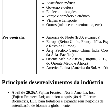
Assistência médica
Governo e defesa
E telecomunicações
Varejo e comércio eletrônico
Viagem e transporte
Outros (mídia e entretenimento, etc.)
Por geografia
América do Norte (EUA e Canadá)
Europa (Reino Unido, França, Itália, E
e Resto da Europa)
Ásia -Pacífico (Japão, China, Índia, C
da Ásia -Pacífico)
Oriente Médio e África (Turquia, GCC, N
do Oriente Médio e África)
América Latina (América do Sul, Améric
Principais desenvolvimentos da indústria
Abril de 2020:
A Fujitsu Frontech North America, Inc.
(Fujitsu Frontech Ltd) anunciou a aquisição da Fulcrum
Biometrics, LLC para fortalecer e expandir seus negócios de
autenticação de biometria globalmente.