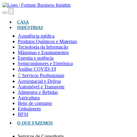
(ATUAL)
CASA
INDÚSTRIAS
Assistência médica
Produtos Químicos e Materiais
Tecnologia da Informação
Máquinas e Equipamentos
Energia e potência
Semicondutores e Eletrónica
Análise COVID-19
Serviços Profissionais
Aeroespacial e Defesa
Automóvel e Transporte
Alimentos e Bebidas
Agricultura
Bens de consumo
Embalagem
BFSI
O QUE FAZEMOS
Serviços de Consultoria