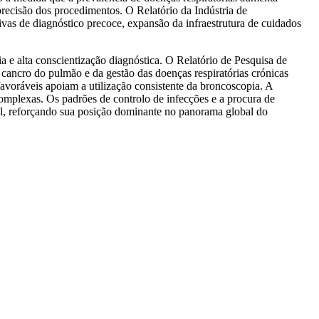
recisão dos procedimentos. O Relatório da Indústria de
as de diagnóstico precoce, expansão da infraestrutura de cuidados
e alta conscientização diagnóstica. O Relatório de Pesquisa de
cancro do pulmão e da gestão das doenças respiratórias crónicas
voráveis ​​apoiam a utilização consistente da broncoscopia. A
complexas. Os padrões de controlo de infecções e a procura de
ual, reforçando sua posição dominante no panorama global do