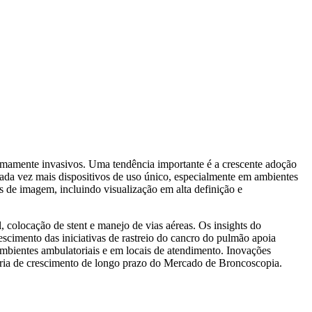
imamente invasivos. Uma tendência importante é a crescente adoção
 cada vez mais dispositivos de uso único, especialmente em ambientes
s de imagem, incluindo visualização em alta definição e
 colocação de stent e manejo de vias aéreas. Os insights do
scimento das iniciativas de rastreio do cancro do pulmão apoia
mbientes ambulatoriais e em locais de atendimento. Inovações
ória de crescimento de longo prazo do Mercado de Broncoscopia.