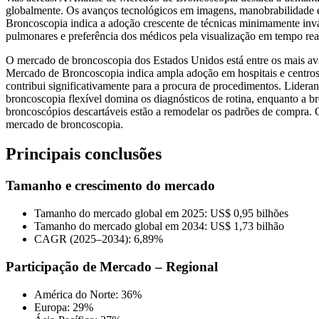
globalmente. Os avanços tecnológicos em imagens, manobrabilidade e 
Broncoscopia indica a adoção crescente de técnicas minimamente inva
pulmonares e preferência dos médicos pela visualização em tempo real
O mercado de broncoscopia dos Estados Unidos está entre os mais ava
Mercado de Broncoscopia indica ampla adoção em hospitais e centros 
contribui significativamente para a procura de procedimentos. Lideran
broncoscopia flexível domina os diagnósticos de rotina, enquanto a b
broncoscópios descartáveis ​​estão a remodelar os padrões de compra
mercado de broncoscopia.
Principais conclusões
Tamanho e crescimento do mercado
Tamanho do mercado global em 2025: US$ 0,95 bilhões
Tamanho do mercado global em 2034: US$ 1,73 bilhão
CAGR (2025–2034): 6,89%
Participação de Mercado – Regional
América do Norte: 36%
Europa: 29%