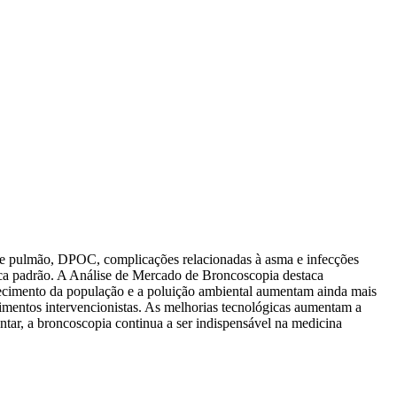
r de pulmão, DPOC, complicações relacionadas à asma e infecções
ica padrão. A Análise de Mercado de Broncoscopia destaca
hecimento da população e a poluição ambiental aumentam ainda mais
dimentos intervencionistas. As melhorias tecnológicas aumentam a
tar, a broncoscopia continua a ser indispensável na medicina