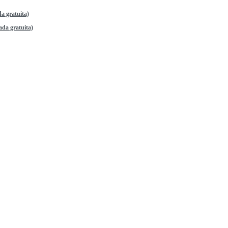
a gratuita)
da gratuita)