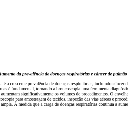
Aumento da prevalência de doenças respiratórias e câncer de pulmão
 é a crescente prevalência de doenças respiratórias, incluindo cânce
éreas é fundamental, tornando a broncoscopia uma ferramenta diagnóst
que aumentam significativamente os volumes de procedimentos. O envel
coscopia para amostragem de tecidos, inspeção das vias aéreas e proce
ampla. À medida que a carga de doenças respiratórias continua a aumen