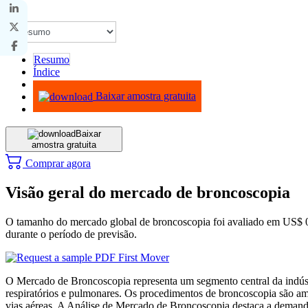
Resumo
Índice
Metodologia
Baixar amostra gratuita
Baixar
amostra gratuita
Comprar agora
Visão geral do mercado de broncoscopia
O tamanho do mercado global de broncoscopia foi avaliado em US$ 
durante o período de previsão.
O Mercado de Broncoscopia representa um segmento central da indústri
respiratórios e pulmonares. Os procedimentos de broncoscopia são am
vias aéreas. A Análise de Mercado de Broncoscopia destaca a demanda 