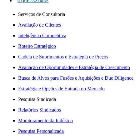
O QUE FAZEMOS
Serviços de Consultoria
Avaliação de Clientes
Inteligência Competitiva
Roteiro Estratégico
Cadeia de Suprimentos e Estratégia de Preços
Avaliação de Oportunidades e Estratégia de Crescimento
Busca de Alvos para Fusões e Aquisições e Due Diligence
Estratégia e Opções de Entrada no Mercado
Pesquisa Sindicada
Relatórios Sindicados
Monitoramento da Indústria
Pesquisa Personalizada