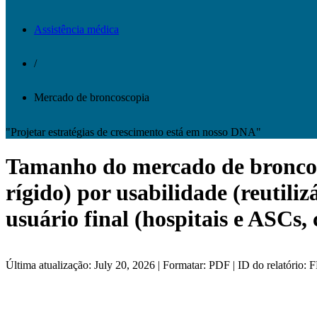
Assistência médica
/
Mercado de broncoscopia
"Projetar estratégias de crescimento está em nosso DNA"
Tamanho do mercado de broncoscop
rígido) por usabilidade (reutiliz
usuário final (hospitais e ASCs, 
Última atualização: July 20, 2026 | Formatar: PDF | ID do relatório: