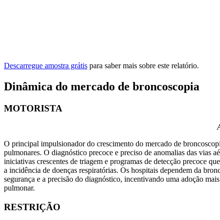
Descarregue amostra grátis
para saber mais sobre este relatório.
Dinâmica do mercado de broncoscopia
MOTORISTA
O principal impulsionador do crescimento do mercado de broncoscopia
pulmonares. O diagnóstico precoce e preciso de anomalias das vias a
iniciativas crescentes de triagem e programas de detecção precoce 
a incidência de doenças respiratórias. Os hospitais dependem da bron
segurança e a precisão do diagnóstico, incentivando uma adoção mais 
pulmonar.
RESTRIÇÃO