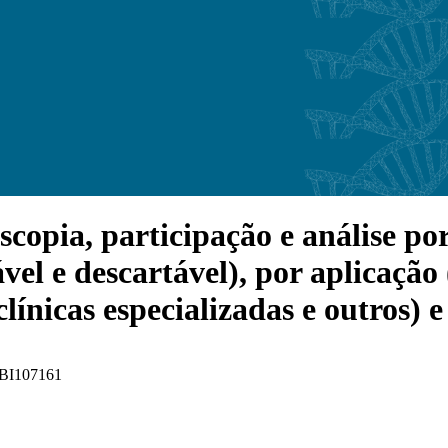
ia, participação e análise por t
ável e descartável), por aplicação
clínicas especializadas e outros) 
 FBI107161