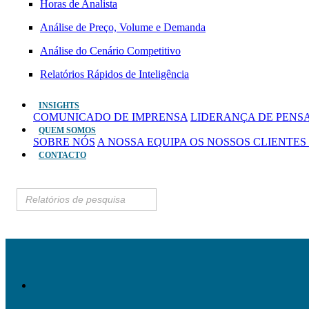
Horas de Analista
Análise de Preço, Volume e Demanda
Análise do Cenário Competitivo
Relatórios Rápidos de Inteligência
INSIGHTS
COMUNICADO DE IMPRENSA
LIDERANÇA DE PEN
QUEM SOMOS
SOBRE NÓS
A NOSSA EQUIPA
OS NOSSOS CLIENTES
CONTACTO