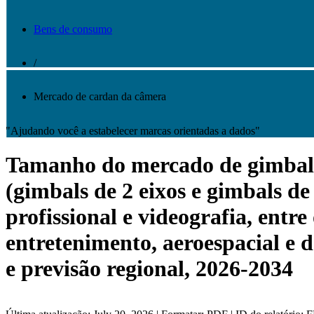
Bens de consumo
/
Mercado de cardan da câmera
"Ajudando você a estabelecer marcas orientadas a dados"
Tamanho do mercado de gimbal de
(gimbals de 2 eixos e gimbals de 
profissional e videografia, entre
entretenimento, aeroespacial e d
e previsão regional, 2026-2034