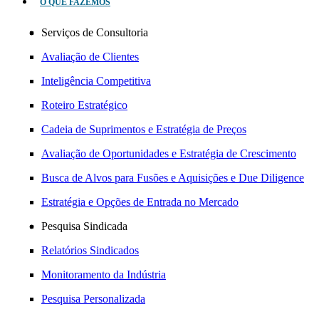
O QUE FAZEMOS
Serviços de Consultoria
Avaliação de Clientes
Inteligência Competitiva
Roteiro Estratégico
Cadeia de Suprimentos e Estratégia de Preços
Avaliação de Oportunidades e Estratégia de Crescimento
Busca de Alvos para Fusões e Aquisições e Due Diligence
Estratégia e Opções de Entrada no Mercado
Pesquisa Sindicada
Relatórios Sindicados
Monitoramento da Indústria
Pesquisa Personalizada