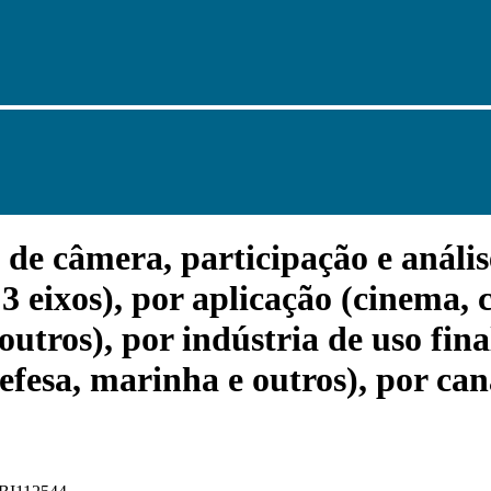
 câmera, participação e análise
3 eixos), por aplicação (cinema, 
 outros), por indústria de uso fin
efesa, marinha e outros), por cana