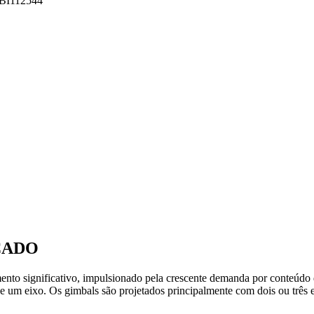
 FBI112544
CADO
nto significativo, impulsionado pela crescente demanda por conteúdo 
e um eixo. Os gimbals são projetados principalmente com dois ou três 