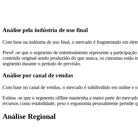
Análise pela indústria de uso final
Com base na indústria de uso final, o mercado é fragmentado em eletrô
Prevê -se que o segmento de entretenimento represente a participaçã
conteúdo original sendo produzido do que nunca, os cineastas estão i
segmento durante o período de previsão.
Análise por canal de vendas
Com base no canal de vendas, o mercado é subdividido em online e of
Estima -se que o segmento offline mantenha a maior parte do mercado
recursos como estabilidade, peso e ergonomia pessoalmente permite
Análise Regional