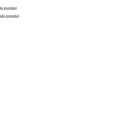
a gratuita)
da gratuita)