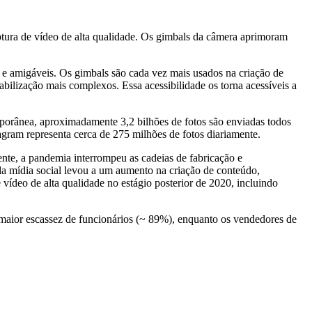
tura de vídeo de alta qualidade. Os gimbals da câmera aprimoram
 e amigáveis. Os gimbals são cada vez mais usados ​​na criação de
abilização mais complexos. Essa acessibilidade os torna acessíveis a
mporânea, aproximadamente 3,2 bilhões de fotos são enviadas todos
gram representa cerca de 275 milhões de fotos diariamente.
te, a pandemia interrompeu as cadeias de fabricação e
da mídia social levou a um aumento na criação de conteúdo,
ídeo de alta qualidade no estágio posterior de 2020, incluindo
maior escassez de funcionários (~ 89%), enquanto os vendedores de