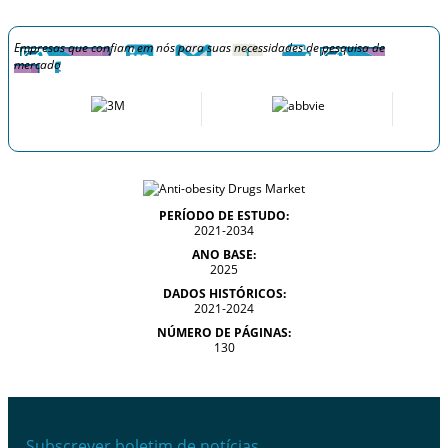
Empresas que confiam em nós para suas necessidades de pesquisa de
mercado
PERÍODO DE ESTUDO:
2021-2034
ANO BASE:
2025
DADOS HISTÓRICOS:
2021-2024
NÚMERO DE PÁGINAS:
130
Subscrever boletim de notícias