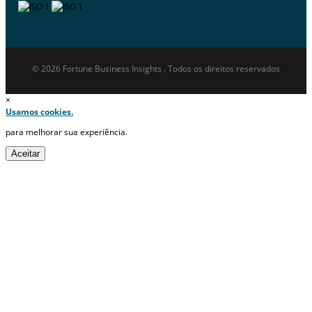
© 2026 Fortune Business Insights . Todos os direitos reservados
×
Usamos cookies.
para melhorar sua experiência.
Aceitar