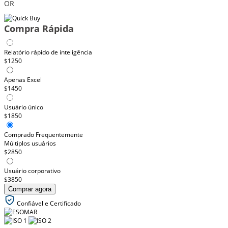
OR
Compra Rápida
Relatório rápido de inteligência
$1250
Apenas Excel
$1450
Usuário único
$1850
Comprado Frequentemente
Múltiplos usuários
$2850
Usuário corporativo
$3850
Comprar agora
Confiável e Certificado