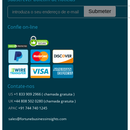
Submeter
Confie on-line
Contate-nos
US
+1 833 909 2966 ( chamada gratuita )
UK
+44 808 502 0280 (chamada gratuita )
APAC
+91 744 740 1245
sales@fortunebusinessinsights.com