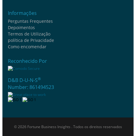
Informações
Perguntas Frequentes
Depoimentos
Termos de Utilização
política de Privacidade
Como encomendar
Reconhecido Por
®
D&B D-U-N-S
Number: 861494523
© 2026 Fortune Business Insights . Todos os direitos reservados