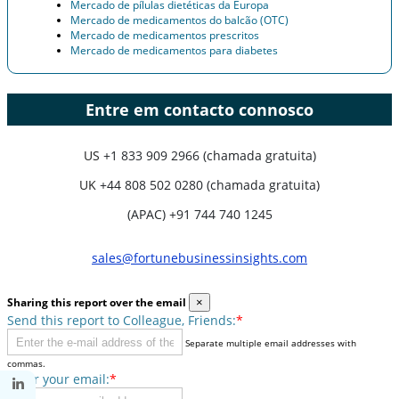
Mercado de pílulas dietéticas da Europa
Mercado de medicamentos do balcão (OTC)
Mercado de medicamentos prescritos
Mercado de medicamentos para diabetes
Entre em contacto connosco
US
+1 833 909 2966 (chamada gratuita)
UK
+44 808 502 0280 (chamada gratuita)
(APAC) +91 744 740 1245
sales@fortunebusinessinsights.com
Sharing this report over the email
×
Send this report to Colleague, Friends:
*
Separate multiple email addresses with
commas.
Enter your email:
*