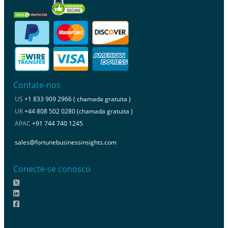
Contate-nos
US
+1 833 909 2966 ( chamada gratuita )
UK
+44 808 502 0280 (chamada gratuita )
APAC
+91 744 740 1245
sales@fortunebusinessinsights.com
Conecte-se conosco