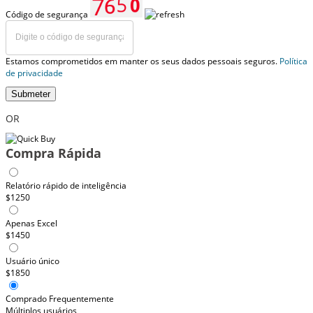
Código de segurança
Estamos comprometidos em manter os seus dados pessoais seguros.
Política
de privacidade
Submeter
OR
Compra Rápida
Relatório rápido de inteligência
$1250
Apenas Excel
$1450
Usuário único
$1850
Comprado Frequentemente
Múltiplos usuários