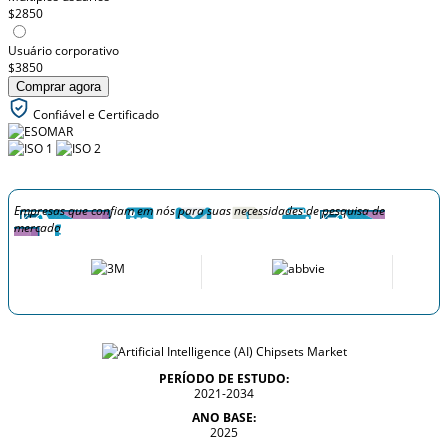
$2850
Usuário corporativo
$3850
Comprar agora
Confiável e Certificado
Empresas que confiam em nós para suas necessidades de pesquisa de
mercado
PERÍODO DE ESTUDO:
2021-2034
ANO BASE:
2025