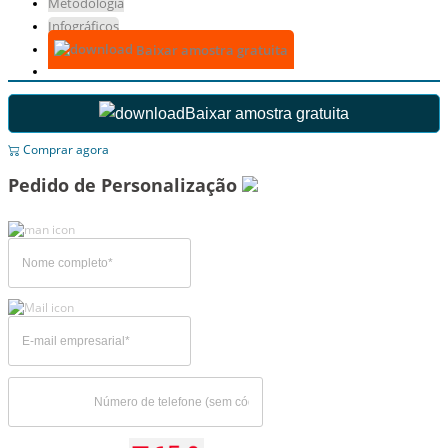
Metodologia
Infográficos
Baixar amostra gratuita
Baixar amostra gratuita
Comprar agora
Pedido de Personalização