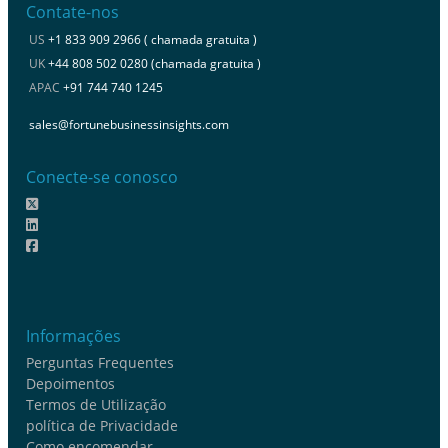
Contate-nos
US
+1 833 909 2966 ( chamada gratuita )
UK
+44 808 502 0280 (chamada gratuita )
APAC
+91 744 740 1245
sales@fortunebusinessinsights.com
Conecte-se conosco
Informações
Perguntas Frequentes
Depoimentos
Termos de Utilização
política de Privacidade
Como encomendar