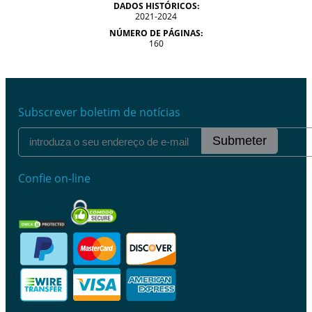
DADOS HISTÓRICOS:
2021-2024
NÚMERO DE PÁGINAS:
160
Subscrever boletim de notícias
Submeter
Confie on-line