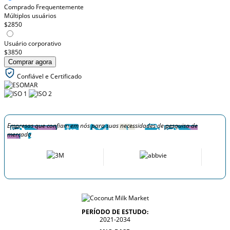
Comprado Frequentemente
Múltiplos usuários
$2850
Usuário corporativo
$3850
Comprar agora
Confiável e Certificado
Empresas que confiam em nós para suas necessidades de pesquisa de
mercado
PERÍODO DE ESTUDO:
2021-2034