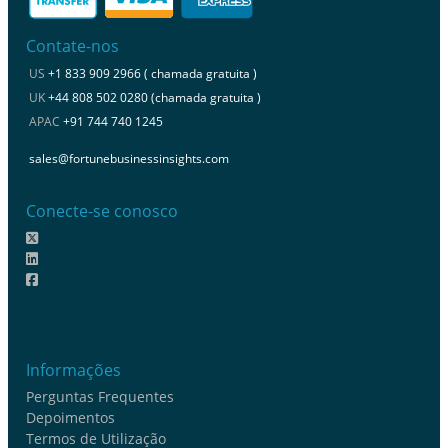
Contate-nos
US
+1 833 909 2966 ( chamada gratuita )
UK
+44 808 502 0280 (chamada gratuita )
APAC
+91 744 740 1245
sales@fortunebusinessinsights.com
Conecte-se conosco
Informações
Perguntas Frequentes
Depoimentos
Termos de Utilização