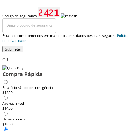
Código de segurança
Estamos comprometidos em manter os seus dados pessoais seguros.
Política
de privacidade
Submeter
OR
Compra Rápida
Relatório rápido de inteligência
$1250
Apenas Excel
$1450
Usuário único
$1850