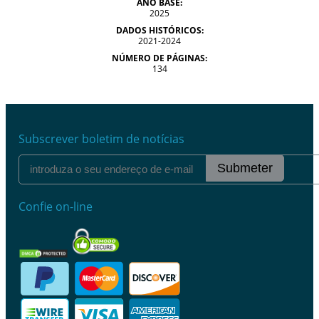
ANO BASE:
2025
DADOS HISTÓRICOS:
2021-2024
NÚMERO DE PÁGINAS:
134
Subscrever boletim de notícias
Submeter
Confie on-line