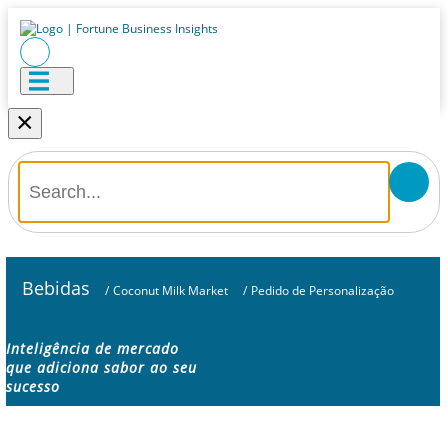
×
Bebidas
/
Coconut Milk Market
/
Pedido de Personalização
Inteligência de mercado
que adiciona sabor ao seu
sucesso