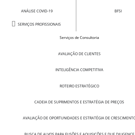
ANÁLISE COVID-19
BFSI
SERVIÇOS PROFISSIONAIS
Serviços de Consultoria
AVALIAÇÃO DE CLIENTES
INTELIGÊNCIA COMPETITIVA
ROTEIRO ESTRATÉGICO
CADEIA DE SUPRIMENTOS E ESTRATÉGIA DE PREÇOS
AVALIAÇÃO DE OPORTUNIDADES E ESTRATÉGIA DE CRESCIMENT
BUSCA DE ALVOS PARA FUSÕES E AQUISIÇÕES E DUE DILIGENCE