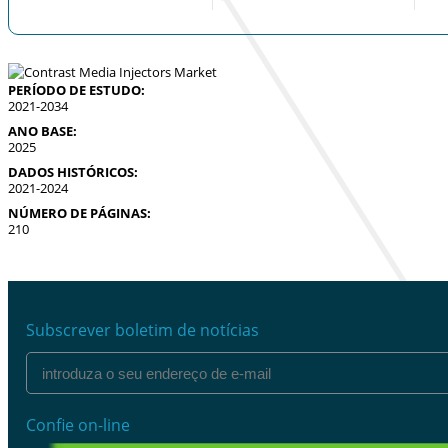
PERÍODO DE ESTUDO:
2021-2034
ANO BASE:
2025
DADOS HISTÓRICOS:
2021-2024
NÚMERO DE PÁGINAS:
210
Subscrever boletim de notícias
Confie on-line