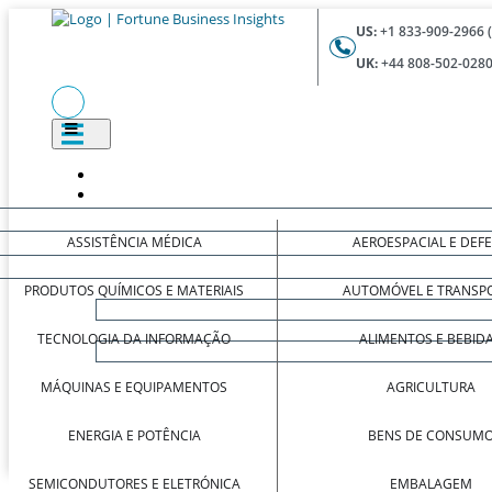
US:
+1 833-909-2966 
UK:
+44 808-502-0280
ASSISTÊNCIA MÉDICA
AEROESPACIAL E DEF
PRODUTOS QUÍMICOS E MATERIAIS
AUTOMÓVEL E TRANSP
TECNOLOGIA DA INFORMAÇÃO
ALIMENTOS E BEBID
MÁQUINAS E EQUIPAMENTOS
AGRICULTURA
ENERGIA E POTÊNCIA
BENS DE CONSUM
SEMICONDUTORES E ELETRÓNICA
EMBALAGEM