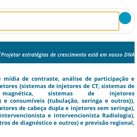
o
Projetar estratégias de crescimento está em nosso DNA
mídia de contraste, análise de participação e
jetores {sistemas de injetores de CT, sistemas de
magnética, sistemas de injetores
} e consumíveis {tubulação, seringa e outros}),
jetores de cabeça dupla e injetores sem seringa),
 intervencionista e intervencionista Radiologia),
tros de diagnóstico e outros) e previsão regional,