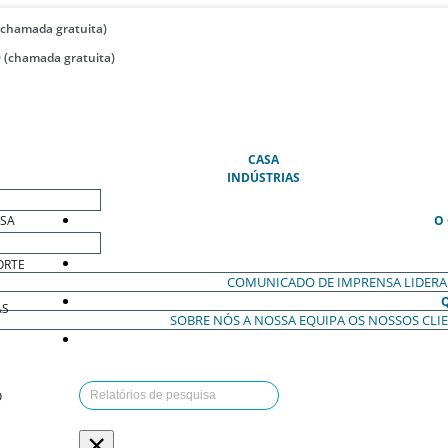
(chamada gratuita)
 (chamada gratuita)
(ATUAL)
CASA
INDÚSTRIAS
ESA
O
ORTE
COMUNICADO DE IMPRENSA
LIDER
AS
SOBRE NÓS
A NOSSA EQUIPA
OS NOSSOS CLI
O
×