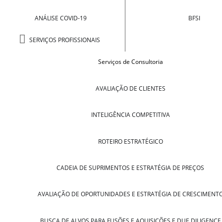
ANÁLISE COVID-19
BFSI
SERVIÇOS PROFISSIONAIS
Serviços de Consultoria
AVALIAÇÃO DE CLIENTES
INTELIGÊNCIA COMPETITIVA
ROTEIRO ESTRATÉGICO
CADEIA DE SUPRIMENTOS E ESTRATÉGIA DE PREÇOS
AVALIAÇÃO DE OPORTUNIDADES E ESTRATÉGIA DE CRESCIMENT
BUSCA DE ALVOS PARA FUSÕES E AQUISIÇÕES E DUE DILIGENCE