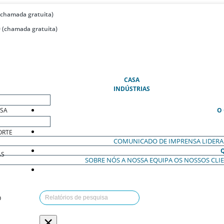
(chamada gratuita)
 (chamada gratuita)
(ATUAL)
CASA
INDÚSTRIAS
ESA
O
ORTE
COMUNICADO DE IMPRENSA
LIDER
AS
SOBRE NÓS
A NOSSA EQUIPA
OS NOSSOS CLI
O
×