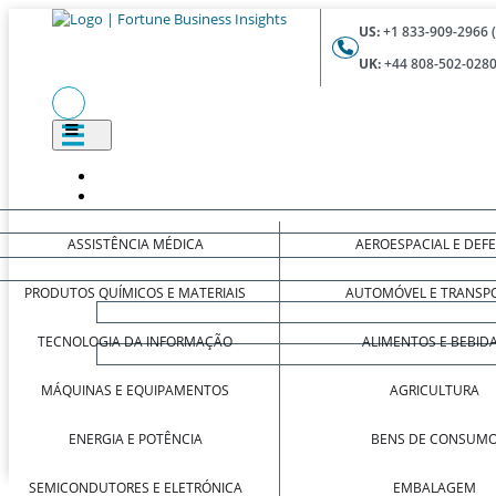
US:
+1 833-909-2966 
UK:
+44 808-502-0280
ASSISTÊNCIA MÉDICA
AEROESPACIAL E DEF
PRODUTOS QUÍMICOS E MATERIAIS
AUTOMÓVEL E TRANSP
TECNOLOGIA DA INFORMAÇÃO
ALIMENTOS E BEBID
MÁQUINAS E EQUIPAMENTOS
AGRICULTURA
ENERGIA E POTÊNCIA
BENS DE CONSUM
SEMICONDUTORES E ELETRÓNICA
EMBALAGEM