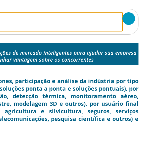
ções de mercado inteligentes para ajudar sua empresa
anhar vantagem sobre os concorrentes
es, participação e análise da indústria por tipo
(soluções ponta a ponta e soluções pontuais), por
ção, detecção térmica, monitoramento aéreo,
stre, modelagem 3D e outros), por usuário final
agricultura e silvicultura, seguros, serviços
telecomunicações, pesquisa científica e outros) e