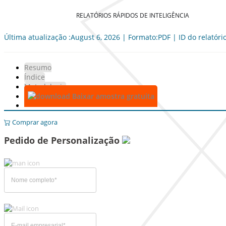
RELATÓRIOS RÁPIDOS DE INTELIGÊNCIA
Última atualização :August 6, 2026 | Formato:PDF | ID do relatóri
Resumo
Índice
Metodologia
Baixar amostra gratuita
Comprar agora
Pedido de Personalização