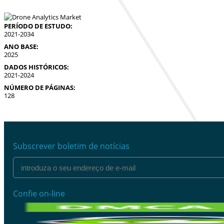
PERÍODO DE ESTUDO:
2021-2034
ANO BASE:
2025
DADOS HISTÓRICOS:
2021-2024
NÚMERO DE PÁGINAS:
128
Subscrever boletim de notícias
Confie on-line