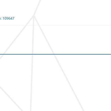
o: 109647