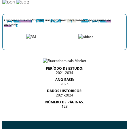
Empresas que confiam em nós para suas necessidades de pesquisa de
mercado
PERÍODO DE ESTUDO:
2021-2034
ANO BASE:
2025
DADOS HISTÓRICOS:
2021-2024
NÚMERO DE PÁGINAS:
123