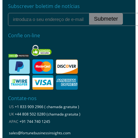
Subscrever boletim de notícias
Submeter
Confie on-line
Contate-nos
US
+1 833 909 2966 ( chamada gratuita )
UK
+44 808 502 0280 (chamada gratuita )
APAC
+91 744 740 1245
sales@fortunebusinessinsights.com