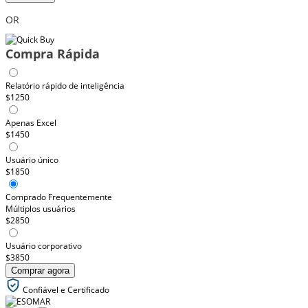
OR
Compra Rápida
Relatório rápido de inteligência
$1250
Apenas Excel
$1450
Usuário único
$1850
Comprado Frequentemente
Múltiplos usuários
$2850
Usuário corporativo
$3850
Comprar agora
Confiável e Certificado