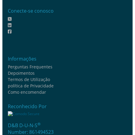
Conecte-se conosco
Informações
Perguntas Frequentes
Depoimentos
Termos de Utilização
política de Privacidade
Como encomendar
Reconhecido Por
®
D&B D-U-N-S
Number: 861494523