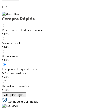
OR
Compra Rápida
Relatório rápido de inteligência
$1250
Apenas Excel
$1450
Usuário único
$1850
Comprado Frequentemente
Múltiplos usuários
$2850
Usuário corporativo
$3850
Comprar agora
Confiável e Certificado