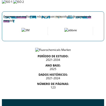
Empresas que confiam em nós para suas necessidades de pesquisa de
mercado
PERÍODO DE ESTUDO:
2021-2034
ANO BASE:
2025
DADOS HISTÓRICOS:
2021-2024
NÚMERO DE PÁGINAS:
123