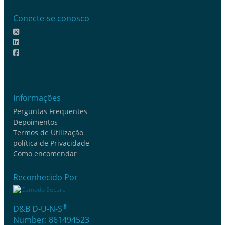
Conecte-se conosco
Informações
Perguntas Frequentes
Depoimentos
Termos de Utilização
política de Privacidade
Como encomendar
Reconhecido Por
®
D&B D-U-N-S
Number: 861494523