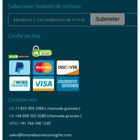
Subscrever boletim de notícias
Submeter
Confie on-line
Contate-nos
US
+1 833 909 2966 ( chamada gratuita )
UK
+44 808 502 0280 (chamada gratuita )
APAC
+91 744 740 1245
sales@fortunebusinessinsights.com