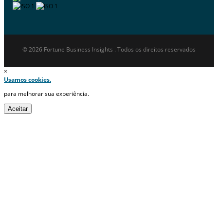
© 2026 Fortune Business Insights . Todos os direitos reservados
×
Usamos cookies.
para melhorar sua experiência.
Aceitar