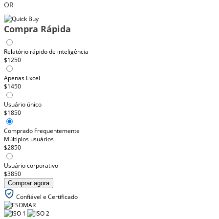
OR
Compra Rápida
Relatório rápido de inteligência
$1250
Apenas Excel
$1450
Usuário único
$1850
Comprado Frequentemente
Múltiplos usuários
$2850
Usuário corporativo
$3850
Comprar agora
Confiável e Certificado