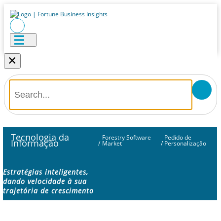
×
Tecnologia da
Forestry Software
Pedido de
Informação
/
Market
/
Personalização
Estratégias inteligentes,
dando velocidade à sua
trajetória de crescimento