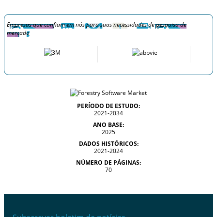
Empresas que confiam em nós para suas necessidades de pesquisa de
mercado
PERÍODO DE ESTUDO:
2021-2034
ANO BASE:
2025
DADOS HISTÓRICOS:
2021-2024
NÚMERO DE PÁGINAS:
70