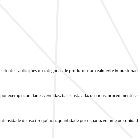
 de clientes, aplicações ou categorias de produtos que realmente impulsion
(por exemplo: unidades vendidas, base instalada, usuários, procedimentos,
 intensidade de uso (frequência, quantidade por usuário, volume por unidad