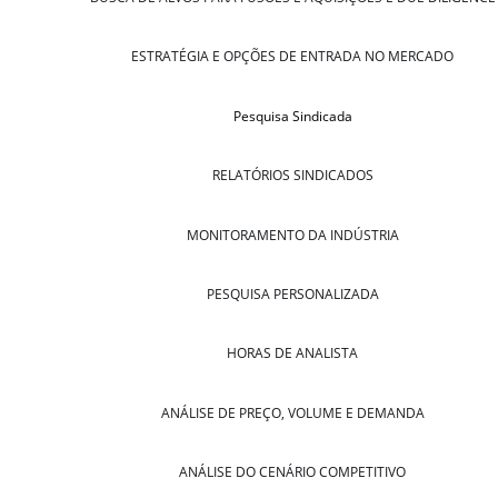
ESTRATÉGIA E OPÇÕES DE ENTRADA NO MERCADO
Pesquisa Sindicada
RELATÓRIOS SINDICADOS
MONITORAMENTO DA INDÚSTRIA
PESQUISA PERSONALIZADA
HORAS DE ANALISTA
ANÁLISE DE PREÇO, VOLUME E DEMANDA
ANÁLISE DO CENÁRIO COMPETITIVO