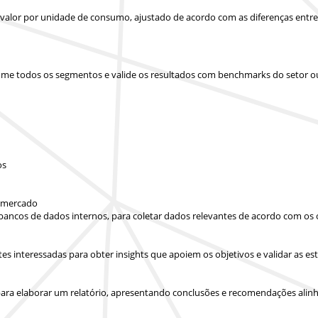
u valor por unidade de consumo, ajustado de acordo com as diferenças entr
 some todos os segmentos e valide os resultados com benchmarks do setor o
os
e mercado
 bancos de dados internos, para coletar dados relevantes de acordo com os 
artes interessadas para obter insights que apoiem os objetivos e validar as
ara elaborar um relatório, apresentando conclusões e recomendações alinha