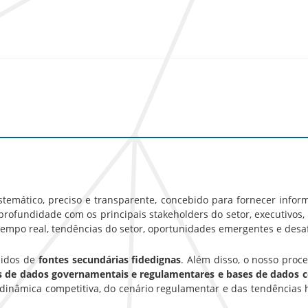
emático, preciso e transparente, concebido para fornecer inform
rofundidade com os principais stakeholders do setor, executivos, g
empo real, tendências do setor, oportunidades emergentes e desa
hidos de
fontes secundárias fidedignas
. Além disso, o nosso pro
es de dados governamentais e regulamentares e bases de dados 
inâmica competitiva, do cenário regulamentar e das tendências 