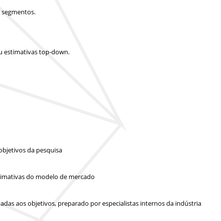
e segmentos.
u estimativas top-down.
objetivos da pesquisa
 estimativas do modelo de mercado
das aos objetivos, preparado por especialistas internos da indústria