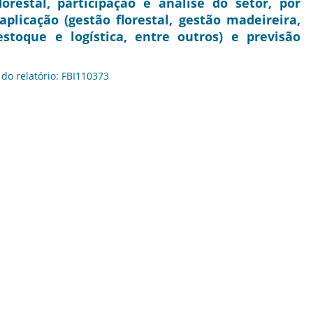
estal, participação e análise do setor, por
plicação (gestão florestal, gestão madeireira,
stoque e logística, entre outros) e previsão
 do relatório: FBI110373