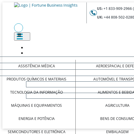
US:
+1 833-909-2966 
UK:
+44 808-502-0280
ASSISTÊNCIA MÉDICA
AEROESPACIAL E DEF
PRODUTOS QUÍMICOS E MATERIAIS
AUTOMÓVEL E TRANSP
TECNOLOGIA DA INFORMAÇÃO
ALIMENTOS E BEBID
MÁQUINAS E EQUIPAMENTOS
AGRICULTURA
ENERGIA E POTÊNCIA
BENS DE CONSUM
SEMICONDUTORES E ELETRÓNICA
EMBALAGEM