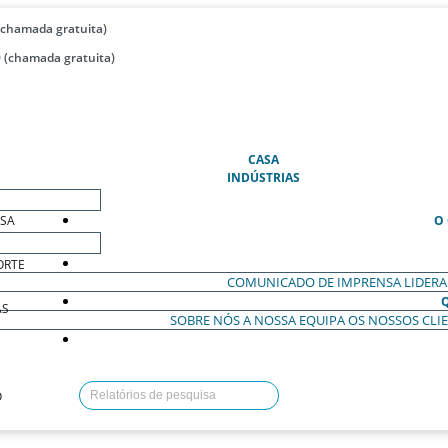
(chamada gratuita)
 (chamada gratuita)
(ATUAL)
CASA
INDÚSTRIAS
ESA
O
ORTE
COMUNICADO DE IMPRENSA
LIDER
AS
SOBRE NÓS
A NOSSA EQUIPA
OS NOSSOS CLI
O