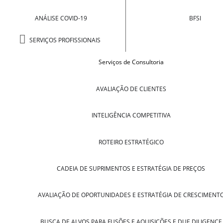
ANÁLISE COVID-19
BFSI
SERVIÇOS PROFISSIONAIS
Serviços de Consultoria
AVALIAÇÃO DE CLIENTES
INTELIGÊNCIA COMPETITIVA
ROTEIRO ESTRATÉGICO
CADEIA DE SUPRIMENTOS E ESTRATÉGIA DE PREÇOS
AVALIAÇÃO DE OPORTUNIDADES E ESTRATÉGIA DE CRESCIMENT
BUSCA DE ALVOS PARA FUSÕES E AQUISIÇÕES E DUE DILIGENCE