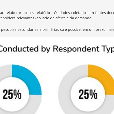
elaborar nossos relatórios. Os dados coletados em fontes docum
eholders relevantes (do lado da oferta e da demanda).
de pesquisa secundárias e primárias só é possível em um prazo mais