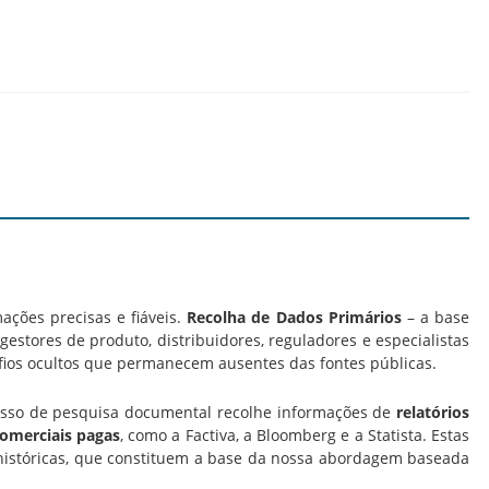
ações precisas e fiáveis.
Recolha de Dados Primários
– a base
estores de produto, distribuidores, reguladores e especialistas
fios ocultos que permanecem ausentes das fontes públicas.
cesso de pesquisa documental recolhe informações de
relatórios
comerciais pagas
, como a Factiva, a Bloomberg e a Statista. Estas
históricas, que constituem a base da nossa abordagem baseada