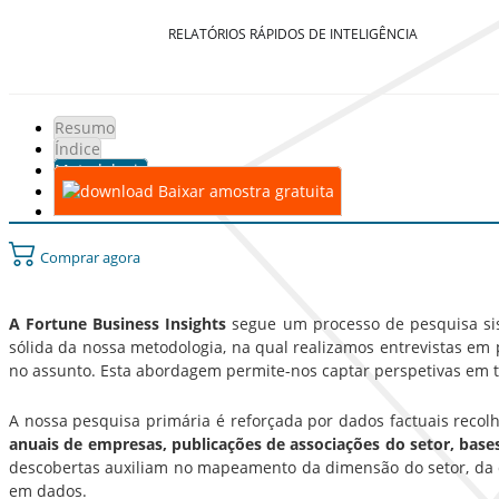
RELATÓRIOS RÁPIDOS DE INTELIGÊNCIA
Resumo
Índice
Metodologia
Baixar amostra gratuita
Comprar agora
A Fortune Business Insights
segue um processo de pesquisa sist
sólida da nossa metodologia, na qual realizamos entrevistas em p
no assunto. Esta abordagem permite-nos captar perspetivas em t
A nossa pesquisa primária é reforçada por dados factuais recol
anuais de empresas, publicações de associações do setor, bas
descobertas auxiliam no mapeamento da dimensão do setor, da d
em dados.