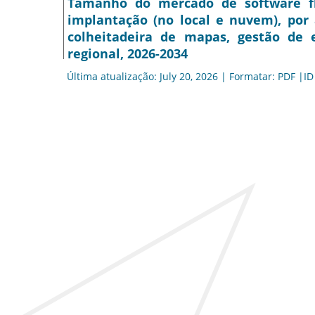
Tamanho do mercado de software flor
implantação (no local e nuvem), por a
colheitadeira de mapas, gestão de e
regional, 2026-2034
Última atualização: July 20, 2026 | Formatar: PDF |ID