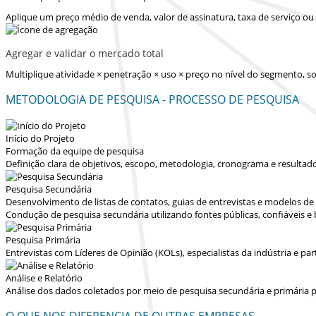
Aplique um preço médio de venda, valor de assinatura, taxa de serviço o
Agregar e validar o mercado total
Multiplique atividade × penetração × uso × preço no nível do segmento,
METODOLOGIA DE PESQUISA - PROCESSO DE PESQUISA
Início do Projeto
Formação da equipe de pesquisa
Definição clara de objetivos, escopo, metodologia, cronograma e resultad
Pesquisa Secundária
Desenvolvimento de listas de contatos, guias de entrevistas e modelos d
Condução de pesquisa secundária utilizando fontes públicas, confiáveis e
Pesquisa Primária
Entrevistas com Líderes de Opinião (KOLs), especialistas da indústria e p
Análise e Relatório
Análise dos dados coletados por meio de pesquisa secundária e primária p
O QUE NOS DIFERENCIA DE OUTRAS EMPRESAS