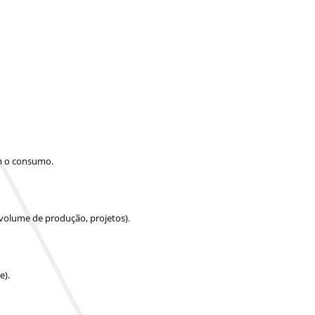
am o consumo.
 volume de produção, projetos).
e).