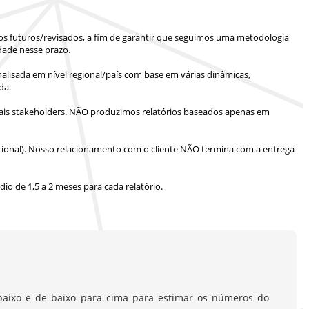
ios futuros/revisados, a fim de garantir que seguimos uma metodologia
dade nesse prazo.
lisada em nível regional/país com base em várias dinâmicas,
da.
is stakeholders.
NÃO produzimos relatórios baseados apenas em
ional).
Nosso relacionamento com o cliente NÃO termina com a entrega
io de 1,5 a 2 meses
para cada relatório.
aixo e de baixo para cima para estimar os números do