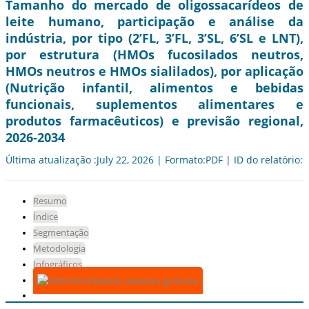
Tamanho do mercado de oligossacarídeos de
leite humano, participação e análise da
indústria, por tipo (2’FL, 3’FL, 3’SL, 6’SL e LNT),
por estrutura (HMOs fucosilados neutros,
HMOs neutros e HMOs sialilados), por aplicação
(Nutrição infantil, alimentos e bebidas
funcionais, suplementos alimentares e
produtos farmacêuticos) e previsão regional,
2026-2034
Última atualização :July 22, 2026 | Formato:PDF | ID do relatório:
Resumo
Índice
Segmentação
Metodologia
Infográficos
Baixar amostra gratuita