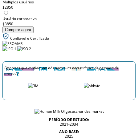
Múltiplos usuários
$2850
Usuário corporativo
$3850
Comprar agora
Confiável e Certificado
Empresas que confiam em nós para suas necessidades de pesquisa de
mercado
PERÍODO DE ESTUDO:
2021-2034
ANO BASE:
2025