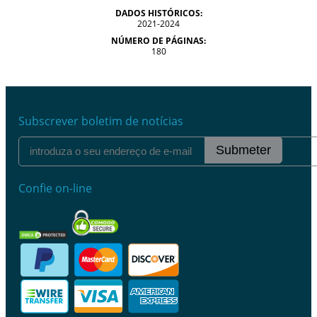
DADOS HISTÓRICOS:
2021-2024
NÚMERO DE PÁGINAS:
180
Subscrever boletim de notícias
Submeter
Confie on-line