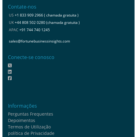
Contate-nos
US
+1 833 909 2966 ( chamada gratuita )
UK
+44 808 502 0280 (chamada gratuita )
APAC
+91 744 740 1245
sales@fortunebusinessinsights.com
Conecte-se conosco
Informações
Perguntas Frequentes
Depoimentos
Termos de Utilização
política de Privacidade