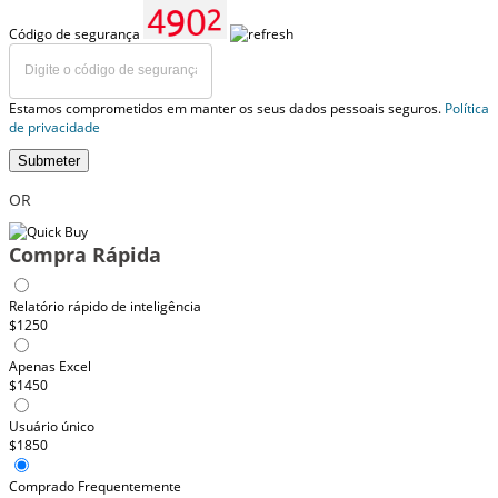
Código de segurança
Estamos comprometidos em manter os seus dados pessoais seguros.
Política
de privacidade
Submeter
OR
Compra Rápida
Relatório rápido de inteligência
$1250
Apenas Excel
$1450
Usuário único
$1850
Comprado Frequentemente