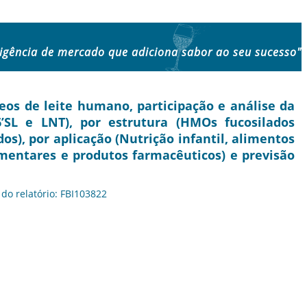
ligência de mercado que adiciona sabor ao seu sucesso"
os de leite humano, participação e análise da
, 6’SL e LNT), por estrutura (HMOs fucosilados
s), por aplicação (Nutrição infantil, alimentos
imentares e produtos farmacêuticos) e previsão
 do relatório: FBI103822