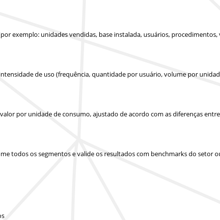
(por exemplo: unidades vendidas, base instalada, usuários, procedimentos,
 intensidade de uso (frequência, quantidade por usuário, volume por unidad
u valor por unidade de consumo, ajustado de acordo com as diferenças entr
 some todos os segmentos e valide os resultados com benchmarks do setor o
os