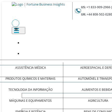
US:
+1 833-909-2966 
UK:
+44 808-502-0280
ASSISTÊNCIA MÉDICA
AEROESPACIAL E DEF
PRODUTOS QUÍMICOS E MATERIAIS
AUTOMÓVEL E TRANSP
TECNOLOGIA DA INFORMAÇÃO
ALIMENTOS E BEBID
MÁQUINAS E EQUIPAMENTOS
AGRICULTURA
ENERGIA E POTÊNCIA
BENS DE CONSUM