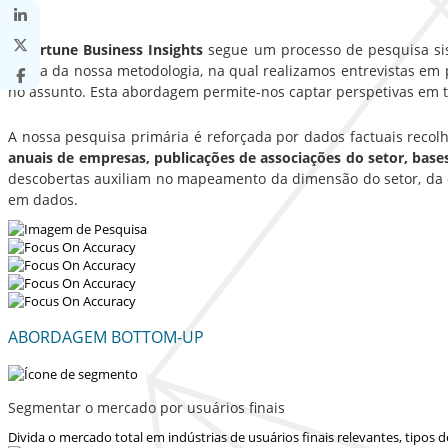
A Fortune Business Insights
segue um processo de pesquisa sist
sólida da nossa metodologia, na qual realizamos entrevistas em p
no assunto. Esta abordagem permite-nos captar perspetivas em t
A nossa pesquisa primária é reforçada por dados factuais recol
anuais de empresas, publicações de associações do setor, bas
descobertas auxiliam no mapeamento da dimensão do setor, da d
em dados.
ABORDAGEM BOTTOM-UP
Segmentar o mercado por usuários finais
Divida o mercado total em indústrias de usuários finais relevantes, tipos