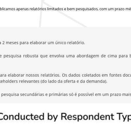
blicamos apenas relatórios limitados e bem pesquisados, com
um prazo méd
a 2 meses para elaborar um único relatório.
e pesquisa robusta que envolva uma abordagem de cima para b
elaborar nossos relatórios. Os dados coletados em fontes docum
eholders relevantes (do lado da oferta e da demanda).
de pesquisa secundárias e primárias só é possível em um prazo mais