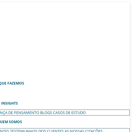
QUE FAZEMOS
INSIGHTS
ANÇA DE PENSAMENTO
BLOGS
CASOS DE ESTUDO
UEM SOMOS
ENTES
TESTEMUNHOS DOS CLIENTES
AS NOSSAS CITAÇÕES