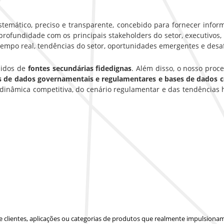
emático, preciso e transparente, concebido para fornecer inform
rofundidade com os principais stakeholders do setor, executivos, g
empo real, tendências do setor, oportunidades emergentes e desa
hidos de
fontes secundárias fidedignas
. Além disso, o nosso pro
es de dados governamentais e regulamentares e bases de dados 
inâmica competitiva, do cenário regulamentar e das tendências 
 de clientes, aplicações ou categorias de produtos que realmente impulsion