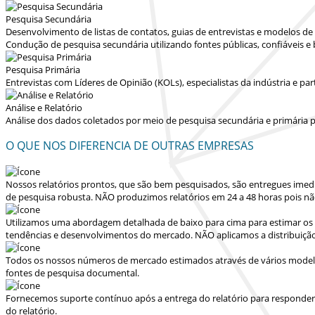
Pesquisa Secundária
Desenvolvimento de listas de contatos, guias de entrevistas e modelos d
Condução de pesquisa secundária utilizando fontes públicas, confiáveis e
Pesquisa Primária
Entrevistas com Líderes de Opinião (KOLs), especialistas da indústria e p
Análise e Relatório
Análise dos dados coletados por meio de pesquisa secundária e primária p
O QUE NOS DIFERENCIA DE OUTRAS EMPRESAS
Nossos relatórios prontos, que são bem pesquisados, são entregues
imed
de pesquisa robusta.
NÃO produzimos relatórios em 24 a 48 horas
pois nã
Utilizamos uma abordagem detalhada de baixo para cima para estimar os 
tendências e desenvolvimentos do mercado.
NÃO aplicamos a distribuiçã
Todos os nossos números de mercado estimados através de vários modelo
fontes de pesquisa documental.
Fornecemos suporte contínuo após a entrega do relatório para responder dú
do relatório.