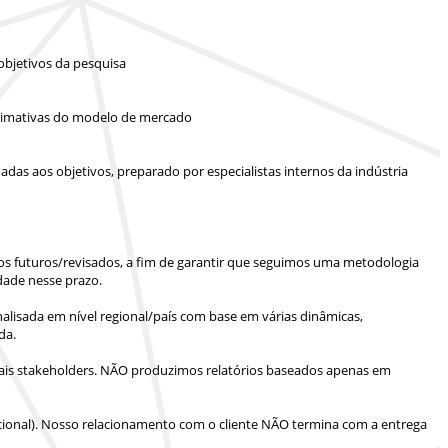
objetivos da pesquisa
 estimativas do modelo de mercado
das aos objetivos, preparado por especialistas internos da indústria
ios futuros/revisados, a fim de garantir que seguimos uma metodologia
dade nesse prazo.
lisada em nível regional/país com base em várias dinâmicas,
da.
is stakeholders.
NÃO produzimos relatórios baseados apenas em
ional).
Nosso relacionamento com o cliente NÃO termina com a entrega