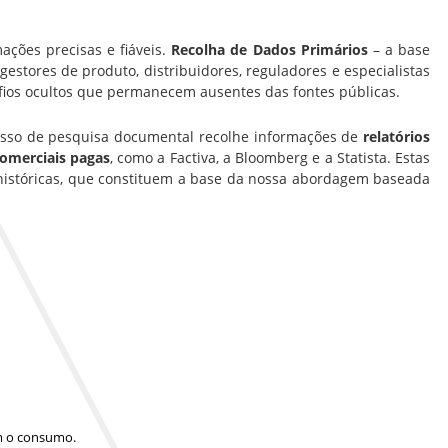
ações precisas e fiáveis.
Recolha de Dados Primários
– a base
estores de produto, distribuidores, reguladores e especialistas
fios ocultos que permanecem ausentes das fontes públicas.
cesso de pesquisa documental recolhe informações de
relatórios
comerciais pagas
, como a Factiva, a Bloomberg e a Statista. Estas
históricas, que constituem a base da nossa abordagem baseada
am o consumo.