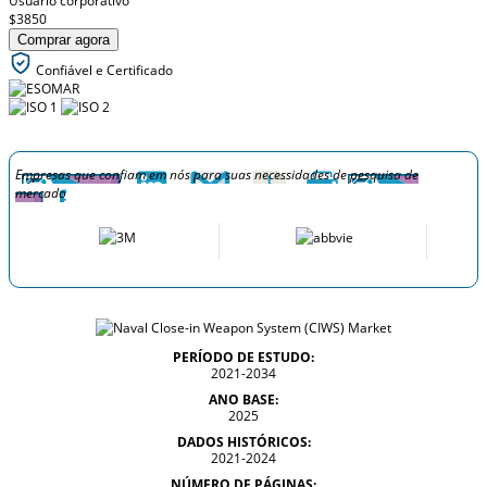
Usuário corporativo
$3850
Comprar agora
Confiável e Certificado
Empresas que confiam em nós para suas necessidades de pesquisa de
mercado
PERÍODO DE ESTUDO:
2021-2034
ANO BASE:
2025
DADOS HISTÓRICOS:
2021-2024
NÚMERO DE PÁGINAS: