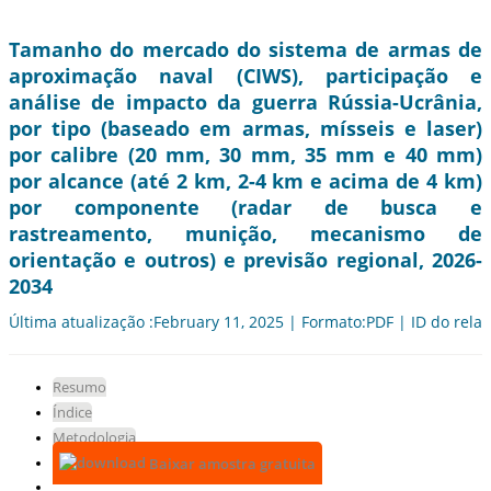
Tamanho do mercado do sistema de armas de
aproximação naval (CIWS), participação e
análise de impacto da guerra Rússia-Ucrânia,
por tipo (baseado em armas, mísseis e laser)
por calibre (20 mm, 30 mm, 35 mm e 40 mm)
por alcance (até 2 km, 2-4 km e acima de 4 km)
por componente (radar de busca e
rastreamento, munição, mecanismo de
orientação e outros) e previsão regional, 2026-
2034
Última atualização :February 11, 2025 | Formato:PDF | ID do relat
Resumo
Índice
Metodologia
Baixar amostra gratuita