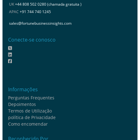
UK
+44 808 502 0280 (chamada gratuita )
APAC
+91 744 740 1245
sales@fortunebusinessinsights.com
Conecte-se conosco
Informações
Perguntas Frequentes
Depoimentos
Termos de Utilização
política de Privacidade
Como encomendar
Reconhecido Por