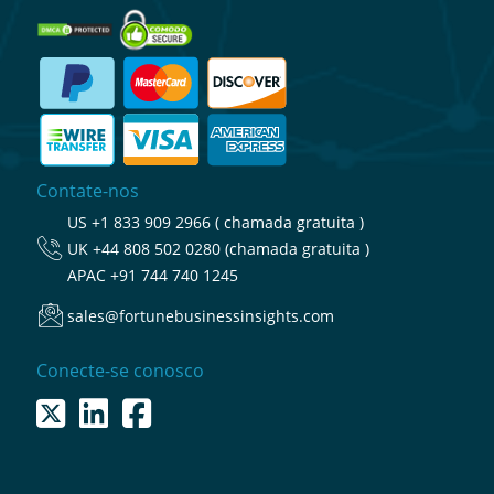
Contate-nos
US
+1 833 909 2966 ( chamada gratuita )
UK
+44 808 502 0280 (chamada gratuita )
APAC
+91 744 740 1245
sales@fortunebusinessinsights.com
Conecte-se conosco