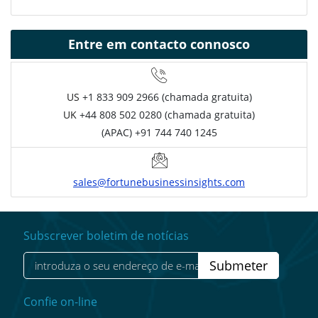
Entre em contacto connosco
US
+1 833 909 2966 (chamada gratuita)
UK
+44 808 502 0280 (chamada gratuita)
(APAC) +91 744 740 1245
sales@fortunebusinessinsights.com
Subscrever boletim de notícias
Submeter
Confie on-line