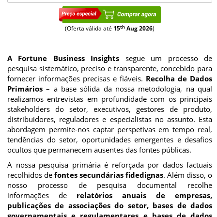
th
(Oferta válida até
15
Aug 2026
)
A Fortune Business Insights
segue um processo de
pesquisa sistemático, preciso e transparente, concebido para
fornecer informações precisas e fiáveis.
Recolha de Dados
Primários
– a base sólida da nossa metodologia, na qual
realizamos entrevistas em profundidade com os principais
stakeholders do setor, executivos, gestores de produto,
distribuidores, reguladores e especialistas no assunto. Esta
abordagem permite-nos captar perspetivas em tempo real,
tendências do setor, oportunidades emergentes e desafios
ocultos que permanecem ausentes das fontes públicas.
A nossa pesquisa primária é reforçada por dados factuais
recolhidos de
fontes secundárias fidedignas
. Além disso, o
nosso processo de pesquisa documental recolhe
informações de
relatórios anuais de empresas,
publicações de associações do setor, bases de dados
governamentais e regulamentares e bases de dados