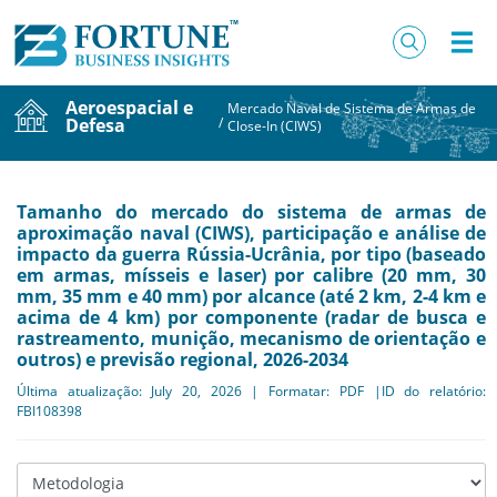
Aeroespacial e
Mercado Naval de Sistema de Armas de
Defesa
/
Close-In (CIWS)
Tamanho do mercado do sistema de armas de
aproximação naval (CIWS), participação e análise de
impacto da guerra Rússia-Ucrânia, por tipo (baseado
em armas, mísseis e laser) por calibre (20 mm, 30
mm, 35 mm e 40 mm) por alcance (até 2 km, 2-4 km e
acima de 4 km) por componente (radar de busca e
rastreamento, munição, mecanismo de orientação e
outros) e previsão regional, 2026-2034
Última atualização: July 20, 2026 | Formatar: PDF |ID do relatório:
FBI108398