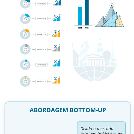
ABORDAGEM BOTTOM-UP
Divida o mercado
total em indústrias de