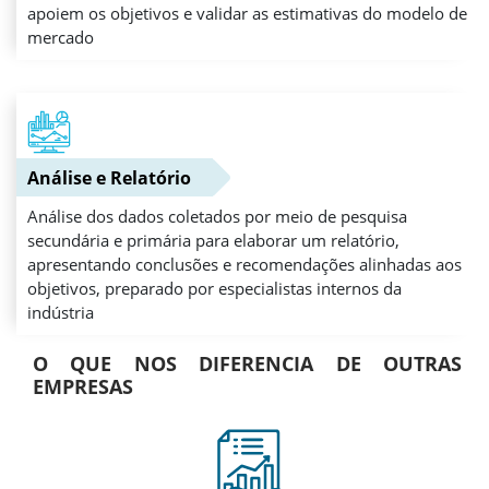
apoiem os objetivos e validar as estimativas do modelo de
mercado
Análise e Relatório
Análise dos dados coletados por meio de pesquisa
secundária e primária para elaborar um relatório,
apresentando conclusões e recomendações alinhadas aos
objetivos, preparado por especialistas internos da
indústria
O QUE NOS DIFERENCIA DE OUTRAS
EMPRESAS