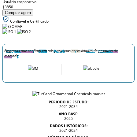
Usuário corporativo
$3850
Comprar agora
Confiável e Certificado
Empresas que confiam em nós para suas necessidades de pesquisa de
mercado
PERÍODO DE ESTUDO:
2021-2034
ANO BASE:
2025
DADOS HISTÓRICOS:
2021-2024