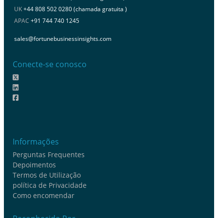
UK
+44 808 502 0280 (chamada gratuita )
APAC
+91 744 740 1245
sales@fortunebusinessinsights.com
Conecte-se conosco
Informações
Perguntas Frequentes
Depoimentos
Termos de Utilização
política de Privacidade
Como encomendar